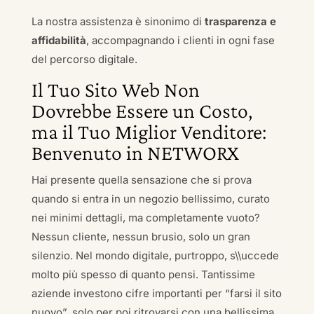
La nostra assistenza è sinonimo di
trasparenza e
affidabilità
, accompagnando i clienti in ogni fase
del percorso digitale.
Il Tuo Sito Web Non
Dovrebbe Essere un Costo,
ma il Tuo Miglior Venditore:
Benvenuto in NETWORX
Hai presente quella sensazione che si prova
quando si entra in un negozio bellissimo, curato
nei minimi dettagli, ma completamente vuoto?
Nessun cliente, nessun brusio, solo un gran
silenzio. Nel mondo digitale, purtroppo, s\\uccede
molto più spesso di quanto pensi. Tantissime
aziende investono cifre importanti per “farsi il sito
nuovo”, solo per poi ritrovarsi con una bellissima