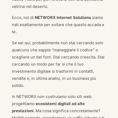
vetrina nel deserto.
Ecco, noi di
NETWORX Internet Solutions
siamo
nati esattamente per evitare che questo accada a
te.
Se sei qui, probabilmente non stai cercando solo
qualcuno che sappia “maneggiare il codice” o
scegliere un bel font. Stai cercando crescita. Stai
cercando un modo per far sì che il tuo
investimento digitale si trasformi in contatti,
vendite e, in ultima analisi, in un business più
solido.
In NETWORX non costruiamo solo siti web:
progettiamo
ecosistemi digitali ad alte
prestazioni
. Ma cosa significa concretamente?
Mettiti comodo, prendiamoci un caffè virtuale e ti