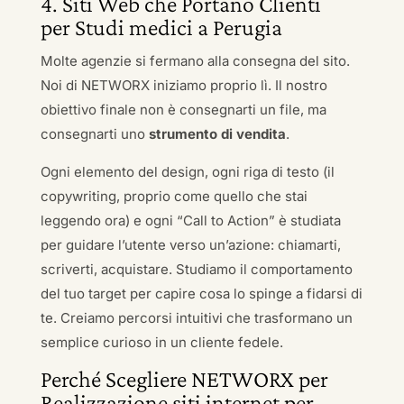
4. Siti Web che Portano Clienti
per Studi medici a Perugia
Molte agenzie si fermano alla consegna del sito.
Noi di NETWORX iniziamo proprio lì. Il nostro
obiettivo finale non è consegnarti un file, ma
consegnarti uno
strumento di vendita
.
Ogni elemento del design, ogni riga di testo (il
copywriting, proprio come quello che stai
leggendo ora) e ogni “Call to Action” è studiata
per guidare l’utente verso un’azione: chiamarti,
scriverti, acquistare. Studiamo il comportamento
del tuo target per capire cosa lo spinge a fidarsi di
te. Creiamo percorsi intuitivi che trasformano un
semplice curioso in un cliente fedele.
Perché Scegliere NETWORX per
Realizzazione siti internet per