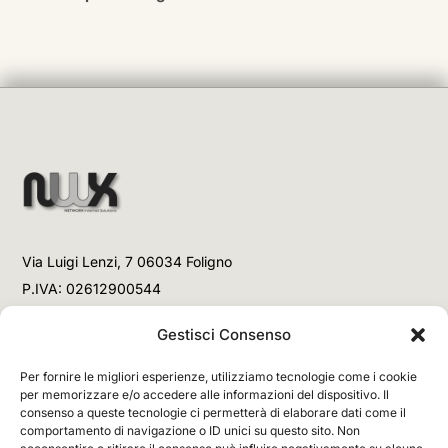
Via Luigi Lenzi, 7 06034 Foligno
P.IVA: 02612900544
Telefono
Gestisci Consenso
+39 3477853708 (Link WhatsApp)
Per fornire le migliori esperienze, utilizziamo tecnologie come i cookie
+39 3477853708 (Chiamata)
per memorizzare e/o accedere alle informazioni del dispositivo. Il
consenso a queste tecnologie ci permetterà di elaborare dati come il
Email
comportamento di navigazione o ID unici su questo sito. Non