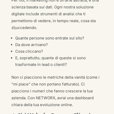
Per noi, il marketing non è un’arte astratta, è una
scienza basata sui dati. Ogni nostra soluzione
digitale include strumenti di analisi che ti
permettono di vedere, in tempo reale, cosa sta
s\\uccedendo.
Quante persone sono entrate sul sito?
Da dove arrivano?
Cosa cliccano?
E, soprattutto, quante di queste si sono
trasformate in lead o clienti?
Non ci piacciono le metriche della vanità (come i
“mi piace” che non portano fatturato). Ci
piacciono i numeri che fanno crescere la tua
azienda. Con NETWORX, avrai una dashboard
chiara della tua evoluzione online.