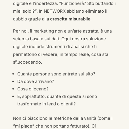
digitale è l’incertezza. “Funzionerà? Sto buttando i
miei soldi?”. In NETWORX abbiamo eliminato il
dubbio grazie alla
crescita misurabile
.
Per noi, il marketing non è un’arte astratta, è una
scienza basata sui dati. Ogni nostra soluzione
digitale include strumenti di analisi che ti
permettono di vedere, in tempo reale, cosa sta
s\\uccedendo.
Quante persone sono entrate sul sito?
Da dove arrivano?
Cosa cliccano?
E, soprattutto, quante di queste si sono
trasformate in lead o clienti?
Non ci piacciono le metriche della vanità (come i
“mi piace” che non portano fatturato). Ci