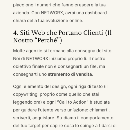
piacciono i numeri che fanno crescere la tua
azienda. Con NETWORX, avrai una dashboard
chiara della tua evoluzione online.
4. Siti Web che Portano Clienti (Il
Nostro “Perché”)
Molte agenzie si fermano alla consegna del sito.
Noi di NETWORX iniziamo proprio lì. Il nostro
obiettivo finale non è consegnarti un file, ma
consegnarti uno
strumento di vendita
.
Ogni elemento del design, ogni riga di testo (il
copywriting, proprio come quello che stai
leggendo ora) e ogni “Call to Action” è studiata
per guidare l’utente verso un’azione: chiamarti,
scriverti, acquistare. Studiamo il comportamento
del tuo target per capire cosa lo spinge a fidarsi di