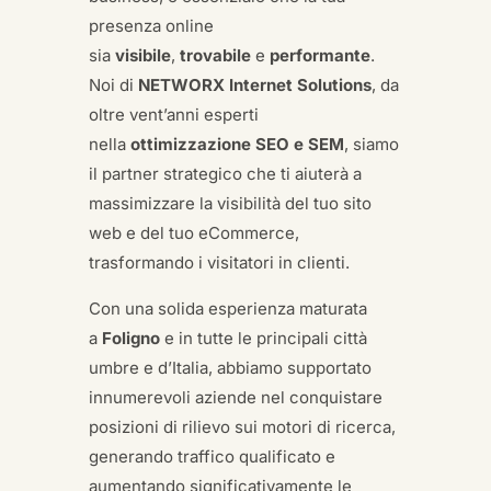
presenza online
sia
visibile
,
trovabile
e
performante
.
Noi di
NETWORX Internet Solutions
, da
oltre vent’anni esperti
nella
ottimizzazione SEO e SEM
, siamo
il partner strategico che ti aiuterà a
massimizzare la visibilità del tuo sito
web e del tuo eCommerce,
trasformando i visitatori in clienti.
Con una solida esperienza maturata
a
Foligno
e in tutte le principali città
umbre e d’Italia, abbiamo supportato
innumerevoli aziende nel conquistare
posizioni di rilievo sui motori di ricerca,
generando traffico qualificato e
aumentando significativamente le