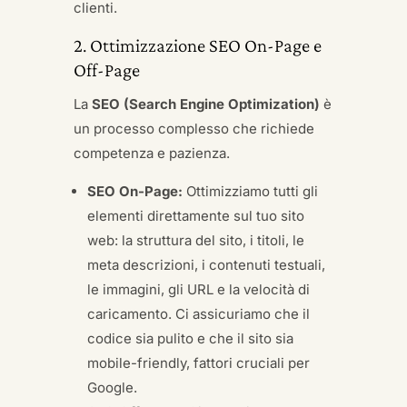
clienti.
2. Ottimizzazione SEO On-Page e
Off-Page
La
SEO (Search Engine Optimization)
è
un processo complesso che richiede
competenza e pazienza.
SEO On-Page:
Ottimizziamo tutti gli
elementi direttamente sul tuo sito
web: la struttura del sito, i titoli, le
meta descrizioni, i contenuti testuali,
le immagini, gli URL e la velocità di
caricamento. Ci assicuriamo che il
codice sia pulito e che il sito sia
mobile-friendly, fattori cruciali per
Google.