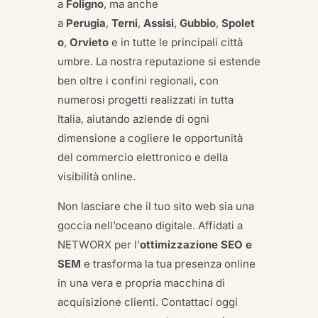
a
Foligno
, ma anche
a
Perugia
,
Terni
,
Assisi
,
Gubbio
,
Spolet
o
,
Orvieto
e in tutte le principali città
umbre. La nostra reputazione si estende
ben oltre i confini regionali, con
numerosi progetti realizzati in tutta
Italia, aiutando aziende di ogni
dimensione a cogliere le opportunità
del commercio elettronico e della
visibilità online.
Non lasciare che il tuo sito web sia una
goccia nell’oceano digitale. Affidati a
NETWORX per l’
ottimizzazione SEO e
SEM
e trasforma la tua presenza online
in una vera e propria macchina di
acquisizione clienti. Contattaci oggi