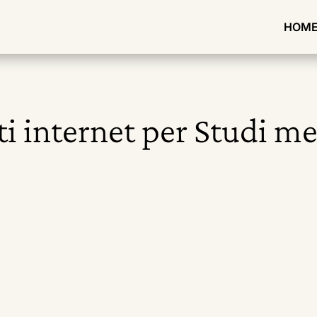
HOM
ti internet per Studi me