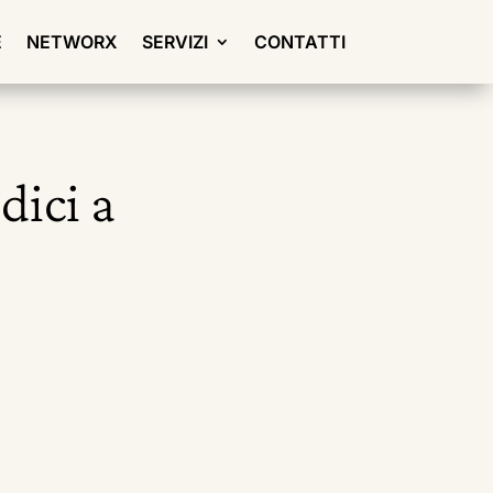
E
NETWORX
SERVIZI
CONTATTI
dici a