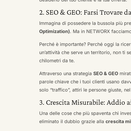
2. SEO & GEO: Farsi Trovare da
Immagina di possedere la bussola più pre
Optimization)
. Ma in NETWORX facciamo u
Perché è importante? Perché oggi la ricerc
un’attività che serve un territorio, non ti 
chilometri da te.
Attraverso una strategia
SEO & GEO
mirat
parole chiave che i tuoi clienti usano davve
solo “traffico”, attiri le persone giuste, 
3. Crescita Misurabile: Addio 
Una delle cose che più spaventa chi inves
eliminato il dubbio grazie alla
crescita mi