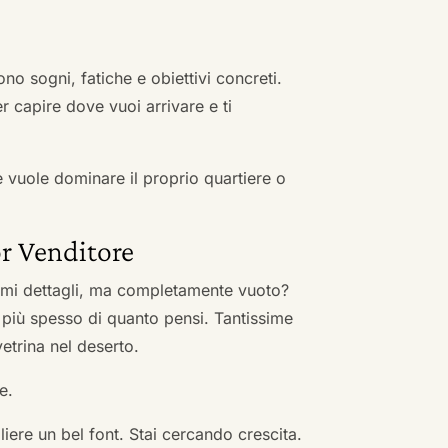
no sogni, fatiche e obiettivi concreti.
r capire dove vuoi arrivare e ti
he vuole dominare il proprio quartiere o
r Venditore
nimi dettagli, ma completamente vuoto?
 più spesso di quanto pensi. Tantissime
vetrina nel deserto.
e.
ere un bel font. Stai cercando crescita.