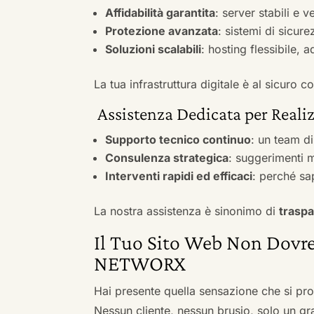
Affidabilità garantita
: server stabili e 
Protezione avanzata
: sistemi di sicure
Soluzioni scalabili
: hosting flessibile, 
La tua infrastruttura digitale è al sicuro
Assistenza Dedicata per Realiz
Supporto tecnico continuo
: un team d
Consulenza strategica
: suggerimenti m
Interventi rapidi ed efficaci
: perché sa
La nostra assistenza è sinonimo di
traspa
Il Tuo Sito Web Non Dovre
NETWORX
Hai presente quella sensazione che si pr
Nessun cliente, nessun brusio, solo un gr