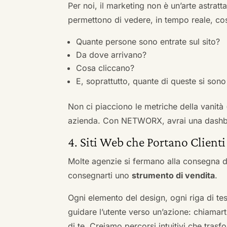
Per noi, il marketing non è un’arte astratt
permettono di vedere, in tempo reale, co
Quante persone sono entrate sul sito?
Da dove arrivano?
Cosa cliccano?
E, soprattutto, quante di queste si sono 
Non ci piacciono le metriche della vanità
azienda. Con NETWORX, avrai una dashboa
4. Siti Web che Portano Clienti
Molte agenzie si fermano alla consegna de
consegnarti uno
strumento di vendita
.
Ogni elemento del design, ogni riga di tes
guidare l’utente verso un’azione: chiamart
di te. Creiamo percorsi intuitivi che tras