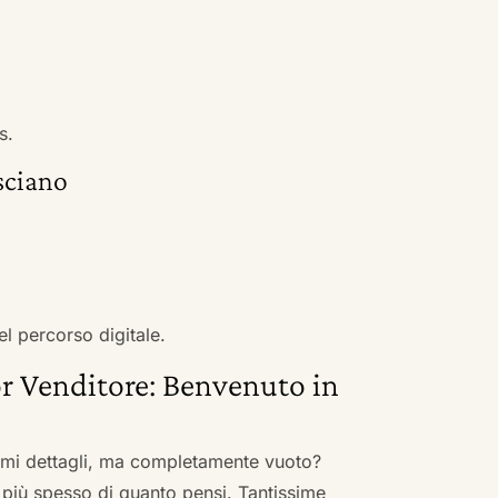
s.
sciano
el percorso digitale.
r Venditore: Benvenuto in
nimi dettagli, ma completamente vuoto?
 più spesso di quanto pensi. Tantissime