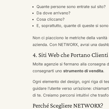
Quante persone sono entrate sul sito?
Da dove arrivano?
Cosa cliccano?
E, soprattutto, quante di queste si sono 
Non ci piacciono le metriche della vanità
azienda. Con NETWORX, avrai una dashboa
4. Siti Web che Portano Clienti
Molte agenzie si fermano alla consegna de
consegnarti uno
strumento di vendita
.
Ogni elemento del design, ogni riga di tes
guidare l’utente verso un’azione: chiamart
di te. Creiamo percorsi intuitivi che tras
Perché Scegliere NETWORX?