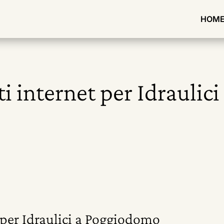
HOM
ti internet per Idrauli
t per Idraulici a Poggiodomo