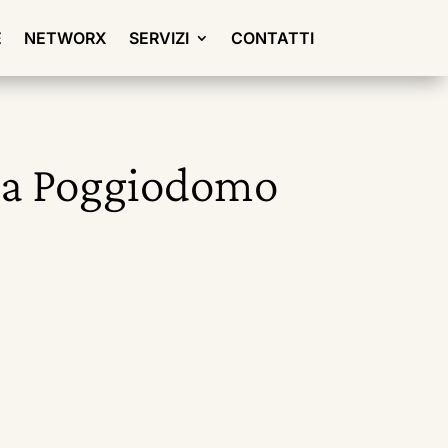
E
NETWORX
SERVIZI
CONTATTI
ci a Poggiodomo