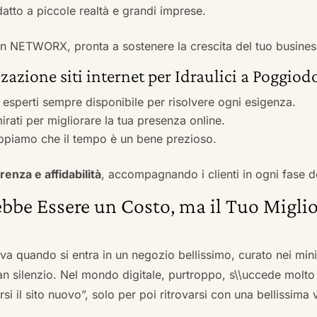
adatto a piccole realtà e grandi imprese.
 con NETWORX, pronta a sostenere la crescita del tuo busines
zazione siti internet per Idraulici a Poggio
i esperti sempre disponibile per risolvere ogni esigenza.
irati per migliorare la tua presenza online.
ppiamo che il tempo è un bene prezioso.
renza e affidabilità
, accompagnando i clienti in ogni fase d
bbe Essere un Costo, ma il Tuo Miglio
ova quando si entra in un negozio bellissimo, curato nei mi
an silenzio. Nel mondo digitale, purtroppo, s\\uccede molto
si il sito nuovo”, solo per poi ritrovarsi con una bellissima 