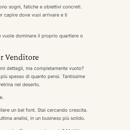
no sogni, fatiche e obiettivi concreti.
r capire dove vuoi arrivare e ti
he vuole dominare il proprio quartiere o
r Venditore
nimi dettagli, ma completamente vuoto?
 più spesso di quanto pensi. Tantissime
vetrina nel deserto.
e.
ere un bel font. Stai cercando crescita.
ultima analisi, in un business più solido.