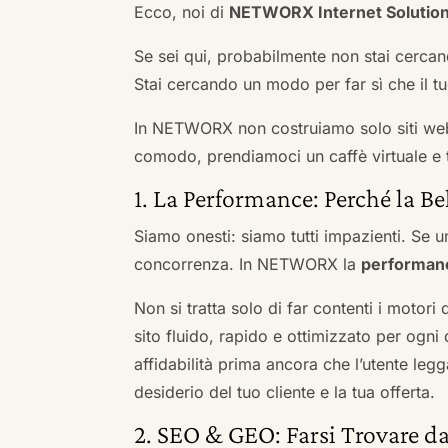
Ecco, noi di
NETWORX Internet Solutio
Se sei qui, probabilmente non stai cercan
Stai cercando un modo per far sì che il tuo
In NETWORX non costruiamo solo siti we
comodo, prendiamoci un caffè virtuale e t
1. La Performance: Perché la Be
Siamo onesti: siamo tutti impazienti. Se un
concorrenza. In NETWORX la
performan
Non si tratta solo di far contenti i motori
sito fluido, rapido e ottimizzato per og
affidabilità prima ancora che l’utente leg
desiderio del tuo cliente e la tua offerta.
2. SEO & GEO: Farsi Trovare da