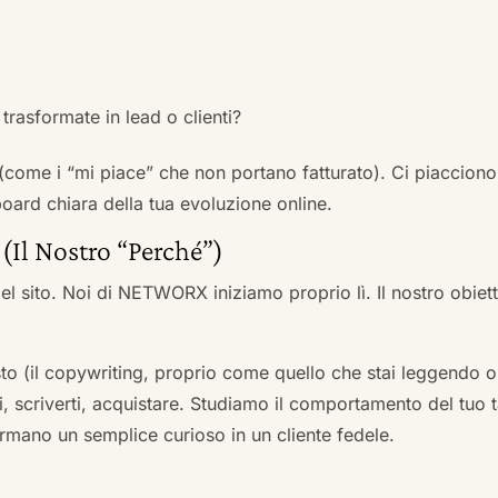
trasformate in lead o clienti?
 (come i “mi piace” che non portano fatturato). Ci piacciono
rd chiara della tua evoluzione online.
 (Il Nostro “Perché”)
l sito. Noi di NETWORX iniziamo proprio lì. Il nostro obiett
to (il copywriting, proprio come quello che stai leggendo or
i, scriverti, acquistare. Studiamo il comportamento del tuo t
formano un semplice curioso in un cliente fedele.