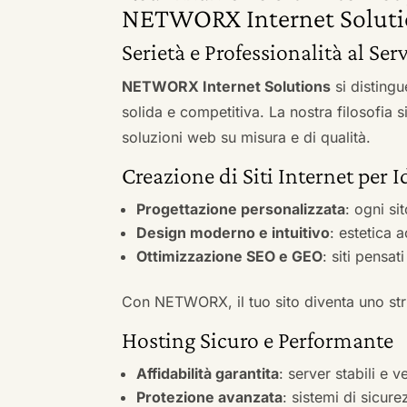
NETWORX Internet Soluti
Serietà e Professionalità al Ser
NETWORX Internet Solutions
si distingu
solida e competitiva. La nostra filosofia 
soluzioni web su misura e di qualità.
Creazione di Siti Internet per
Progettazione personalizzata
: ogni si
Design moderno e intuitivo
: estetica 
Ottimizzazione SEO e GEO
: siti pensat
Con NETWORX, il tuo sito diventa uno stru
Hosting Sicuro e Performante
Affidabilità garantita
: server stabili e 
Protezione avanzata
: sistemi di sicure