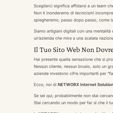
Sceglierci significa affidarsi a un team c
Non ti inonderemo di tecnicismi incompren
spiegheremo, passo dopo passo, come la 
Siamo artigiani digitali con una mentalità 
un’azienda che mira a una scalata naziona
Il Tuo Sito Web Non Dovre
Hai presente quella sensazione che si pr
Nessun cliente, nessun brusio, solo un gr
aziende investono cifre importanti per “far
Ecco, noi di
NETWORX Internet Solutio
Se sei qui, probabilmente non stai cercan
Stai cercando un modo per far sì che il tuo