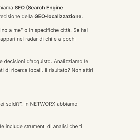
 chiama
SEO (Search Engine
ecisione della
GEO-localizzazione
.
no a me” o in specifiche città. Se hai
n appari nel radar di chi è a pochi
 decisioni d’acquisto. Analizziamo le
i ricerca locali. Il risultato? Non attiri
 miei soldi?”. In NETWORX abbiamo
e include strumenti di analisi che ti