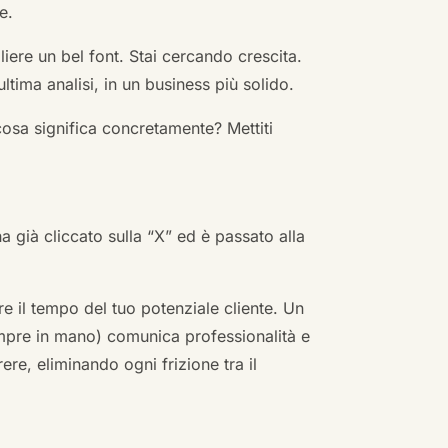
e.
ere un bel font. Stai cercando crescita.
ultima analisi, in un business più solido.
cosa significa concretamente? Mettiti
ha già cliccato sulla “X” ed è passato alla
re il tempo del tuo potenziale cliente. Un
empre in mano) comunica professionalità e
re, eliminando ogni frizione tra il