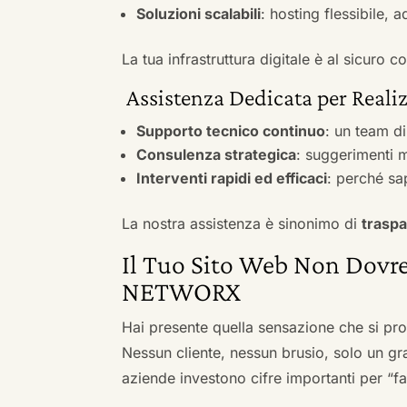
Soluzioni scalabili
: hosting flessibile, 
La tua infrastruttura digitale è al sicuro
Assistenza Dedicata per Realiz
Supporto tecnico continuo
: un team d
Consulenza strategica
: suggerimenti m
Interventi rapidi ed efficaci
: perché sa
La nostra assistenza è sinonimo di
traspa
Il Tuo Sito Web Non Dovre
NETWORX
Hai presente quella sensazione che si pr
Nessun cliente, nessun brusio, solo un gr
aziende investono cifre importanti per “far