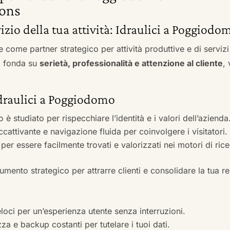
ons
vizio della tua attività: Idraulici a Poggiodo
e come partner strategico per attività produttive e di servi
si fonda su
serietà, professionalità e attenzione al cliente
,
 Idraulici a Poggiodomo
to è studiato per rispecchiare l’identità e i valori dell’azienda
accattivante e navigazione fluida per coinvolgere i visitatori.
i per essere facilmente trovati e valorizzati nei motori di ric
mento strategico per attrarre clienti e consolidare la tua r
veloci per un’esperienza utente senza interruzioni.
zza e backup costanti per tutelare i tuoi dati.