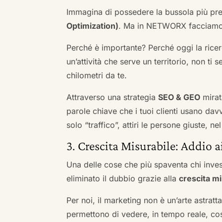
Immagina di possedere la bussola più pre
Optimization)
. Ma in NETWORX facciamo u
Perché è importante? Perché oggi la ricerc
un’attività che serve un territorio, non ti 
chilometri da te.
Attraverso una strategia
SEO & GEO
mirat
parole chiave che i tuoi clienti usano davve
solo “traffico”, attiri le persone giuste, 
3. Crescita Misurabile: Addio 
Una delle cose che più spaventa chi inves
eliminato il dubbio grazie alla
crescita mi
Per noi, il marketing non è un’arte astratt
permettono di vedere, in tempo reale, co