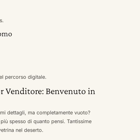
s.
domo
el percorso digitale.
r Venditore: Benvenuto in
nimi dettagli, ma completamente vuoto?
 più spesso di quanto pensi. Tantissime
vetrina nel deserto.