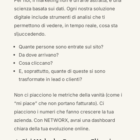
Per noi, il marketing non è un’arte astratta, è una
scienza basata sui dati. Ogni nostra soluzione
digitale include strumenti di analisi che ti
permettono di vedere, in tempo reale, cosa sta
s\\uccedendo.
Quante persone sono entrate sul sito?
Da dove arrivano?
Cosa cliccano?
E, soprattutto, quante di queste si sono
trasformate in lead o clienti?
Non ci piacciono le metriche della vanità (come i
“mi piace” che non portano fatturato). Ci
piacciono i numeri che fanno crescere la tua
azienda. Con NETWORX, avrai una dashboard
chiara della tua evoluzione online.