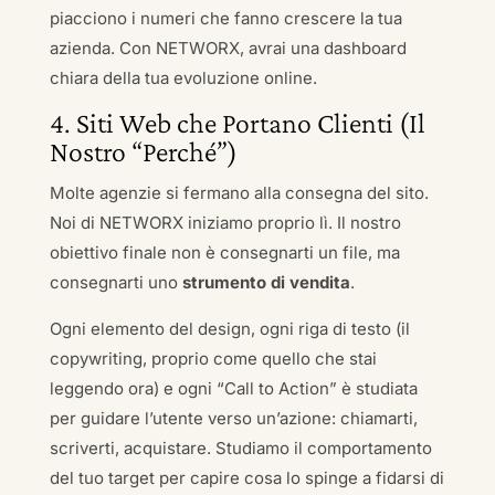
piacciono i numeri che fanno crescere la tua
azienda. Con NETWORX, avrai una dashboard
chiara della tua evoluzione online.
4. Siti Web che Portano Clienti (Il
Nostro “Perché”)
Molte agenzie si fermano alla consegna del sito.
Noi di NETWORX iniziamo proprio lì. Il nostro
obiettivo finale non è consegnarti un file, ma
consegnarti uno
strumento di vendita
.
Ogni elemento del design, ogni riga di testo (il
copywriting, proprio come quello che stai
leggendo ora) e ogni “Call to Action” è studiata
per guidare l’utente verso un’azione: chiamarti,
scriverti, acquistare. Studiamo il comportamento
del tuo target per capire cosa lo spinge a fidarsi di