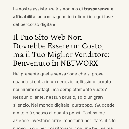
La nostra assistenza è sinonimo di
trasparenza e
affidabilità
, accompagnando i clienti in ogni fase
del percorso digitale.
Il Tuo Sito Web Non
Dovrebbe Essere un Costo,
ma il Tuo Miglior Venditore:
Benvenuto in NETWORX
Hai presente quella sensazione che si prova
quando si entra in un negozio bellissimo, curato
nei minimi dettagli, ma completamente vuoto?
Nessun cliente, nessun brusio, solo un gran
silenzio. Nel mondo digitale, purtroppo, s\\uccede
molto più spesso di quanto pensi. Tantissime
aziende investono cifre importanti per “farsi il sito
nuovo”, solo per poi ritrovarsi con una bellissima