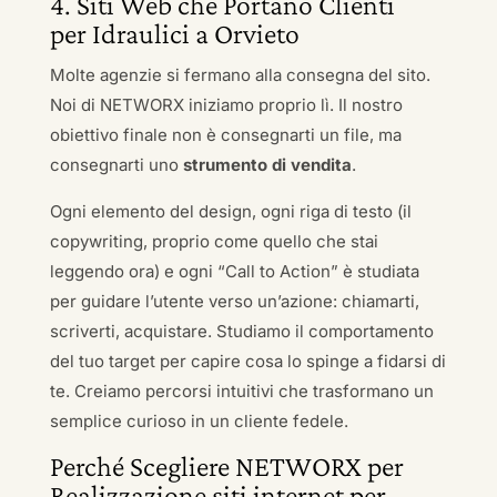
4. Siti Web che Portano Clienti
per Idraulici a Orvieto
Molte agenzie si fermano alla consegna del sito.
Noi di NETWORX iniziamo proprio lì. Il nostro
obiettivo finale non è consegnarti un file, ma
consegnarti uno
strumento di vendita
.
Ogni elemento del design, ogni riga di testo (il
copywriting, proprio come quello che stai
leggendo ora) e ogni “Call to Action” è studiata
per guidare l’utente verso un’azione: chiamarti,
scriverti, acquistare. Studiamo il comportamento
del tuo target per capire cosa lo spinge a fidarsi di
te. Creiamo percorsi intuitivi che trasformano un
semplice curioso in un cliente fedele.
Perché Scegliere NETWORX per
Realizzazione siti internet per