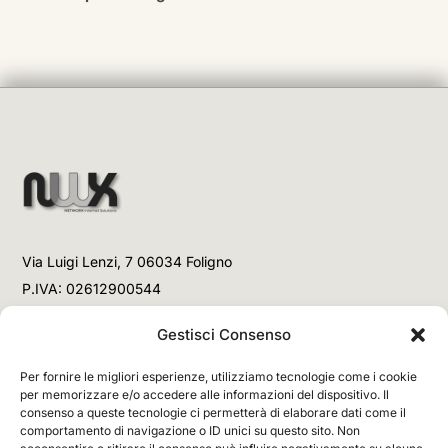
Via Luigi Lenzi, 7 06034 Foligno
P.IVA: 02612900544
Telefono
Gestisci Consenso
+39 3477853708 (Link WhatsApp)
Per fornire le migliori esperienze, utilizziamo tecnologie come i cookie
+39 3477853708 (Chiamata)
per memorizzare e/o accedere alle informazioni del dispositivo. Il
consenso a queste tecnologie ci permetterà di elaborare dati come il
Email
comportamento di navigazione o ID unici su questo sito. Non