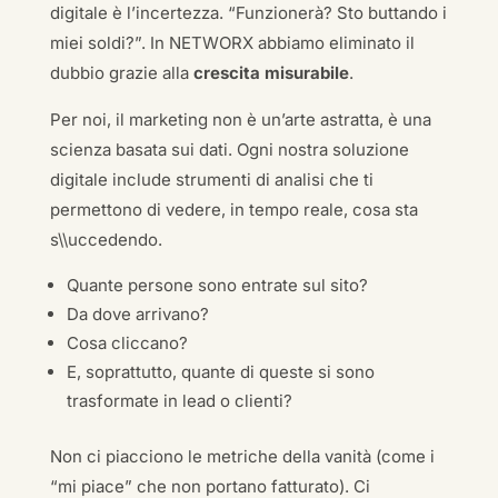
digitale è l’incertezza. “Funzionerà? Sto buttando i
miei soldi?”. In NETWORX abbiamo eliminato il
dubbio grazie alla
crescita misurabile
.
Per noi, il marketing non è un’arte astratta, è una
scienza basata sui dati. Ogni nostra soluzione
digitale include strumenti di analisi che ti
permettono di vedere, in tempo reale, cosa sta
s\\uccedendo.
Quante persone sono entrate sul sito?
Da dove arrivano?
Cosa cliccano?
E, soprattutto, quante di queste si sono
trasformate in lead o clienti?
Non ci piacciono le metriche della vanità (come i
“mi piace” che non portano fatturato). Ci