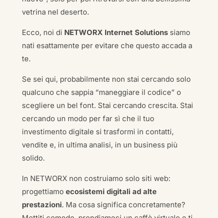
vetrina nel deserto.
Ecco, noi di
NETWORX Internet Solutions
siamo
nati esattamente per evitare che questo accada a
te.
Se sei qui, probabilmente non stai cercando solo
qualcuno che sappia “maneggiare il codice” o
scegliere un bel font. Stai cercando crescita. Stai
cercando un modo per far sì che il tuo
investimento digitale si trasformi in contatti,
vendite e, in ultima analisi, in un business più
solido.
In NETWORX non costruiamo solo siti web:
progettiamo
ecosistemi digitali ad alte
prestazioni
. Ma cosa significa concretamente?
Mettiti comodo, prendiamoci un caffè virtuale e ti