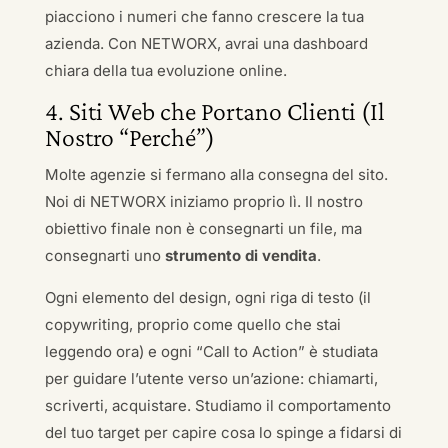
piacciono i numeri che fanno crescere la tua
azienda. Con NETWORX, avrai una dashboard
chiara della tua evoluzione online.
4. Siti Web che Portano Clienti (Il
Nostro “Perché”)
Molte agenzie si fermano alla consegna del sito.
Noi di NETWORX iniziamo proprio lì. Il nostro
obiettivo finale non è consegnarti un file, ma
consegnarti uno
strumento di vendita
.
Ogni elemento del design, ogni riga di testo (il
copywriting, proprio come quello che stai
leggendo ora) e ogni “Call to Action” è studiata
per guidare l’utente verso un’azione: chiamarti,
scriverti, acquistare. Studiamo il comportamento
del tuo target per capire cosa lo spinge a fidarsi di