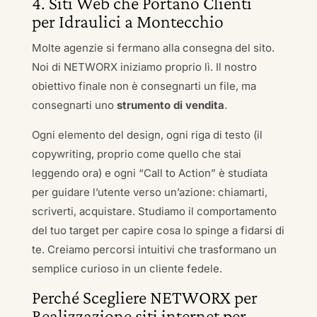
4. Siti Web che Portano Clienti
per Idraulici a Montecchio
Molte agenzie si fermano alla consegna del sito.
Noi di NETWORX iniziamo proprio lì. Il nostro
obiettivo finale non è consegnarti un file, ma
consegnarti uno
strumento di vendita
.
Ogni elemento del design, ogni riga di testo (il
copywriting, proprio come quello che stai
leggendo ora) e ogni “Call to Action” è studiata
per guidare l’utente verso un’azione: chiamarti,
scriverti, acquistare. Studiamo il comportamento
del tuo target per capire cosa lo spinge a fidarsi di
te. Creiamo percorsi intuitivi che trasformano un
semplice curioso in un cliente fedele.
Perché Scegliere NETWORX per
Realizzazione siti internet per