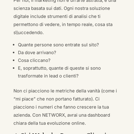
Per noi, il marketing non è un’arte astratta, è una
scienza basata sui dati. Ogni nostra soluzione
digitale include strumenti di analisi che ti
permettono di vedere, in tempo reale, cosa sta
s\\uccedendo.
Quante persone sono entrate sul sito?
Da dove arrivano?
Cosa cliccano?
E, soprattutto, quante di queste si sono
trasformate in lead o clienti?
Non ci piacciono le metriche della vanità (come i
“mi piace” che non portano fatturato). Ci
piacciono i numeri che fanno crescere la tua
azienda. Con NETWORX, avrai una dashboard
chiara della tua evoluzione online.