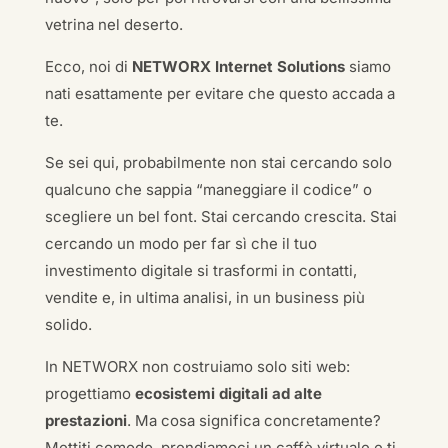
vetrina nel deserto.
Ecco, noi di
NETWORX Internet Solutions
siamo
nati esattamente per evitare che questo accada a
te.
Se sei qui, probabilmente non stai cercando solo
qualcuno che sappia “maneggiare il codice” o
scegliere un bel font. Stai cercando crescita. Stai
cercando un modo per far sì che il tuo
investimento digitale si trasformi in contatti,
vendite e, in ultima analisi, in un business più
solido.
In NETWORX non costruiamo solo siti web:
progettiamo
ecosistemi digitali ad alte
prestazioni
. Ma cosa significa concretamente?
Mettiti comodo, prendiamoci un caffè virtuale e ti