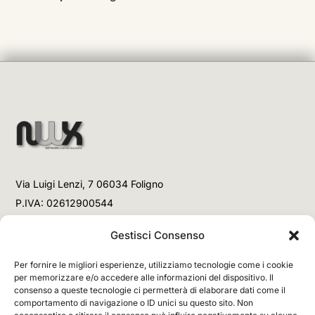
Via Luigi Lenzi, 7 06034 Foligno
P.IVA: 02612900544
Telefono
Gestisci Consenso
+39 3477853708 (Link WhatsApp)
Per fornire le migliori esperienze, utilizziamo tecnologie come i cookie
+39 3477853708 (Chiamata)
per memorizzare e/o accedere alle informazioni del dispositivo. Il
consenso a queste tecnologie ci permetterà di elaborare dati come il
Email
comportamento di navigazione o ID unici su questo sito. Non