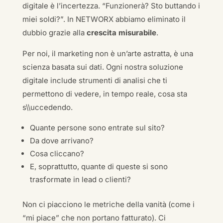
digitale è l’incertezza. “Funzionerà? Sto buttando i
miei soldi?”. In NETWORX abbiamo eliminato il
dubbio grazie alla
crescita misurabile
.
Per noi, il marketing non è un’arte astratta, è una
scienza basata sui dati. Ogni nostra soluzione
digitale include strumenti di analisi che ti
permettono di vedere, in tempo reale, cosa sta
s\\uccedendo.
Quante persone sono entrate sul sito?
Da dove arrivano?
Cosa cliccano?
E, soprattutto, quante di queste si sono
trasformate in lead o clienti?
Non ci piacciono le metriche della vanità (come i
“mi piace” che non portano fatturato). Ci