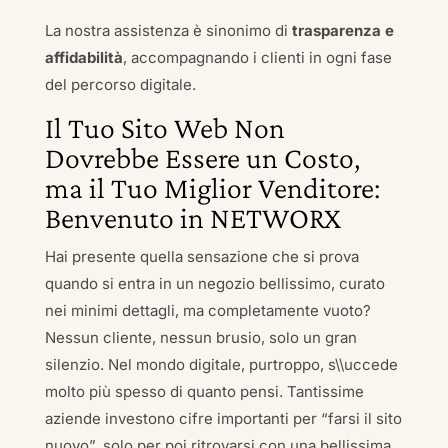
La nostra assistenza è sinonimo di
trasparenza e
affidabilità
, accompagnando i clienti in ogni fase
del percorso digitale.
Il Tuo Sito Web Non
Dovrebbe Essere un Costo,
ma il Tuo Miglior Venditore:
Benvenuto in NETWORX
Hai presente quella sensazione che si prova
quando si entra in un negozio bellissimo, curato
nei minimi dettagli, ma completamente vuoto?
Nessun cliente, nessun brusio, solo un gran
silenzio. Nel mondo digitale, purtroppo, s\\uccede
molto più spesso di quanto pensi. Tantissime
aziende investono cifre importanti per “farsi il sito
nuovo”, solo per poi ritrovarsi con una bellissima