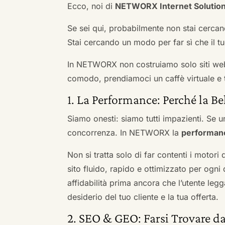
Ecco, noi di
NETWORX Internet Solutio
Se sei qui, probabilmente non stai cercan
Stai cercando un modo per far sì che il tuo
In NETWORX non costruiamo solo siti we
comodo, prendiamoci un caffè virtuale e t
1. La Performance: Perché la Be
Siamo onesti: siamo tutti impazienti. Se un
concorrenza. In NETWORX la
performan
Non si tratta solo di far contenti i motori
sito fluido, rapido e ottimizzato per og
affidabilità prima ancora che l’utente leg
desiderio del tuo cliente e la tua offerta.
2. SEO & GEO: Farsi Trovare da