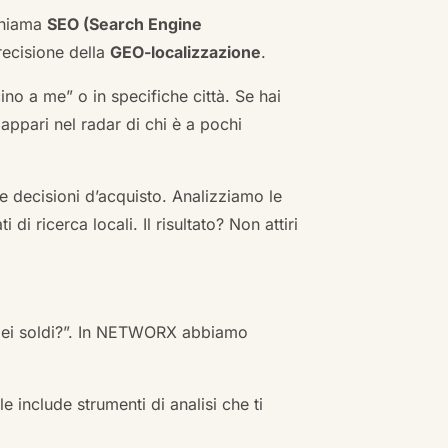
 chiama
SEO (Search Engine
ecisione della
GEO-localizzazione
.
no a me” o in specifiche città. Se hai
n appari nel radar di chi è a pochi
 decisioni d’acquisto. Analizziamo le
i ricerca locali. Il risultato? Non attiri
 miei soldi?”. In NETWORX abbiamo
e include strumenti di analisi che ti