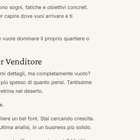
no sogni, fatiche e obiettivi concreti.
r capire dove vuoi arrivare e ti
he vuole dominare il proprio quartiere o
r Venditore
nimi dettagli, ma completamente vuoto?
 più spesso di quanto pensi. Tantissime
vetrina nel deserto.
e.
ere un bel font. Stai cercando crescita.
ultima analisi, in un business più solido.