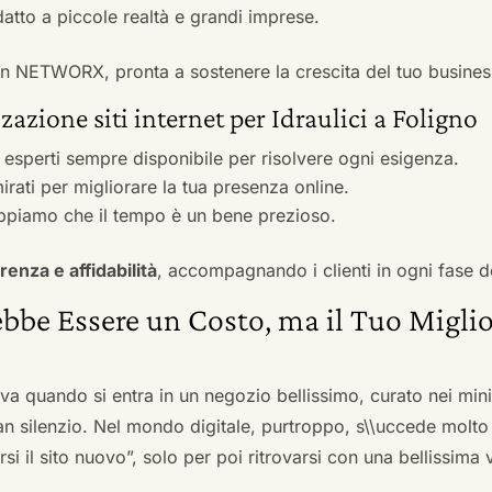
adatto a piccole realtà e grandi imprese.
 con NETWORX, pronta a sostenere la crescita del tuo busines
azione siti internet per Idraulici a Foligno
i esperti sempre disponibile per risolvere ogni esigenza.
irati per migliorare la tua presenza online.
ppiamo che il tempo è un bene prezioso.
renza e affidabilità
, accompagnando i clienti in ogni fase d
bbe Essere un Costo, ma il Tuo Miglio
ova quando si entra in un negozio bellissimo, curato nei mi
an silenzio. Nel mondo digitale, purtroppo, s\\uccede molto
si il sito nuovo”, solo per poi ritrovarsi con una bellissima 