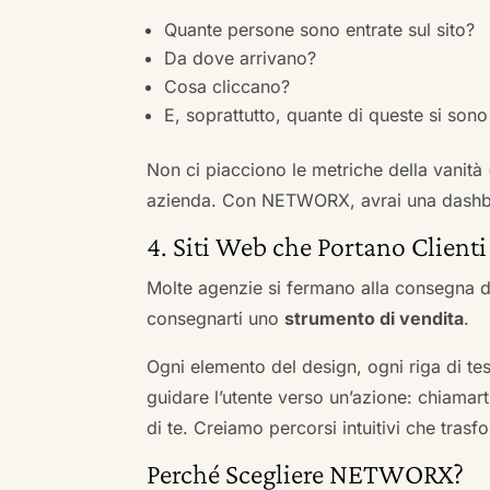
Quante persone sono entrate sul sito?
Da dove arrivano?
Cosa cliccano?
E, soprattutto, quante di queste si sono 
Non ci piacciono le metriche della vanità
azienda. Con NETWORX, avrai una dashboa
4. Siti Web che Portano Clienti
Molte agenzie si fermano alla consegna de
consegnarti uno
strumento di vendita
.
Ogni elemento del design, ogni riga di tes
guidare l’utente verso un’azione: chiamart
di te. Creiamo percorsi intuitivi che tras
Perché Scegliere NETWORX?