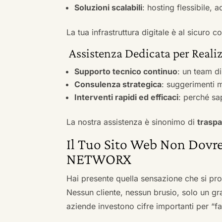
Soluzioni scalabili
: hosting flessibile, 
La tua infrastruttura digitale è al sicuro
Assistenza Dedicata per Realizz
Supporto tecnico continuo
: un team d
Consulenza strategica
: suggerimenti m
Interventi rapidi ed efficaci
: perché sa
La nostra assistenza è sinonimo di
traspa
Il Tuo Sito Web Non Dovre
NETWORX
Hai presente quella sensazione che si pr
Nessun cliente, nessun brusio, solo un gr
aziende investono cifre importanti per “far