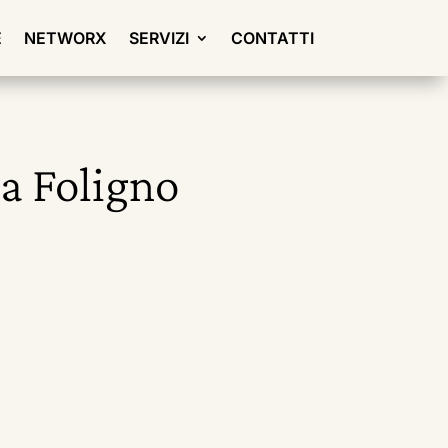
E
NETWORX
SERVIZI
CONTATTI
 a Foligno