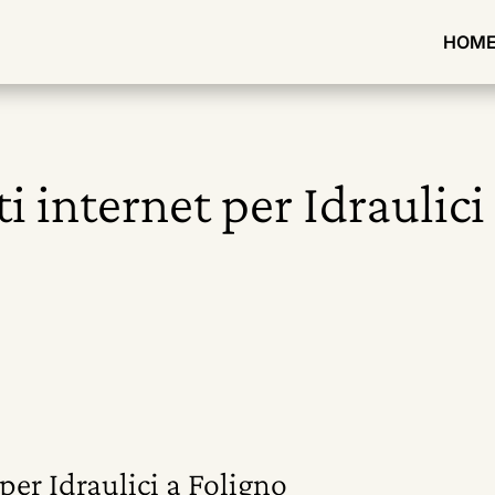
HOM
ti internet per Idraulici
 per Idraulici a Foligno