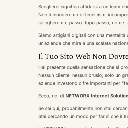
Sceglierci significa affidarsi a un team c
Non ti inonderemo di tecnicismi incompren
spiegheremo, passo dopo passo, come la 
Siamo artigiani digitali con una mentalità 
un’azienda che mira a una scalata naziona
Il Tuo Sito Web Non Dovre
Hai presente quella sensazione che si pr
Nessun cliente, nessun brusio, solo un gr
aziende investono cifre importanti per “far
Ecco, noi di
NETWORX Internet Solutio
Se sei qui, probabilmente non stai cercan
Stai cercando un modo per far sì che il tuo