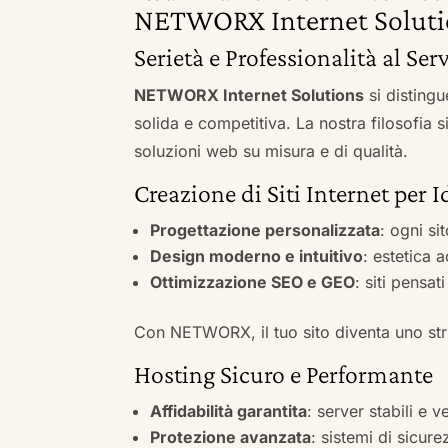
NETWORX Internet Soluti
Serietà e Professionalità al Serv
NETWORX Internet Solutions
si distingu
solida e competitiva. La nostra filosofia 
soluzioni web su misura e di qualità.
Creazione di Siti Internet per I
Progettazione personalizzata
: ogni si
Design moderno e intuitivo
: estetica 
Ottimizzazione SEO e GEO
: siti pensat
Con NETWORX, il tuo sito diventa uno stru
Hosting Sicuro e Performante
Affidabilità garantita
: server stabili e 
Protezione avanzata
: sistemi di sicure