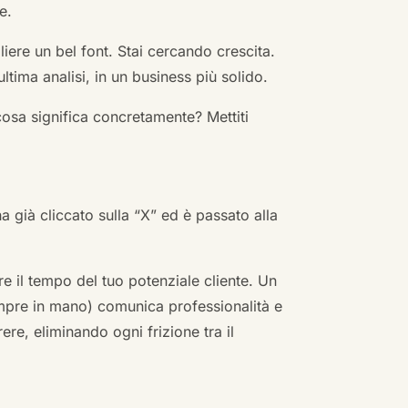
e.
ere un bel font. Stai cercando crescita.
ultima analisi, in un business più solido.
cosa significa concretamente? Mettiti
ha già cliccato sulla “X” ed è passato alla
re il tempo del tuo potenziale cliente. Un
empre in mano) comunica professionalità e
re, eliminando ogni frizione tra il