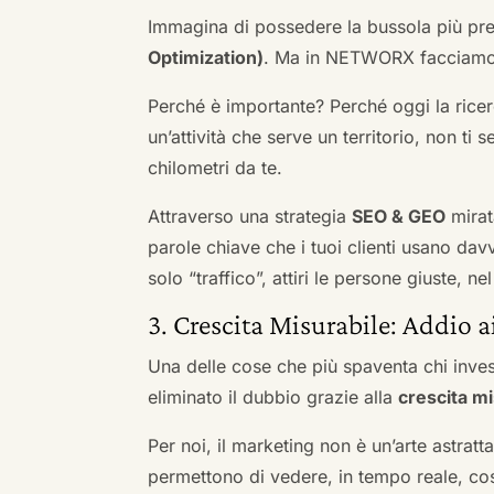
Immagina di possedere la bussola più pre
Optimization)
. Ma in NETWORX facciamo u
Perché è importante? Perché oggi la ricerc
un’attività che serve un territorio, non ti 
chilometri da te.
Attraverso una strategia
SEO & GEO
mirat
parole chiave che i tuoi clienti usano davve
solo “traffico”, attiri le persone giuste, 
3. Crescita Misurabile: Addio 
Una delle cose che più spaventa chi inves
eliminato il dubbio grazie alla
crescita mi
Per noi, il marketing non è un’arte astratt
permettono di vedere, in tempo reale, co