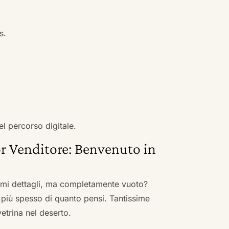
s.
el percorso digitale.
r Venditore: Benvenuto in
nimi dettagli, ma completamente vuoto?
 più spesso di quanto pensi. Tantissime
vetrina nel deserto.