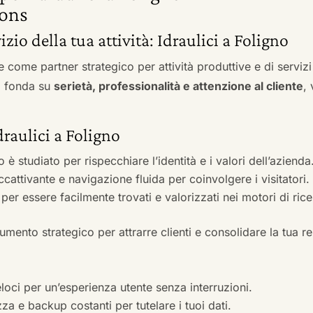
ons
izio della tua attività: Idraulici a Foligno
e come partner strategico per attività produttive e di servi
si fonda su
serietà, professionalità e attenzione al cliente
,
draulici a Foligno
to è studiato per rispecchiare l’identità e i valori dell’azienda
accattivante e navigazione fluida per coinvolgere i visitatori.
i per essere facilmente trovati e valorizzati nei motori di ric
mento strategico per attrarre clienti e consolidare la tua r
veloci per un’esperienza utente senza interruzioni.
zza e backup costanti per tutelare i tuoi dati.