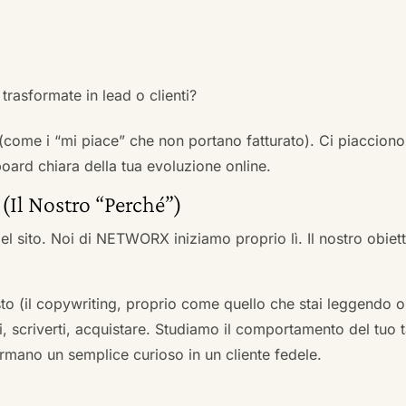
trasformate in lead o clienti?
 (come i “mi piace” che non portano fatturato). Ci piacciono
rd chiara della tua evoluzione online.
 (Il Nostro “Perché”)
l sito. Noi di NETWORX iniziamo proprio lì. Il nostro obiett
to (il copywriting, proprio come quello che stai leggendo or
i, scriverti, acquistare. Studiamo il comportamento del tuo t
formano un semplice curioso in un cliente fedele.