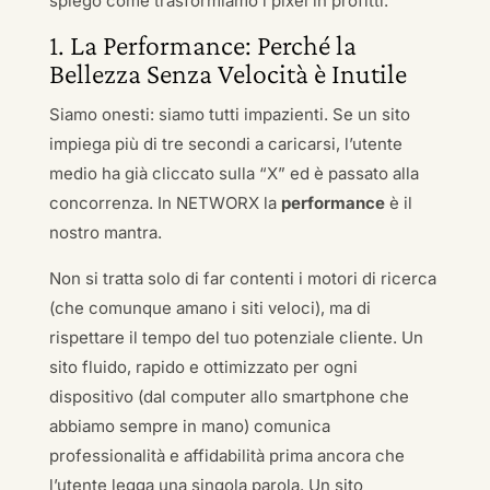
spiego come trasformiamo i pixel in profitti.
1. La Performance: Perché la
Bellezza Senza Velocità è Inutile
Siamo onesti: siamo tutti impazienti. Se un sito
impiega più di tre secondi a caricarsi, l’utente
medio ha già cliccato sulla “X” ed è passato alla
concorrenza. In NETWORX la
performance
è il
nostro mantra.
Non si tratta solo di far contenti i motori di ricerca
(che comunque amano i siti veloci), ma di
rispettare il tempo del tuo potenziale cliente. Un
sito fluido, rapido e ottimizzato per ogni
dispositivo (dal computer allo smartphone che
abbiamo sempre in mano) comunica
professionalità e affidabilità prima ancora che
l’utente legga una singola parola. Un sito