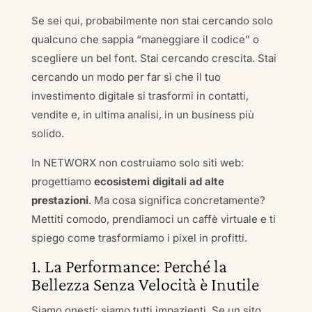
Se sei qui, probabilmente non stai cercando solo
qualcuno che sappia “maneggiare il codice” o
scegliere un bel font. Stai cercando crescita. Stai
cercando un modo per far sì che il tuo
investimento digitale si trasformi in contatti,
vendite e, in ultima analisi, in un business più
solido.
In NETWORX non costruiamo solo siti web:
progettiamo
ecosistemi digitali ad alte
prestazioni
. Ma cosa significa concretamente?
Mettiti comodo, prendiamoci un caffè virtuale e ti
spiego come trasformiamo i pixel in profitti.
1. La Performance: Perché la
Bellezza Senza Velocità è Inutile
Siamo onesti: siamo tutti impazienti. Se un sito