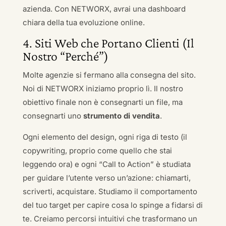
azienda. Con NETWORX, avrai una dashboard
chiara della tua evoluzione online.
4. Siti Web che Portano Clienti (Il
Nostro “Perché”)
Molte agenzie si fermano alla consegna del sito.
Noi di NETWORX iniziamo proprio lì. Il nostro
obiettivo finale non è consegnarti un file, ma
consegnarti uno
strumento di vendita
.
Ogni elemento del design, ogni riga di testo (il
copywriting, proprio come quello che stai
leggendo ora) e ogni “Call to Action” è studiata
per guidare l’utente verso un’azione: chiamarti,
scriverti, acquistare. Studiamo il comportamento
del tuo target per capire cosa lo spinge a fidarsi di
te. Creiamo percorsi intuitivi che trasformano un