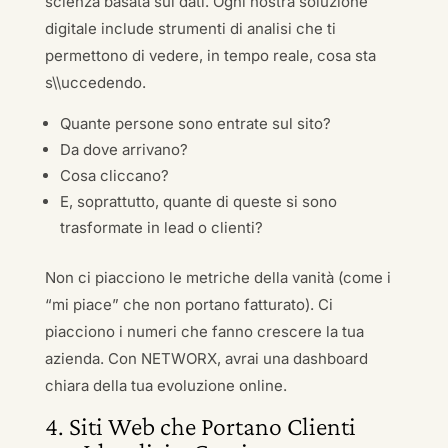
scienza basata sui dati. Ogni nostra soluzione
digitale include strumenti di analisi che ti
permettono di vedere, in tempo reale, cosa sta
s\\uccedendo.
Quante persone sono entrate sul sito?
Da dove arrivano?
Cosa cliccano?
E, soprattutto, quante di queste si sono
trasformate in lead o clienti?
Non ci piacciono le metriche della vanità (come i
“mi piace” che non portano fatturato). Ci
piacciono i numeri che fanno crescere la tua
azienda. Con NETWORX, avrai una dashboard
chiara della tua evoluzione online.
4. Siti Web che Portano Clienti