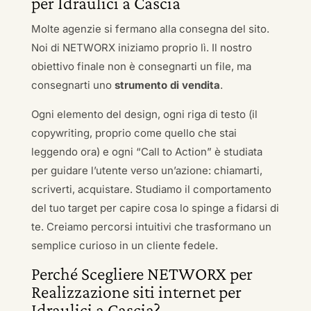
per Idraulici a Cascia
Molte agenzie si fermano alla consegna del sito.
Noi di NETWORX iniziamo proprio lì. Il nostro
obiettivo finale non è consegnarti un file, ma
consegnarti uno
strumento di vendita
.
Ogni elemento del design, ogni riga di testo (il
copywriting, proprio come quello che stai
leggendo ora) e ogni “Call to Action” è studiata
per guidare l’utente verso un’azione: chiamarti,
scriverti, acquistare. Studiamo il comportamento
del tuo target per capire cosa lo spinge a fidarsi di
te. Creiamo percorsi intuitivi che trasformano un
semplice curioso in un cliente fedele.
Perché Scegliere NETWORX per
Realizzazione siti internet per
Idraulici a Cascia?