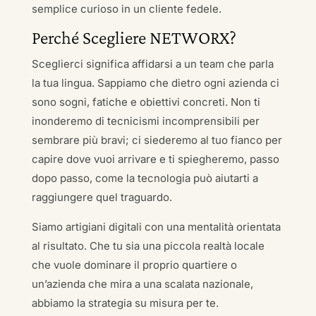
semplice curioso in un cliente fedele.
Perché Scegliere NETWORX?
Sceglierci significa affidarsi a un team che parla
la tua lingua. Sappiamo che dietro ogni azienda ci
sono sogni, fatiche e obiettivi concreti. Non ti
inonderemo di tecnicismi incomprensibili per
sembrare più bravi; ci siederemo al tuo fianco per
capire dove vuoi arrivare e ti spiegheremo, passo
dopo passo, come la tecnologia può aiutarti a
raggiungere quel traguardo.
Siamo artigiani digitali con una mentalità orientata
al risultato. Che tu sia una piccola realtà locale
che vuole dominare il proprio quartiere o
un’azienda che mira a una scalata nazionale,
abbiamo la strategia su misura per te.