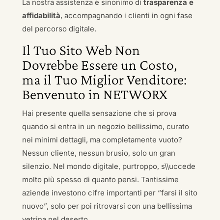
La nostra assistenza è sinonimo di
trasparenza e
affidabilità
, accompagnando i clienti in ogni fase
del percorso digitale.
Il Tuo Sito Web Non
Dovrebbe Essere un Costo,
ma il Tuo Miglior Venditore:
Benvenuto in NETWORX
Hai presente quella sensazione che si prova
quando si entra in un negozio bellissimo, curato
nei minimi dettagli, ma completamente vuoto?
Nessun cliente, nessun brusio, solo un gran
silenzio. Nel mondo digitale, purtroppo, s\\uccede
molto più spesso di quanto pensi. Tantissime
aziende investono cifre importanti per “farsi il sito
nuovo”, solo per poi ritrovarsi con una bellissima
vetrina nel deserto.