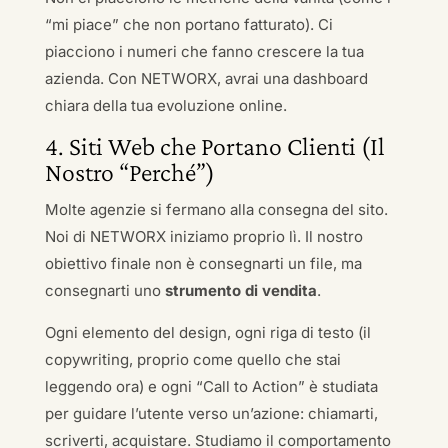
“mi piace” che non portano fatturato). Ci
piacciono i numeri che fanno crescere la tua
azienda. Con NETWORX, avrai una dashboard
chiara della tua evoluzione online.
4. Siti Web che Portano Clienti (Il
Nostro “Perché”)
Molte agenzie si fermano alla consegna del sito.
Noi di NETWORX iniziamo proprio lì. Il nostro
obiettivo finale non è consegnarti un file, ma
consegnarti uno
strumento di vendita
.
Ogni elemento del design, ogni riga di testo (il
copywriting, proprio come quello che stai
leggendo ora) e ogni “Call to Action” è studiata
per guidare l’utente verso un’azione: chiamarti,
scriverti, acquistare. Studiamo il comportamento