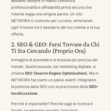
abbiamo sempre in mano) comunica
professionalità e affidabilità prima ancora che
l’utente legga una singola parola. Un sito
NETWORX è costruito per correre, eliminando
ogni frizione tra il desiderio del tuo cliente e la tua
offerta.
2. SEO & GEO: Farsi Trovare da Chi
Ti Sta Cercando (Proprio Ora)
Immagina di possedere la bussola più precisa del
mondo. Quella bussola, nel marketing digitale, si
chiama
SEO (Search Engine Optimization)
. Ma in
NETWORX facciamo un passo avanti: integriamo
la potenza della SEO con la precisione della
GEO-
localizzazione
.
Perché è importante? Perché oggi la ricerca è
locale. Le persone cercano “soluzioni