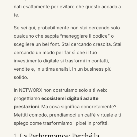
nati esattamente per evitare che questo accada a
te.
Se sei qui, probabilmente non stai cercando solo
qualcuno che sappia “maneggiare il codice” o
scegliere un bel font. Stai cercando crescita. Stai
cercando un modo per far sì che il tuo
investimento digitale si trasformi in contatti,
vendite e, in ultima analisi, in un business più
solido.
In NETWORX non costruiamo solo siti web:
progettiamo
ecosistemi digitali ad alte
prestazioni
. Ma cosa significa concretamente?
Mettiti comodo, prendiamoci un caffè virtuale e ti
spiego come trasformiamo i pixel in profitti.
1. La Performance: Perché la