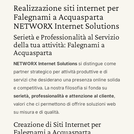
Realizzazione siti internet per
Falegnami a Acquasparta
NETWORX Internet Solutions
Serietà e Professionalità al Servizio
della tua attività: Falegnami a
Acquasparta
NETWORX Internet Solutions
si distingue come
partner strategico per attività produttive e di
servizi che desiderano una presenza online solida
e competitiva. La nostra filosofia si fonda su
serietà, professionalità e attenzione al cliente
,
valori che ci permettono di offrire soluzioni web
su misura e di qualità.
Creazione di Siti Internet per
Falegnami a Acquasparta