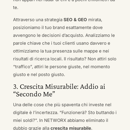
te.
Attraverso una strategia
SEO & GEO
mirata,
posizioniamo il tuo brand esattamente dove
avvengono le decisioni d’acquisto. Analizziamo le
parole chiave che i tuoi clienti usano davvero e
ottimizziamo la tua presenza sulle mappe e nei
risultati di ricerca locali. Il risultato? Non attiri solo
“traffico”, attiri le persone giuste, nel momento
giusto e nel posto giusto.
3. Crescita Misurabile: Addio ai
“Secondo Me”
Una delle cose che più spaventa chi investe nel
digitale è l’incertezza. “Funzionerà? Sto buttando i
miei soldi?”. In NETWORX abbiamo eliminato il
dubbio grazie alla
crescita misurabile
.