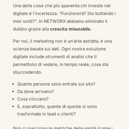
Una delle cose che più spaventa chi investe nel
digitale è l’incertezza. “Funzionerà? Sto buttando i
miei soldi?”. In NETWORX abbiamo eliminato il
dubbio grazie alla
crescita misurabile
.
Per noi, il marketing non è un’arte astratta, è una
scienza basata sui dati. Ogni nostra soluzione
digitale include strumenti di analisi che ti
permettono di vedere, in tempo reale, cosa sta
s\\uccedendo.
Quante persone sono entrate sul sito?
Da dove arrivano?
Cosa cliccano?
E, soprattutto, quante di queste si sono
trasformate in lead o clienti?
Non ci piacciono le metriche della vanità (come i