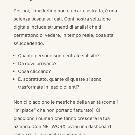
Per noi, il marketing non è un’arte astratta, è una
scienza basata sui dati. Ogni nostra soluzione
digitale include strumenti di analisi che ti
permettono di vedere, in tempo reale, cosa sta
s\\uccedendo.
Quante persone sono entrate sul sito?
Da dove arrivano?
Cosa cliccano?
E, soprattutto, quante di queste si sono
trasformate in lead o clienti?
Non ci piacciono le metriche della vanità (come i
“mi piace” che non portano fatturato). Ci
piacciono i numeri che fanno crescere la tua
azienda. Con NETWORX, avrai una dashboard
chiara della tua evoluzione online.