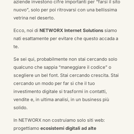
aziende investono cifre importanti per “farsi il sito
nuovo”, solo per poi ritrovarsi con una bellissima
vetrina nel deserto.
Ecco, noi di
NETWORX Internet Solutions
siamo
nati esattamente per evitare che questo accada a
te.
Se sei qui, probabilmente non stai cercando solo
qualcuno che sappia “maneggiare il codice” o
scegliere un bel font. Stai cercando crescita. Stai
cercando un modo per far sì che il tuo
investimento digitale si trasformi in contatti,
vendite e, in ultima analisi, in un business più
solido.
In NETWORX non costruiamo solo siti web:
progettiamo
ecosistemi digitali ad alte