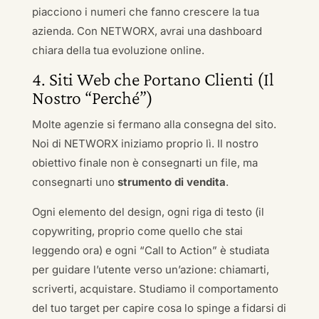
piacciono i numeri che fanno crescere la tua
azienda. Con NETWORX, avrai una dashboard
chiara della tua evoluzione online.
4. Siti Web che Portano Clienti (Il
Nostro “Perché”)
Molte agenzie si fermano alla consegna del sito.
Noi di NETWORX iniziamo proprio lì. Il nostro
obiettivo finale non è consegnarti un file, ma
consegnarti uno
strumento di vendita
.
Ogni elemento del design, ogni riga di testo (il
copywriting, proprio come quello che stai
leggendo ora) e ogni “Call to Action” è studiata
per guidare l’utente verso un’azione: chiamarti,
scriverti, acquistare. Studiamo il comportamento
del tuo target per capire cosa lo spinge a fidarsi di