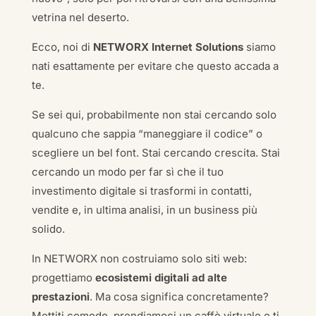
vetrina nel deserto.
Ecco, noi di
NETWORX Internet Solutions
siamo
nati esattamente per evitare che questo accada a
te.
Se sei qui, probabilmente non stai cercando solo
qualcuno che sappia “maneggiare il codice” o
scegliere un bel font. Stai cercando crescita. Stai
cercando un modo per far sì che il tuo
investimento digitale si trasformi in contatti,
vendite e, in ultima analisi, in un business più
solido.
In NETWORX non costruiamo solo siti web:
progettiamo
ecosistemi digitali ad alte
prestazioni
. Ma cosa significa concretamente?
Mettiti comodo, prendiamoci un caffè virtuale e ti