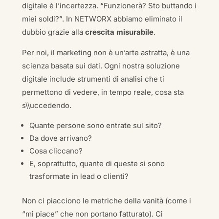
digitale è l’incertezza. “Funzionerà? Sto buttando i
miei soldi?”. In NETWORX abbiamo eliminato il
dubbio grazie alla
crescita misurabile
.
Per noi, il marketing non è un’arte astratta, è una
scienza basata sui dati. Ogni nostra soluzione
digitale include strumenti di analisi che ti
permettono di vedere, in tempo reale, cosa sta
s\\uccedendo.
Quante persone sono entrate sul sito?
Da dove arrivano?
Cosa cliccano?
E, soprattutto, quante di queste si sono
trasformate in lead o clienti?
Non ci piacciono le metriche della vanità (come i
“mi piace” che non portano fatturato). Ci