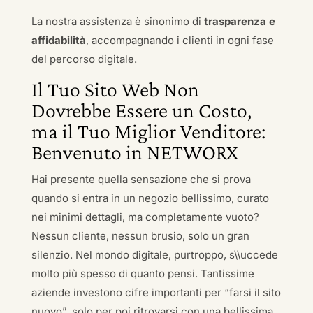
La nostra assistenza è sinonimo di
trasparenza e
affidabilità
, accompagnando i clienti in ogni fase
del percorso digitale.
Il Tuo Sito Web Non
Dovrebbe Essere un Costo,
ma il Tuo Miglior Venditore:
Benvenuto in NETWORX
Hai presente quella sensazione che si prova
quando si entra in un negozio bellissimo, curato
nei minimi dettagli, ma completamente vuoto?
Nessun cliente, nessun brusio, solo un gran
silenzio. Nel mondo digitale, purtroppo, s\\uccede
molto più spesso di quanto pensi. Tantissime
aziende investono cifre importanti per “farsi il sito
nuovo”, solo per poi ritrovarsi con una bellissima