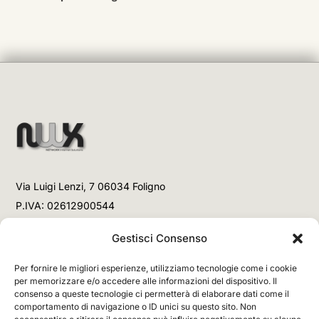
Via Luigi Lenzi, 7 06034 Foligno
P.IVA: 02612900544
Telefono
Gestisci Consenso
+39 3477853708 (Link WhatsApp)
Per fornire le migliori esperienze, utilizziamo tecnologie come i cookie
+39 3477853708 (Chiamata)
per memorizzare e/o accedere alle informazioni del dispositivo. Il
consenso a queste tecnologie ci permetterà di elaborare dati come il
Email
comportamento di navigazione o ID unici su questo sito. Non