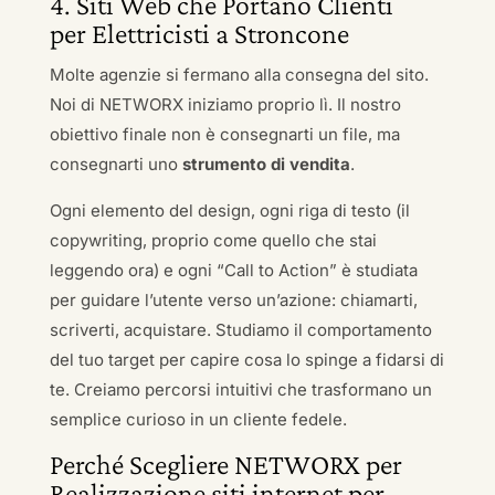
4. Siti Web che Portano Clienti
per Elettricisti a Stroncone
Molte agenzie si fermano alla consegna del sito.
Noi di NETWORX iniziamo proprio lì. Il nostro
obiettivo finale non è consegnarti un file, ma
consegnarti uno
strumento di vendita
.
Ogni elemento del design, ogni riga di testo (il
copywriting, proprio come quello che stai
leggendo ora) e ogni “Call to Action” è studiata
per guidare l’utente verso un’azione: chiamarti,
scriverti, acquistare. Studiamo il comportamento
del tuo target per capire cosa lo spinge a fidarsi di
te. Creiamo percorsi intuitivi che trasformano un
semplice curioso in un cliente fedele.
Perché Scegliere NETWORX per
Realizzazione siti internet per