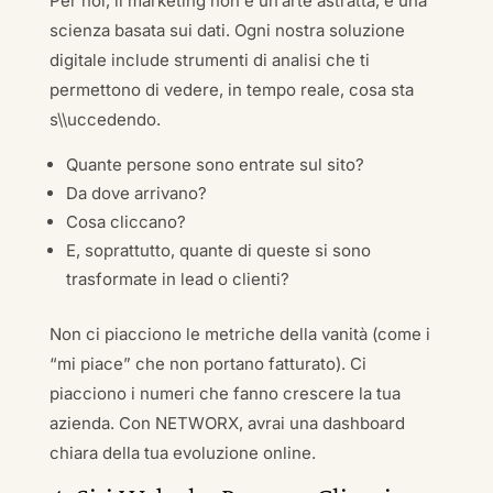
Per noi, il marketing non è un’arte astratta, è una
scienza basata sui dati. Ogni nostra soluzione
digitale include strumenti di analisi che ti
permettono di vedere, in tempo reale, cosa sta
s\\uccedendo.
Quante persone sono entrate sul sito?
Da dove arrivano?
Cosa cliccano?
E, soprattutto, quante di queste si sono
trasformate in lead o clienti?
Non ci piacciono le metriche della vanità (come i
“mi piace” che non portano fatturato). Ci
piacciono i numeri che fanno crescere la tua
azienda. Con NETWORX, avrai una dashboard
chiara della tua evoluzione online.