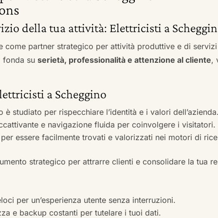
ons
izio della tua attività: Elettricisti a Scheggi
e come partner strategico per attività produttive e di servi
si fonda su
serietà, professionalità e attenzione al cliente
,
lettricisti a Scheggino
to è studiato per rispecchiare l’identità e i valori dell’azienda
accattivante e navigazione fluida per coinvolgere i visitatori.
i per essere facilmente trovati e valorizzati nei motori di ric
mento strategico per attrarre clienti e consolidare la tua r
veloci per un’esperienza utente senza interruzioni.
zza e backup costanti per tutelare i tuoi dati.