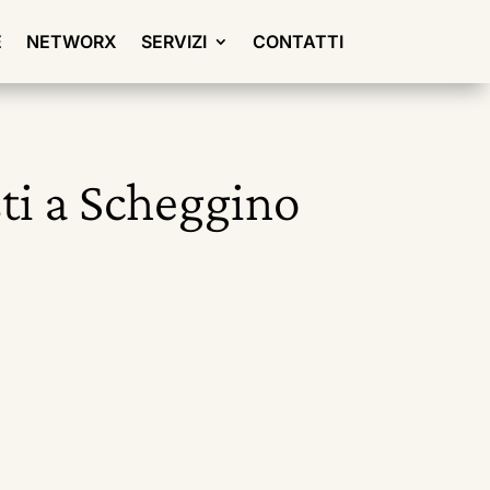
E
NETWORX
SERVIZI
CONTATTI
sti a Scheggino