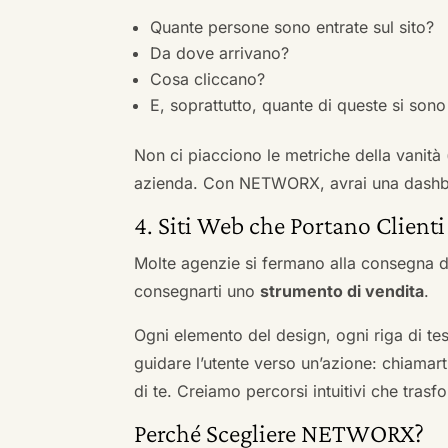
Quante persone sono entrate sul sito?
Da dove arrivano?
Cosa cliccano?
E, soprattutto, quante di queste si sono 
Non ci piacciono le metriche della vanità
azienda. Con NETWORX, avrai una dashboa
4. Siti Web che Portano Clienti
Molte agenzie si fermano alla consegna de
consegnarti uno
strumento di vendita
.
Ogni elemento del design, ogni riga di tes
guidare l’utente verso un’azione: chiamart
di te. Creiamo percorsi intuitivi che tras
Perché Scegliere NETWORX?