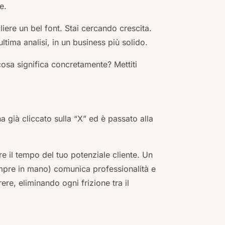
e.
ere un bel font. Stai cercando crescita.
ultima analisi, in un business più solido.
cosa significa concretamente? Mettiti
ha già cliccato sulla “X” ed è passato alla
re il tempo del tuo potenziale cliente. Un
empre in mano) comunica professionalità e
re, eliminando ogni frizione tra il