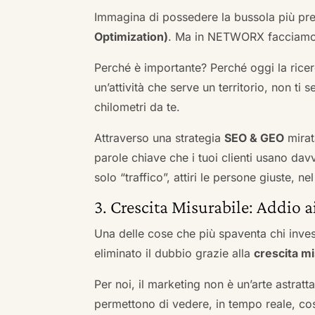
Immagina di possedere la bussola più pre
Optimization)
. Ma in NETWORX facciamo u
Perché è importante? Perché oggi la ricerc
un’attività che serve un territorio, non ti 
chilometri da te.
Attraverso una strategia
SEO & GEO
mirat
parole chiave che i tuoi clienti usano davve
solo “traffico”, attiri le persone giuste, 
3. Crescita Misurabile: Addio 
Una delle cose che più spaventa chi inves
eliminato il dubbio grazie alla
crescita mi
Per noi, il marketing non è un’arte astratt
permettono di vedere, in tempo reale, co