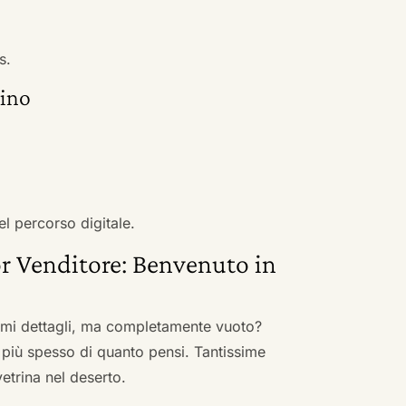
s.
gino
el percorso digitale.
r Venditore: Benvenuto in
nimi dettagli, ma completamente vuoto?
 più spesso di quanto pensi. Tantissime
vetrina nel deserto.