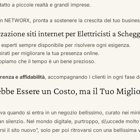
adatto a piccole realtà e grandi imprese.
 con NETWORX, pronta a sostenere la crescita del tuo busines
azione siti internet per Elettricisti a Scheg
i esperti sempre disponibile per risolvere ogni esigenza.
irati per migliorare la tua presenza online.
ppiamo che il tempo è un bene prezioso.
renza e affidabilità
, accompagnando i clienti in ogni fase d
bbe Essere un Costo, ma il Tuo Miglio
ova quando si entra in un negozio bellissimo, curato nei mi
an silenzio. Nel mondo digitale, purtroppo, s\\uccede molto
si il sito nuovo”, solo per poi ritrovarsi con una bellissima 