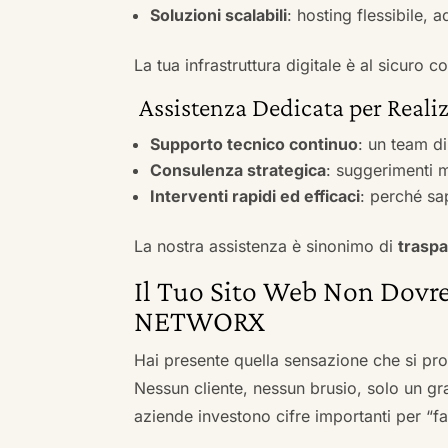
Soluzioni scalabili
: hosting flessibile, 
La tua infrastruttura digitale è al sicuro
Assistenza Dedicata per Realizz
Supporto tecnico continuo
: un team d
Consulenza strategica
: suggerimenti m
Interventi rapidi ed efficaci
: perché sa
La nostra assistenza è sinonimo di
traspa
Il Tuo Sito Web Non Dovre
NETWORX
Hai presente quella sensazione che si pr
Nessun cliente, nessun brusio, solo un gr
aziende investono cifre importanti per “far