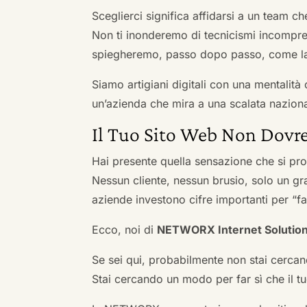
Sceglierci significa affidarsi a un team c
Non ti inonderemo di tecnicismi incompren
spiegheremo, passo dopo passo, come la 
Siamo artigiani digitali con una mentalità 
un’azienda che mira a una scalata naziona
Il Tuo Sito Web Non Dovre
Hai presente quella sensazione che si pr
Nessun cliente, nessun brusio, solo un gr
aziende investono cifre importanti per “far
Ecco, noi di
NETWORX Internet Solutio
Se sei qui, probabilmente non stai cercan
Stai cercando un modo per far sì che il tuo