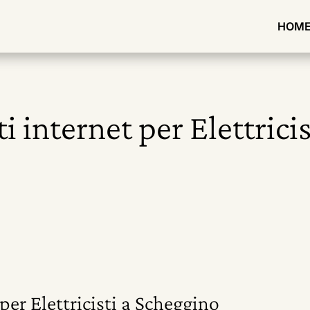
HOM
ti internet per Elettrici
 per Elettricisti a Scheggino