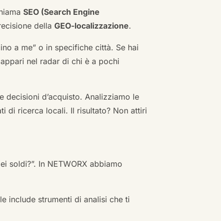
 chiama
SEO (Search Engine
ecisione della
GEO-localizzazione
.
no a me” o in specifiche città. Se hai
n appari nel radar di chi è a pochi
 decisioni d’acquisto. Analizziamo le
i ricerca locali. Il risultato? Non attiri
 miei soldi?”. In NETWORX abbiamo
e include strumenti di analisi che ti