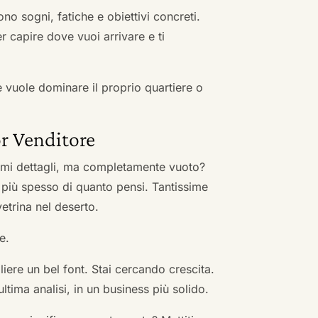
no sogni, fatiche e obiettivi concreti.
r capire dove vuoi arrivare e ti
he vuole dominare il proprio quartiere o
r Venditore
nimi dettagli, ma completamente vuoto?
 più spesso di quanto pensi. Tantissime
vetrina nel deserto.
e.
ere un bel font. Stai cercando crescita.
ultima analisi, in un business più solido.