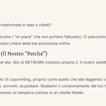
trasformate in lead o clienti?
 (come i “mi piace” che non portano fatturato). Ci piacciono
rd chiara della tua evoluzione online.
 (Il Nostro “Perché”)
l sito. Noi di NETWORX iniziamo proprio lì. Il nostro obiett
to (il copywriting, proprio come quello che stai leggendo or
i, scriverti, acquistare. Studiamo il comportamento del tuo t
formano un semplice curioso in un cliente fedele.