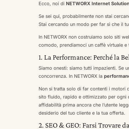
Ecco, noi di
NETWORX Internet Solutio
Se sei qui, probabilmente non stai cercan
Stai cercando un modo per far sì che il tuo
In NETWORX non costruiamo solo siti we
comodo, prendiamoci un caffè virtuale e t
1. La Performance: Perché la Be
Siamo onesti: siamo tutti impazienti. Se un
concorrenza. In NETWORX la
performan
Non si tratta solo di far contenti i motori
sito fluido, rapido e ottimizzato per og
affidabilità prima ancora che l’utente leg
desiderio del tuo cliente e la tua offerta.
2. SEO & GEO: Farsi Trovare da