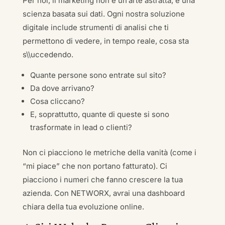
Per noi, il marketing non è un’arte astratta, è una
scienza basata sui dati. Ogni nostra soluzione
digitale include strumenti di analisi che ti
permettono di vedere, in tempo reale, cosa sta
s\\uccedendo.
Quante persone sono entrate sul sito?
Da dove arrivano?
Cosa cliccano?
E, soprattutto, quante di queste si sono
trasformate in lead o clienti?
Non ci piacciono le metriche della vanità (come i
“mi piace” che non portano fatturato). Ci
piacciono i numeri che fanno crescere la tua
azienda. Con NETWORX, avrai una dashboard
chiara della tua evoluzione online.