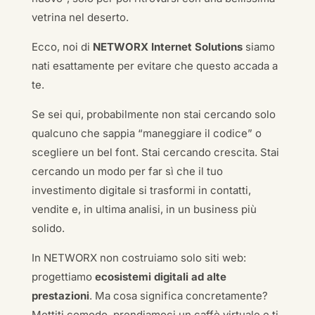
vetrina nel deserto.
Ecco, noi di
NETWORX Internet Solutions
siamo
nati esattamente per evitare che questo accada a
te.
Se sei qui, probabilmente non stai cercando solo
qualcuno che sappia “maneggiare il codice” o
scegliere un bel font. Stai cercando crescita. Stai
cercando un modo per far sì che il tuo
investimento digitale si trasformi in contatti,
vendite e, in ultima analisi, in un business più
solido.
In NETWORX non costruiamo solo siti web:
progettiamo
ecosistemi digitali ad alte
prestazioni
. Ma cosa significa concretamente?
Mettiti comodo, prendiamoci un caffè virtuale e ti