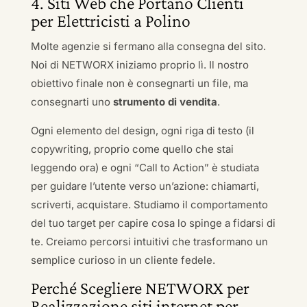
4. Siti Web che Portano Clienti
per Elettricisti a Polino
Molte agenzie si fermano alla consegna del sito.
Noi di NETWORX iniziamo proprio lì. Il nostro
obiettivo finale non è consegnarti un file, ma
consegnarti uno
strumento di vendita
.
Ogni elemento del design, ogni riga di testo (il
copywriting, proprio come quello che stai
leggendo ora) e ogni “Call to Action” è studiata
per guidare l’utente verso un’azione: chiamarti,
scriverti, acquistare. Studiamo il comportamento
del tuo target per capire cosa lo spinge a fidarsi di
te. Creiamo percorsi intuitivi che trasformano un
semplice curioso in un cliente fedele.
Perché Scegliere NETWORX per
Realizzazione siti internet per