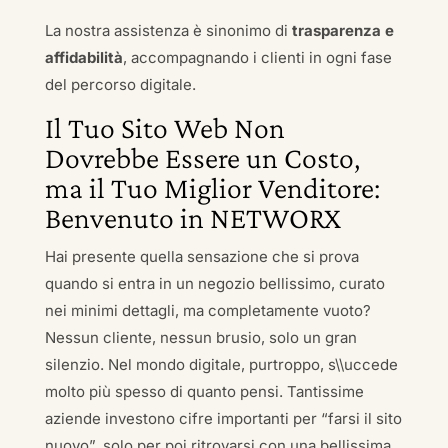
La nostra assistenza è sinonimo di
trasparenza e
affidabilità
, accompagnando i clienti in ogni fase
del percorso digitale.
Il Tuo Sito Web Non
Dovrebbe Essere un Costo,
ma il Tuo Miglior Venditore:
Benvenuto in NETWORX
Hai presente quella sensazione che si prova
quando si entra in un negozio bellissimo, curato
nei minimi dettagli, ma completamente vuoto?
Nessun cliente, nessun brusio, solo un gran
silenzio. Nel mondo digitale, purtroppo, s\\uccede
molto più spesso di quanto pensi. Tantissime
aziende investono cifre importanti per “farsi il sito
nuovo”, solo per poi ritrovarsi con una bellissima