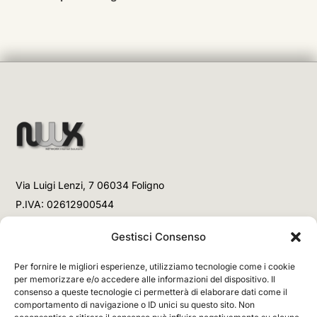
Via Luigi Lenzi, 7 06034 Foligno
P.IVA: 02612900544
Telefono
Gestisci Consenso
+39 3477853708 (Link WhatsApp)
Per fornire le migliori esperienze, utilizziamo tecnologie come i cookie
+39 3477853708 (Chiamata)
per memorizzare e/o accedere alle informazioni del dispositivo. Il
consenso a queste tecnologie ci permetterà di elaborare dati come il
Email
comportamento di navigazione o ID unici su questo sito. Non