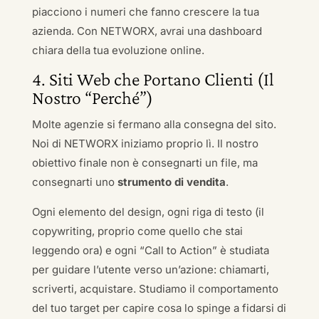
piacciono i numeri che fanno crescere la tua
azienda. Con NETWORX, avrai una dashboard
chiara della tua evoluzione online.
4. Siti Web che Portano Clienti (Il
Nostro “Perché”)
Molte agenzie si fermano alla consegna del sito.
Noi di NETWORX iniziamo proprio lì. Il nostro
obiettivo finale non è consegnarti un file, ma
consegnarti uno
strumento di vendita
.
Ogni elemento del design, ogni riga di testo (il
copywriting, proprio come quello che stai
leggendo ora) e ogni “Call to Action” è studiata
per guidare l’utente verso un’azione: chiamarti,
scriverti, acquistare. Studiamo il comportamento
del tuo target per capire cosa lo spinge a fidarsi di