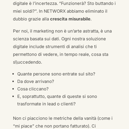
digitale è l’incertezza. “Funzionerà? Sto buttando i
miei soldi?”. In NETWORX abbiamo eliminato il
dubbio grazie alla
crescita misurabile
.
Per noi, il marketing non è un’arte astratta, è una
scienza basata sui dati. Ogni nostra soluzione
digitale include strumenti di analisi che ti
permettono di vedere, in tempo reale, cosa sta
s\\uccedendo.
Quante persone sono entrate sul sito?
Da dove arrivano?
Cosa cliccano?
E, soprattutto, quante di queste si sono
trasformate in lead o clienti?
Non ci piacciono le metriche della vanità (come i
“mi piace” che non portano fatturato). Ci