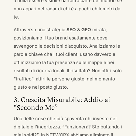
a nulla essere visibile dall’altra parte del mondo se
non appari nel radar di chi è a pochi chilometri da
te.
Attraverso una strategia
SEO & GEO
mirata,
posizioniamo il tuo brand esattamente dove
avvengono le decisioni d’acquisto. Analizziamo le
parole chiave che i tuoi clienti usano davvero e
ottimizziamo la tua presenza sulle mappe e nei
risultati di ricerca locali. Il risultato? Non attiri solo
“traffico”, attiri le persone giuste, nel momento
giusto e nel posto giusto.
3. Crescita Misurabile: Addio ai
“Secondo Me”
Una delle cose che più spaventa chi investe nel
digitale è l’incertezza. “Funzionerà? Sto buttando i
miei soldi?”. In NETWORX abbiamo eliminato il