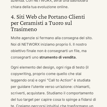
azienda. Con NETWORX, avrai una dashboard
chiara della tua evoluzione online.
4. Siti Web che Portano Clienti
per Ceramisti a Tuoro sul
Trasimeno
Molte agenzie si fermano alla consegna del sito.
Noi di NETWORX iniziamo proprio lì. Il nostro
obiettivo finale non è consegnarti un file, ma
consegnarti uno
strumento di vendita
.
Ogni elemento del design, ogni riga di testo (il
copywriting, proprio come quello che stai
leggendo ora) e ogni “Call to Action” è studiata
per guidare l’utente verso un’azione: chiamarti,
scriverti, acquistare. Studiamo il comportamento
del tuo target per capire cosa lo spinge a fidarsi di
te. Creiamo percorsi intuitivi che trasformano un