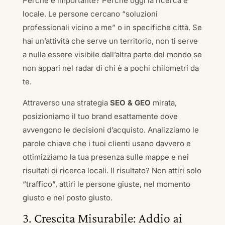
Perché è importante? Perché oggi la ricerca è
locale. Le persone cercano “soluzioni
professionali vicino a me” o in specifiche città. Se
hai un’attività che serve un territorio, non ti serve
a nulla essere visibile dall’altra parte del mondo se
non appari nel radar di chi è a pochi chilometri da
te.
Attraverso una strategia
SEO & GEO
mirata,
posizioniamo il tuo brand esattamente dove
avvengono le decisioni d’acquisto. Analizziamo le
parole chiave che i tuoi clienti usano davvero e
ottimizziamo la tua presenza sulle mappe e nei
risultati di ricerca locali. Il risultato? Non attiri solo
“traffico”, attiri le persone giuste, nel momento
giusto e nel posto giusto.
3. Crescita Misurabile: Addio ai