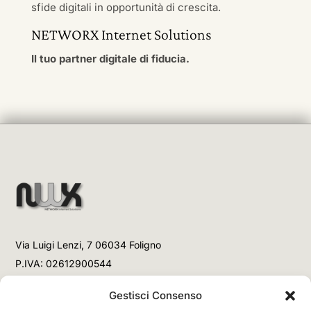
sfide digitali in opportunità di crescita.
NETWORX Internet Solutions
Il tuo partner digitale di fiducia.
Via Luigi Lenzi, 7 06034 Foligno
P.IVA: 02612900544
Telefono
Gestisci Consenso
+39 3477853708 (Link WhatsApp)