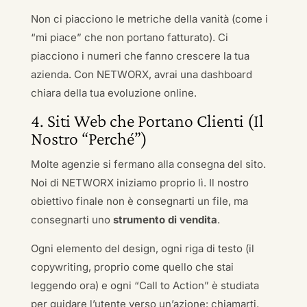
Non ci piacciono le metriche della vanità (come i
“mi piace” che non portano fatturato). Ci
piacciono i numeri che fanno crescere la tua
azienda. Con NETWORX, avrai una dashboard
chiara della tua evoluzione online.
4. Siti Web che Portano Clienti (Il
Nostro “Perché”)
Molte agenzie si fermano alla consegna del sito.
Noi di NETWORX iniziamo proprio lì. Il nostro
obiettivo finale non è consegnarti un file, ma
consegnarti uno
strumento di vendita
.
Ogni elemento del design, ogni riga di testo (il
copywriting, proprio come quello che stai
leggendo ora) e ogni “Call to Action” è studiata
per guidare l’utente verso un’azione: chiamarti,