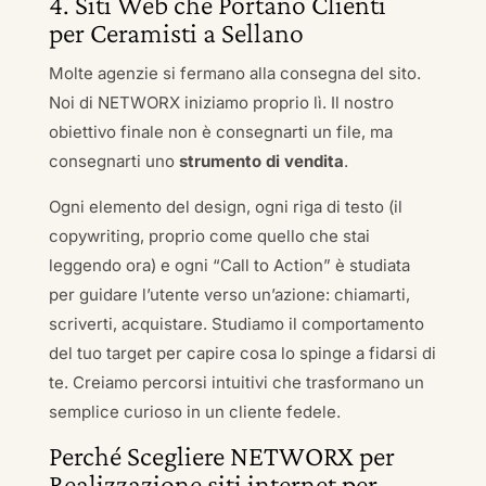
4. Siti Web che Portano Clienti
per Ceramisti a Sellano
Molte agenzie si fermano alla consegna del sito.
Noi di NETWORX iniziamo proprio lì. Il nostro
obiettivo finale non è consegnarti un file, ma
consegnarti uno
strumento di vendita
.
Ogni elemento del design, ogni riga di testo (il
copywriting, proprio come quello che stai
leggendo ora) e ogni “Call to Action” è studiata
per guidare l’utente verso un’azione: chiamarti,
scriverti, acquistare. Studiamo il comportamento
del tuo target per capire cosa lo spinge a fidarsi di
te. Creiamo percorsi intuitivi che trasformano un
semplice curioso in un cliente fedele.
Perché Scegliere NETWORX per
Realizzazione siti internet per