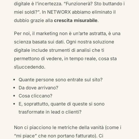
digitale è l’incertezza. “Funzionerà? Sto buttando i
miei soldi?”. In NETWORX abbiamo eliminato il
dubbio grazie alla
crescita misurabile
.
Per noi, il marketing non è un’arte astratta, è una
scienza basata sui dati. Ogni nostra soluzione
digitale include strumenti di analisi che ti
permettono di vedere, in tempo reale, cosa sta
s\\uccedendo.
Quante persone sono entrate sul sito?
Da dove arrivano?
Cosa cliccano?
E, soprattutto, quante di queste si sono
trasformate in lead o clienti?
Non ci piacciono le metriche della vanità (come i
“mi piace” che non portano fatturato). Ci