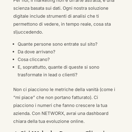
Per noi, il marketing non è un’arte astratta, è una
scienza basata sui dati. Ogni nostra soluzione
digitale include strumenti di analisi che ti
permettono di vedere, in tempo reale, cosa sta
s\\uccedendo.
Quante persone sono entrate sul sito?
Da dove arrivano?
Cosa cliccano?
E, soprattutto, quante di queste si sono
trasformate in lead o clienti?
Non ci piacciono le metriche della vanità (come i
“mi piace” che non portano fatturato). Ci
piacciono i numeri che fanno crescere la tua
azienda. Con NETWORX, avrai una dashboard
chiara della tua evoluzione online.