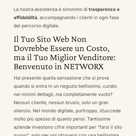
La nostra assistenza è sinonimo di
trasparenza e
affidabilità
, accompagnando i clienti in ogni fase
del percorso digitale.
Il Tuo Sito Web Non
Dovrebbe Essere un Costo,
ma il Tuo Miglior Venditore:
Benvenuto in NETWORX
Hai presente quella sensazione che si prova
quando si entra in un negozio bellissimo, curato
nei minimi dettagli, ma completamente vuoto?
Nessun cliente, nessun brusio, solo un gran
silenzio. Nel mondo digitale, purtroppo, s\\uccede
molto più spesso di quanto pensi. Tantissime
aziende investono cifre importanti per “farsi il sito
nuovo”, solo per poi ritrovarsi con una bellissima