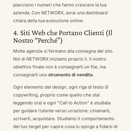
piacciono i numeri che fanno crescere la tua
azienda. Con NETWORX, avrai una dashboard
chiara della tua evoluzione online.
4. Siti Web che Portano Clienti (Il
Nostro “Perché”)
Molte agenzie si fermano alla consegna del sito.
Noi di NETWORX iniziamo proprio lì. Il nostro
obiettivo finale non è consegnarti un file, ma
consegnarti uno
strumento di vendita
.
Ogni elemento del design, ogni riga di testo (il
copywriting, proprio come quello che stai
leggendo ora) e ogni “Call to Action” è studiata
per guidare l’utente verso un’azione: chiamarti,
scriverti, acquistare. Studiamo il comportamento
del tuo target per capire cosa lo spinge a fidarsi di