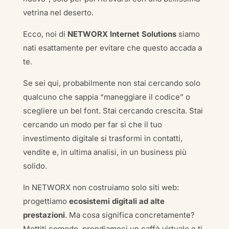
vetrina nel deserto.
Ecco, noi di
NETWORX Internet Solutions
siamo
nati esattamente per evitare che questo accada a
te.
Se sei qui, probabilmente non stai cercando solo
qualcuno che sappia “maneggiare il codice” o
scegliere un bel font. Stai cercando crescita. Stai
cercando un modo per far sì che il tuo
investimento digitale si trasformi in contatti,
vendite e, in ultima analisi, in un business più
solido.
In NETWORX non costruiamo solo siti web:
progettiamo
ecosistemi digitali ad alte
prestazioni
. Ma cosa significa concretamente?
Mettiti comodo, prendiamoci un caffè virtuale e ti