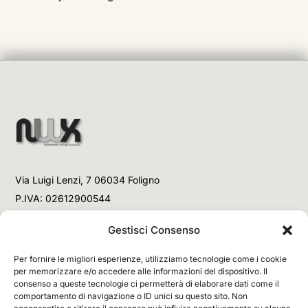
Via Luigi Lenzi, 7 06034 Foligno
P.IVA: 02612900544
Telefono
Gestisci Consenso
+39 3477853708 (Link WhatsApp)
Per fornire le migliori esperienze, utilizziamo tecnologie come i cookie
+39 3477853708 (Chiamata)
per memorizzare e/o accedere alle informazioni del dispositivo. Il
consenso a queste tecnologie ci permetterà di elaborare dati come il
Email
comportamento di navigazione o ID unici su questo sito. Non