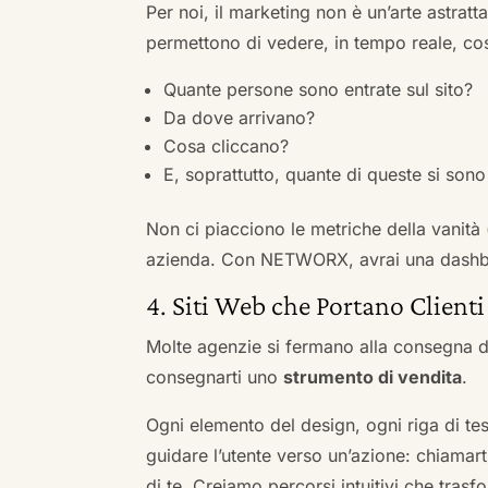
Per noi, il marketing non è un’arte astratt
permettono di vedere, in tempo reale, co
Quante persone sono entrate sul sito?
Da dove arrivano?
Cosa cliccano?
E, soprattutto, quante di queste si sono 
Non ci piacciono le metriche della vanità
azienda. Con NETWORX, avrai una dashboa
4. Siti Web che Portano Clienti
Molte agenzie si fermano alla consegna de
consegnarti uno
strumento di vendita
.
Ogni elemento del design, ogni riga di tes
guidare l’utente verso un’azione: chiamart
di te. Creiamo percorsi intuitivi che tras