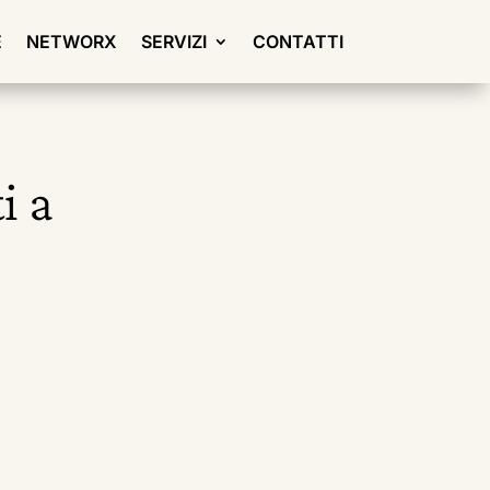
E
NETWORX
SERVIZI
CONTATTI
i a