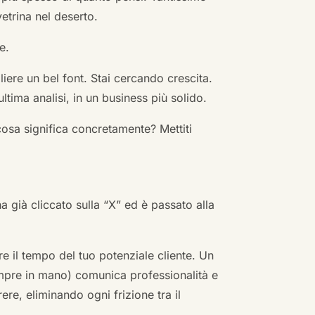
vetrina nel deserto.
e.
ere un bel font. Stai cercando crescita.
ultima analisi, in un business più solido.
cosa significa concretamente? Mettiti
ha già cliccato sulla “X” ed è passato alla
re il tempo del tuo potenziale cliente. Un
empre in mano) comunica professionalità e
re, eliminando ogni frizione tra il