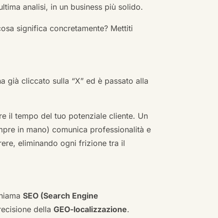
ultima analisi, in un business più solido.
cosa significa concretamente? Mettiti
ha già cliccato sulla “X” ed è passato alla
re il tempo del tuo potenziale cliente. Un
empre in mano) comunica professionalità e
re, eliminando ogni frizione tra il
 chiama
SEO (Search Engine
ecisione della
GEO-localizzazione
.