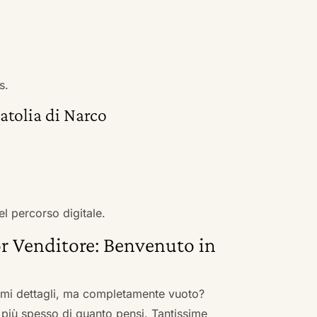
s.
atolia di Narco
el percorso digitale.
r Venditore: Benvenuto in
nimi dettagli, ma completamente vuoto?
 più spesso di quanto pensi. Tantissime