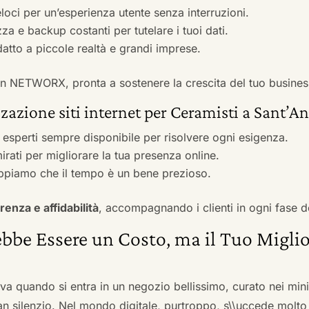
veloci per un’esperienza utente senza interruzioni.
zza e backup costanti per tutelare i tuoi dati.
adatto a piccole realtà e grandi imprese.
 con NETWORX, pronta a sostenere la crescita del tuo busines
zazione siti internet per Ceramisti a Sant’An
i esperti sempre disponibile per risolvere ogni esigenza.
irati per migliorare la tua presenza online.
ppiamo che il tempo è un bene prezioso.
renza e affidabilità
, accompagnando i clienti in ogni fase d
bbe Essere un Costo, ma il Tuo Miglio
ova quando si entra in un negozio bellissimo, curato nei mi
an silenzio. Nel mondo digitale, purtroppo, s\\uccede molto