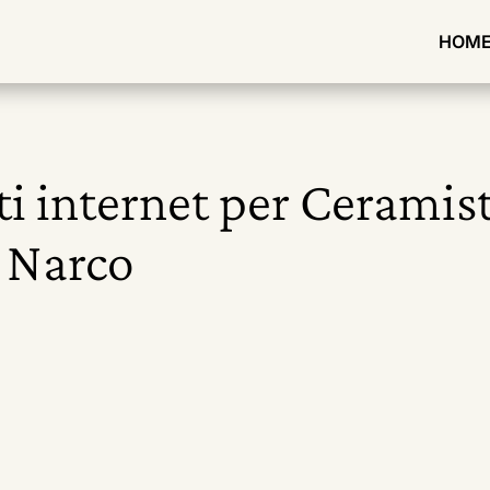
HOM
ti internet per Ceramist
i Narco