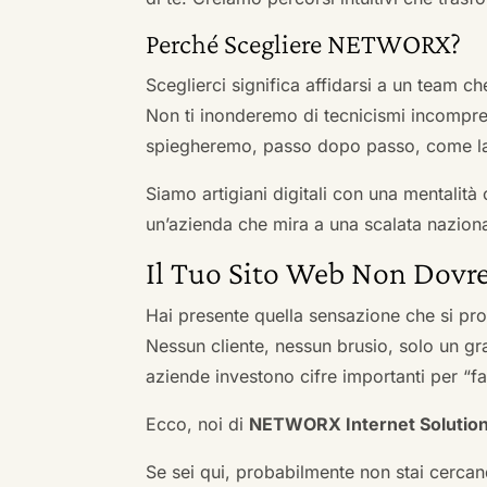
Perché Scegliere NETWORX?
Sceglierci significa affidarsi a un team c
Non ti inonderemo di tecnicismi incompren
spiegheremo, passo dopo passo, come la 
Siamo artigiani digitali con una mentalità 
un’azienda che mira a una scalata naziona
Il Tuo Sito Web Non Dovre
Hai presente quella sensazione che si pr
Nessun cliente, nessun brusio, solo un gr
aziende investono cifre importanti per “far
Ecco, noi di
NETWORX Internet Solutio
Se sei qui, probabilmente non stai cercan