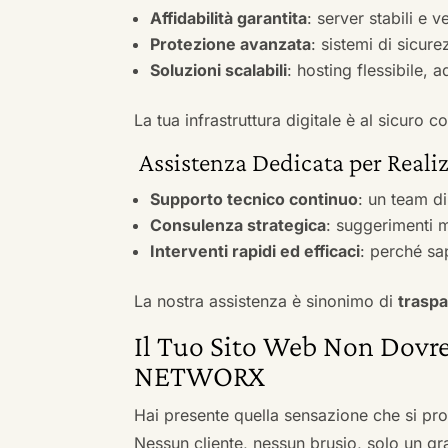
Affidabilità garantita
: server stabili e 
Protezione avanzata
: sistemi di sicure
Soluzioni scalabili
: hosting flessibile, 
La tua infrastruttura digitale è al sicuro
Assistenza Dedicata per Realiz
Supporto tecnico continuo
: un team d
Consulenza strategica
: suggerimenti m
Interventi rapidi ed efficaci
: perché sa
La nostra assistenza è sinonimo di
traspa
Il Tuo Sito Web Non Dovre
NETWORX
Hai presente quella sensazione che si pr
Nessun cliente, nessun brusio, solo un gr