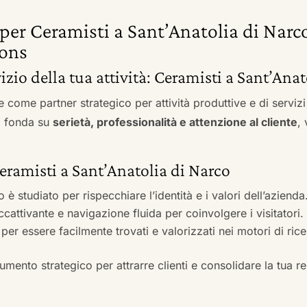
t per Ceramisti a Sant’Anatolia di Narc
ons
vizio della tua attività: Ceramisti a Sant’Ana
e come partner strategico per attività produttive e di servi
si fonda su
serietà, professionalità e attenzione al cliente
,
Ceramisti a Sant’Anatolia di Narco
to è studiato per rispecchiare l’identità e i valori dell’azienda
accattivante e navigazione fluida per coinvolgere i visitatori.
i per essere facilmente trovati e valorizzati nei motori di ric
mento strategico per attrarre clienti e consolidare la tua r