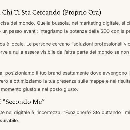
 Chi Ti Sta Cercando (Proprio Ora)
cisa del mondo. Quella bussola, nel marketing digitale, si
n passo avanti: integriamo la potenza della SEO con la pr
a è locale. Le persone cercano “soluzioni professionali vici
serve a nulla essere visibile dall’altra parte del mondo se no
a, posizioniamo il tuo brand esattamente dove avvengono le
ro e ottimizziamo la tua presenza sulle mappe e nei risultati d
nel momento giusto e nel posto giusto.
ai “Secondo Me”
te nel digitale è l’incertezza. “Funzionerà? Sto buttando i
surabile
.