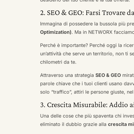
2. SEO & GEO: Farsi Trovare da
Immagina di possedere la bussola più pre
Optimization)
. Ma in NETWORX facciamo u
Perché è importante? Perché oggi la ricerc
un’attività che serve un territorio, non ti 
chilometri da te.
Attraverso una strategia
SEO & GEO
mirat
parole chiave che i tuoi clienti usano davve
solo “traffico”, attiri le persone giuste, 
3. Crescita Misurabile: Addio 
Una delle cose che più spaventa chi inves
eliminato il dubbio grazie alla
crescita mi