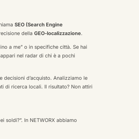
 chiama
SEO (Search Engine
ecisione della
GEO-localizzazione
.
no a me” o in specifiche città. Se hai
n appari nel radar di chi è a pochi
 decisioni d’acquisto. Analizziamo le
i ricerca locali. Il risultato? Non attiri
 miei soldi?”. In NETWORX abbiamo