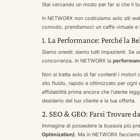
Stai cercando un modo per far sì che il tuo
In NETWORX non costruiamo solo siti we
comodo, prendiamoci un caffè virtuale e t
1. La Performance: Perché la Be
Siamo onesti: siamo tutti impazienti. Se un
concorrenza. In NETWORX la
performan
Non si tratta solo di far contenti i motori
sito fluido, rapido e ottimizzato per og
affidabilità prima ancora che l’utente leg
desiderio del tuo cliente e la tua offerta.
2. SEO & GEO: Farsi Trovare d
Immagina di possedere la bussola più pre
Optimization)
. Ma in NETWORX facciamo u