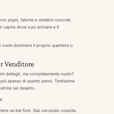
no sogni, fatiche e obiettivi concreti.
r capire dove vuoi arrivare e ti
he vuole dominare il proprio quartiere o
r Venditore
nimi dettagli, ma completamente vuoto?
 più spesso di quanto pensi. Tantissime
vetrina nel deserto.
e.
ere un bel font. Stai cercando crescita.