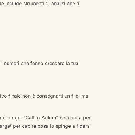
e include strumenti di analisi che ti
 i numeri che fanno crescere la tua
ivo finale non è consegnarti un file, ma
a) e ogni “Call to Action” è studiata per
arget per capire cosa lo spinge a fidarsi