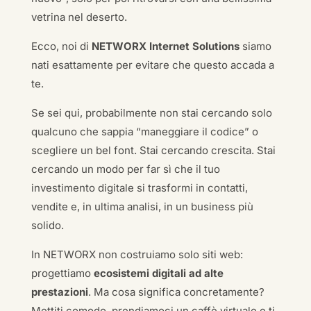
vetrina nel deserto.
Ecco, noi di
NETWORX Internet Solutions
siamo
nati esattamente per evitare che questo accada a
te.
Se sei qui, probabilmente non stai cercando solo
qualcuno che sappia “maneggiare il codice” o
scegliere un bel font. Stai cercando crescita. Stai
cercando un modo per far sì che il tuo
investimento digitale si trasformi in contatti,
vendite e, in ultima analisi, in un business più
solido.
In NETWORX non costruiamo solo siti web:
progettiamo
ecosistemi digitali ad alte
prestazioni
. Ma cosa significa concretamente?
Mettiti comodo, prendiamoci un caffè virtuale e ti