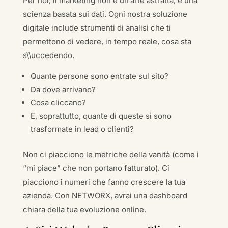
Per noi, il marketing non è un’arte astratta, è una
scienza basata sui dati. Ogni nostra soluzione
digitale include strumenti di analisi che ti
permettono di vedere, in tempo reale, cosa sta
s\\uccedendo.
Quante persone sono entrate sul sito?
Da dove arrivano?
Cosa cliccano?
E, soprattutto, quante di queste si sono
trasformate in lead o clienti?
Non ci piacciono le metriche della vanità (come i
“mi piace” che non portano fatturato). Ci
piacciono i numeri che fanno crescere la tua
azienda. Con NETWORX, avrai una dashboard
chiara della tua evoluzione online.