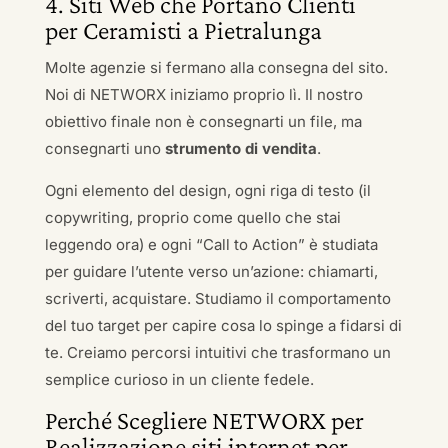
4. Siti Web che Portano Clienti
per Ceramisti a Pietralunga
Molte agenzie si fermano alla consegna del sito.
Noi di NETWORX iniziamo proprio lì. Il nostro
obiettivo finale non è consegnarti un file, ma
consegnarti uno
strumento di vendita
.
Ogni elemento del design, ogni riga di testo (il
copywriting, proprio come quello che stai
leggendo ora) e ogni “Call to Action” è studiata
per guidare l’utente verso un’azione: chiamarti,
scriverti, acquistare. Studiamo il comportamento
del tuo target per capire cosa lo spinge a fidarsi di
te. Creiamo percorsi intuitivi che trasformano un
semplice curioso in un cliente fedele.
Perché Scegliere NETWORX per
Realizzazione siti internet per