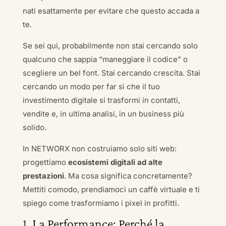
nati esattamente per evitare che questo accada a
te.
Se sei qui, probabilmente non stai cercando solo
qualcuno che sappia “maneggiare il codice” o
scegliere un bel font. Stai cercando crescita. Stai
cercando un modo per far sì che il tuo
investimento digitale si trasformi in contatti,
vendite e, in ultima analisi, in un business più
solido.
In NETWORX non costruiamo solo siti web:
progettiamo
ecosistemi digitali ad alte
prestazioni
. Ma cosa significa concretamente?
Mettiti comodo, prendiamoci un caffè virtuale e ti
spiego come trasformiamo i pixel in profitti.
1. La Performance: Perché la