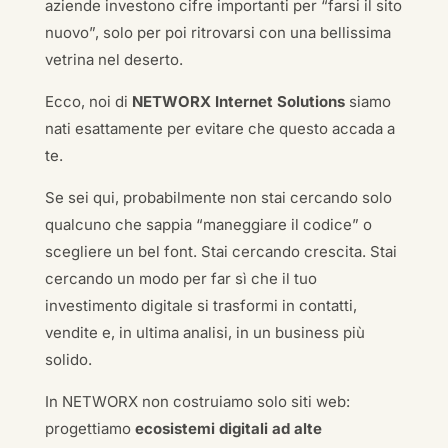
aziende investono cifre importanti per “farsi il sito
nuovo”, solo per poi ritrovarsi con una bellissima
vetrina nel deserto.
Ecco, noi di
NETWORX Internet Solutions
siamo
nati esattamente per evitare che questo accada a
te.
Se sei qui, probabilmente non stai cercando solo
qualcuno che sappia “maneggiare il codice” o
scegliere un bel font. Stai cercando crescita. Stai
cercando un modo per far sì che il tuo
investimento digitale si trasformi in contatti,
vendite e, in ultima analisi, in un business più
solido.
In NETWORX non costruiamo solo siti web:
progettiamo
ecosistemi digitali ad alte