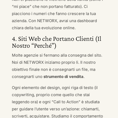
“mi piace” che non portano fatturato). Ci
piacciono i numeri che fanno crescere la tua
azienda. Con NETWORX, avrai una dashboard
chiara della tua evoluzione online.
4. Siti Web che Portano Clienti (Il
Nostro “Perché”)
Molte agenzie si fermano alla consegna del sito.
Noi di NETWORX iniziamo proprio lì. Il nostro
obiettivo finale non è consegnarti un file, ma
consegnarti uno
strumento di vendita
.
Ogni elemento del design, ogni riga di testo (il
copywriting, proprio come quello che stai
leggendo ora) e ogni “Call to Action” è studiata
per guidare l’utente verso un’azione: chiamarti,
scriverti, acquistare. Studiamo il comportamento