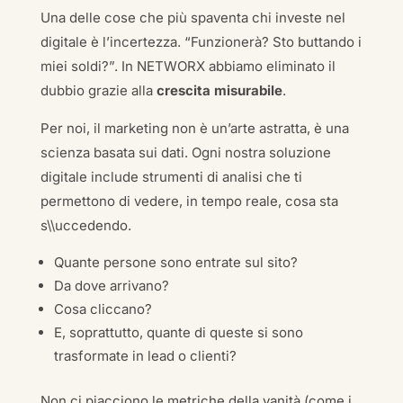
Una delle cose che più spaventa chi investe nel
digitale è l’incertezza. “Funzionerà? Sto buttando i
miei soldi?”. In NETWORX abbiamo eliminato il
dubbio grazie alla
crescita misurabile
.
Per noi, il marketing non è un’arte astratta, è una
scienza basata sui dati. Ogni nostra soluzione
digitale include strumenti di analisi che ti
permettono di vedere, in tempo reale, cosa sta
s\\uccedendo.
Quante persone sono entrate sul sito?
Da dove arrivano?
Cosa cliccano?
E, soprattutto, quante di queste si sono
trasformate in lead o clienti?
Non ci piacciono le metriche della vanità (come i