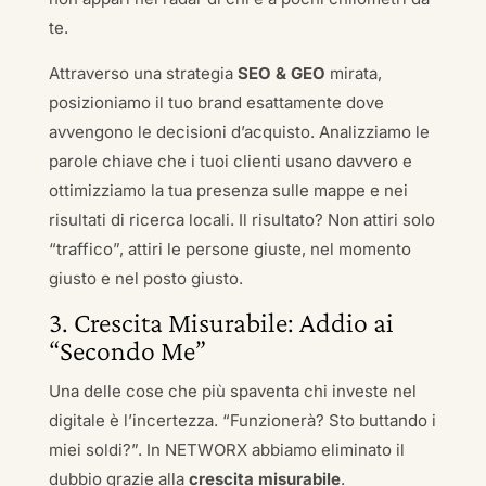
te.
Attraverso una strategia
SEO & GEO
mirata,
posizioniamo il tuo brand esattamente dove
avvengono le decisioni d’acquisto. Analizziamo le
parole chiave che i tuoi clienti usano davvero e
ottimizziamo la tua presenza sulle mappe e nei
risultati di ricerca locali. Il risultato? Non attiri solo
“traffico”, attiri le persone giuste, nel momento
giusto e nel posto giusto.
3. Crescita Misurabile: Addio ai
“Secondo Me”
Una delle cose che più spaventa chi investe nel
digitale è l’incertezza. “Funzionerà? Sto buttando i
miei soldi?”. In NETWORX abbiamo eliminato il
dubbio grazie alla
crescita misurabile
.