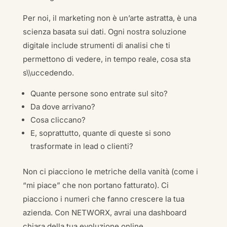
Per noi, il marketing non è un’arte astratta, è una
scienza basata sui dati. Ogni nostra soluzione
digitale include strumenti di analisi che ti
permettono di vedere, in tempo reale, cosa sta
s\\uccedendo.
Quante persone sono entrate sul sito?
Da dove arrivano?
Cosa cliccano?
E, soprattutto, quante di queste si sono
trasformate in lead o clienti?
Non ci piacciono le metriche della vanità (come i
“mi piace” che non portano fatturato). Ci
piacciono i numeri che fanno crescere la tua
azienda. Con NETWORX, avrai una dashboard
chiara della tua evoluzione online.