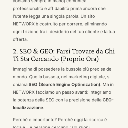
abbiamo sempre in mano) comunica
professionalità e affidabilità prima ancora che
l’utente legga una singola parola. Un sito
NETWORX è costruito per correre, eliminando
ogni frizione tra il desiderio del tuo cliente e la tua
offerta.
2. SEO & GEO: Farsi Trovare da Chi
Ti Sta Cercando (Proprio Ora)
Immagina di possedere la bussola più precisa del
mondo. Quella bussola, nel marketing digitale, si
chiama
SEO (Search Engine Optimization)
. Ma in
NETWORX facciamo un passo avanti: integriamo
la potenza della SEO con la precisione della
GEO-
localizzazione
.
Perché è importante? Perché oggi la ricerca è
locale. Le persone cercano “soluzioni