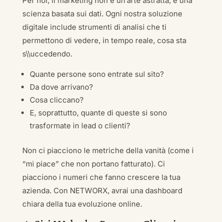
Per noi, il marketing non è un’arte astratta, è una
scienza basata sui dati. Ogni nostra soluzione
digitale include strumenti di analisi che ti
permettono di vedere, in tempo reale, cosa sta
s\\uccedendo.
Quante persone sono entrate sul sito?
Da dove arrivano?
Cosa cliccano?
E, soprattutto, quante di queste si sono
trasformate in lead o clienti?
Non ci piacciono le metriche della vanità (come i
“mi piace” che non portano fatturato). Ci
piacciono i numeri che fanno crescere la tua
azienda. Con NETWORX, avrai una dashboard
chiara della tua evoluzione online.