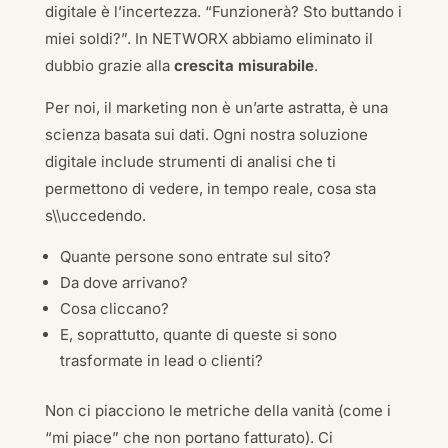
digitale è l’incertezza. “Funzionerà? Sto buttando i
miei soldi?”. In NETWORX abbiamo eliminato il
dubbio grazie alla
crescita misurabile
.
Per noi, il marketing non è un’arte astratta, è una
scienza basata sui dati. Ogni nostra soluzione
digitale include strumenti di analisi che ti
permettono di vedere, in tempo reale, cosa sta
s\\uccedendo.
Quante persone sono entrate sul sito?
Da dove arrivano?
Cosa cliccano?
E, soprattutto, quante di queste si sono
trasformate in lead o clienti?
Non ci piacciono le metriche della vanità (come i
“mi piace” che non portano fatturato). Ci