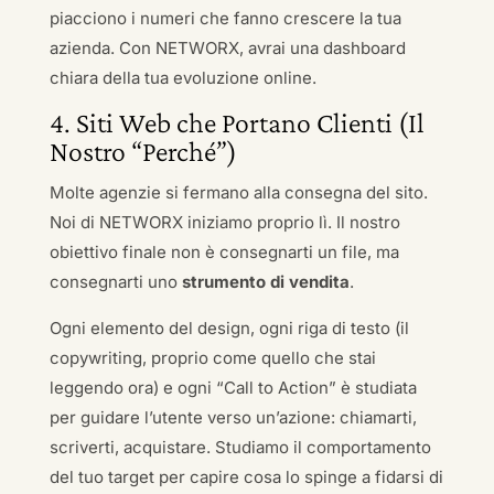
piacciono i numeri che fanno crescere la tua
azienda. Con NETWORX, avrai una dashboard
chiara della tua evoluzione online.
4. Siti Web che Portano Clienti (Il
Nostro “Perché”)
Molte agenzie si fermano alla consegna del sito.
Noi di NETWORX iniziamo proprio lì. Il nostro
obiettivo finale non è consegnarti un file, ma
consegnarti uno
strumento di vendita
.
Ogni elemento del design, ogni riga di testo (il
copywriting, proprio come quello che stai
leggendo ora) e ogni “Call to Action” è studiata
per guidare l’utente verso un’azione: chiamarti,
scriverti, acquistare. Studiamo il comportamento
del tuo target per capire cosa lo spinge a fidarsi di