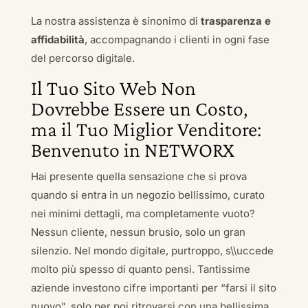
La nostra assistenza è sinonimo di
trasparenza e
affidabilità
, accompagnando i clienti in ogni fase
del percorso digitale.
Il Tuo Sito Web Non
Dovrebbe Essere un Costo,
ma il Tuo Miglior Venditore:
Benvenuto in NETWORX
Hai presente quella sensazione che si prova
quando si entra in un negozio bellissimo, curato
nei minimi dettagli, ma completamente vuoto?
Nessun cliente, nessun brusio, solo un gran
silenzio. Nel mondo digitale, purtroppo, s\\uccede
molto più spesso di quanto pensi. Tantissime
aziende investono cifre importanti per “farsi il sito
nuovo”, solo per poi ritrovarsi con una bellissima