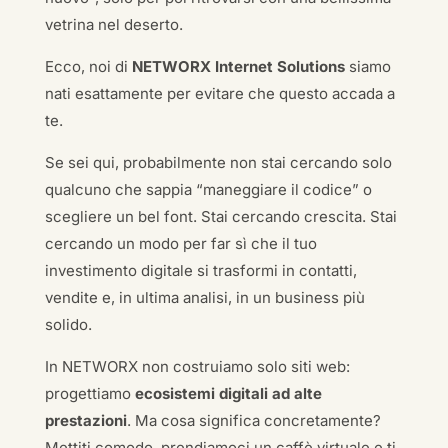
vetrina nel deserto.
Ecco, noi di
NETWORX Internet Solutions
siamo
nati esattamente per evitare che questo accada a
te.
Se sei qui, probabilmente non stai cercando solo
qualcuno che sappia “maneggiare il codice” o
scegliere un bel font. Stai cercando crescita. Stai
cercando un modo per far sì che il tuo
investimento digitale si trasformi in contatti,
vendite e, in ultima analisi, in un business più
solido.
In NETWORX non costruiamo solo siti web:
progettiamo
ecosistemi digitali ad alte
prestazioni
. Ma cosa significa concretamente?
Mettiti comodo, prendiamoci un caffè virtuale e ti