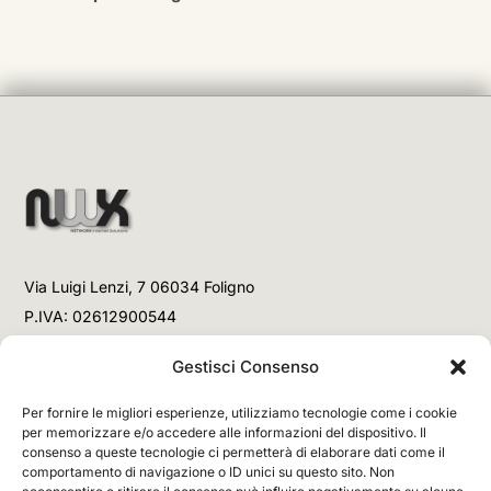
Via Luigi Lenzi, 7 06034 Foligno
P.IVA: 02612900544
Telefono
Gestisci Consenso
+39 3477853708 (Link WhatsApp)
Per fornire le migliori esperienze, utilizziamo tecnologie come i cookie
+39 3477853708 (Chiamata)
per memorizzare e/o accedere alle informazioni del dispositivo. Il
consenso a queste tecnologie ci permetterà di elaborare dati come il
Email
comportamento di navigazione o ID unici su questo sito. Non