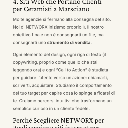
4. Siti Web che Portano Clienti
per Ceramisti a Marsciano
Molte agenzie si fermano alla consegna del sito.
Noi di NETWORX iniziamo proprio lì. Il nostro
obiettivo finale non è consegnarti un file, ma
consegnarti uno
strumento di vendita
.
Ogni elemento del design, ogni riga di testo (il
copywriting, proprio come quello che stai
leggendo ora) e ogni “Call to Action” è studiata
per guidare l’utente verso un’azione: chiamarti,
scriverti, acquistare. Studiamo il comportamento
del tuo target per capire cosa lo spinge a fidarsi di
te. Creiamo percorsi intuitivi che trasformano un
semplice curioso in un cliente fedele.
Perché Scegliere NETWORX per
Realizzazione siti internet per