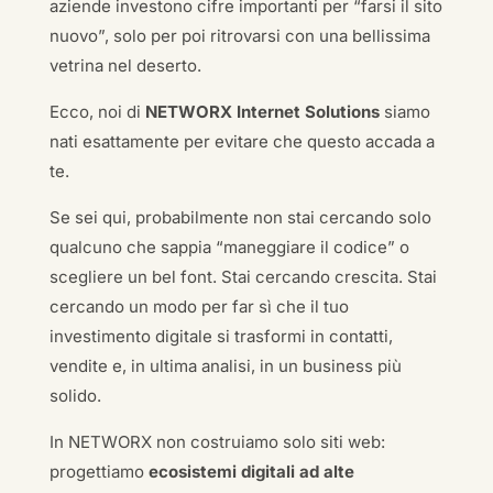
aziende investono cifre importanti per “farsi il sito
nuovo”, solo per poi ritrovarsi con una bellissima
vetrina nel deserto.
Ecco, noi di
NETWORX Internet Solutions
siamo
nati esattamente per evitare che questo accada a
te.
Se sei qui, probabilmente non stai cercando solo
qualcuno che sappia “maneggiare il codice” o
scegliere un bel font. Stai cercando crescita. Stai
cercando un modo per far sì che il tuo
investimento digitale si trasformi in contatti,
vendite e, in ultima analisi, in un business più
solido.
In NETWORX non costruiamo solo siti web:
progettiamo
ecosistemi digitali ad alte