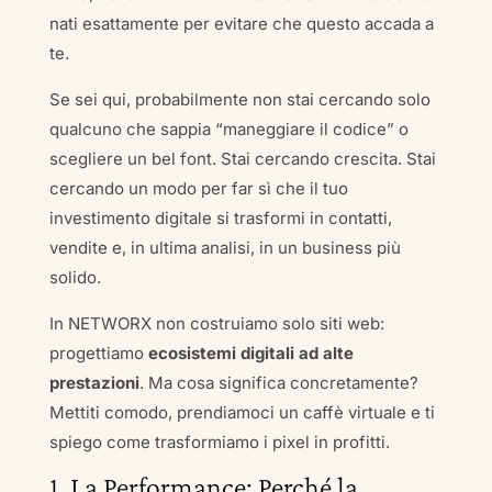
nati esattamente per evitare che questo accada a
te.
Se sei qui, probabilmente non stai cercando solo
qualcuno che sappia “maneggiare il codice” o
scegliere un bel font. Stai cercando crescita. Stai
cercando un modo per far sì che il tuo
investimento digitale si trasformi in contatti,
vendite e, in ultima analisi, in un business più
solido.
In NETWORX non costruiamo solo siti web:
progettiamo
ecosistemi digitali ad alte
prestazioni
. Ma cosa significa concretamente?
Mettiti comodo, prendiamoci un caffè virtuale e ti
spiego come trasformiamo i pixel in profitti.
1. La Performance: Perché la