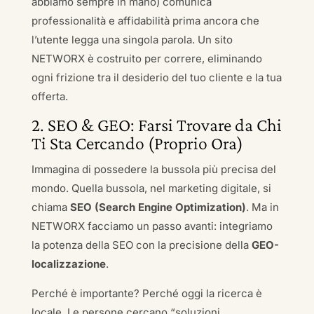
abbiamo sempre in mano) comunica
professionalità e affidabilità prima ancora che
l’utente legga una singola parola. Un sito
NETWORX è costruito per correre, eliminando
ogni frizione tra il desiderio del tuo cliente e la tua
offerta.
2. SEO & GEO: Farsi Trovare da Chi
Ti Sta Cercando (Proprio Ora)
Immagina di possedere la bussola più precisa del
mondo. Quella bussola, nel marketing digitale, si
chiama
SEO (Search Engine Optimization)
. Ma in
NETWORX facciamo un passo avanti: integriamo
la potenza della SEO con la precisione della
GEO-
localizzazione
.
Perché è importante? Perché oggi la ricerca è
locale. Le persone cercano “soluzioni