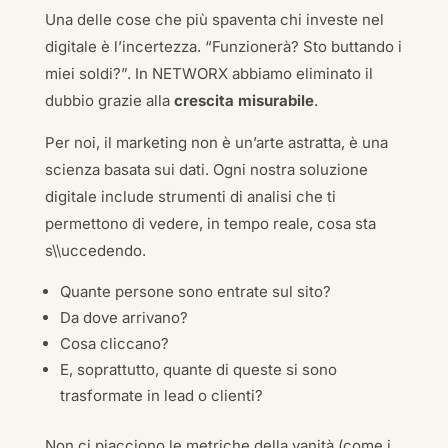
Una delle cose che più spaventa chi investe nel
digitale è l’incertezza. “Funzionerà? Sto buttando i
miei soldi?”. In NETWORX abbiamo eliminato il
dubbio grazie alla
crescita misurabile
.
Per noi, il marketing non è un’arte astratta, è una
scienza basata sui dati. Ogni nostra soluzione
digitale include strumenti di analisi che ti
permettono di vedere, in tempo reale, cosa sta
s\\uccedendo.
Quante persone sono entrate sul sito?
Da dove arrivano?
Cosa cliccano?
E, soprattutto, quante di queste si sono
trasformate in lead o clienti?
Non ci piacciono le metriche della vanità (come i