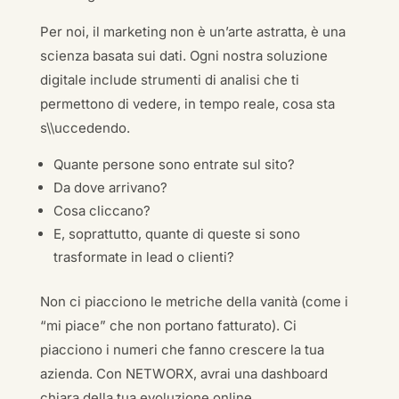
Per noi, il marketing non è un’arte astratta, è una
scienza basata sui dati. Ogni nostra soluzione
digitale include strumenti di analisi che ti
permettono di vedere, in tempo reale, cosa sta
s\\uccedendo.
Quante persone sono entrate sul sito?
Da dove arrivano?
Cosa cliccano?
E, soprattutto, quante di queste si sono
trasformate in lead o clienti?
Non ci piacciono le metriche della vanità (come i
“mi piace” che non portano fatturato). Ci
piacciono i numeri che fanno crescere la tua
azienda. Con NETWORX, avrai una dashboard
chiara della tua evoluzione online.