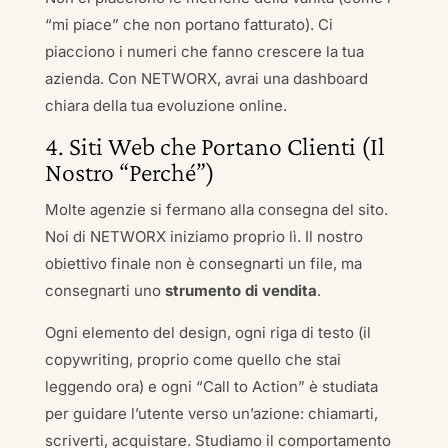
“mi piace” che non portano fatturato). Ci
piacciono i numeri che fanno crescere la tua
azienda. Con NETWORX, avrai una dashboard
chiara della tua evoluzione online.
4. Siti Web che Portano Clienti (Il
Nostro “Perché”)
Molte agenzie si fermano alla consegna del sito.
Noi di NETWORX iniziamo proprio lì. Il nostro
obiettivo finale non è consegnarti un file, ma
consegnarti uno
strumento di vendita
.
Ogni elemento del design, ogni riga di testo (il
copywriting, proprio come quello che stai
leggendo ora) e ogni “Call to Action” è studiata
per guidare l’utente verso un’azione: chiamarti,
scriverti, acquistare. Studiamo il comportamento