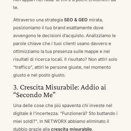
te.
Attraverso una strategia
SEO & GEO
mirata,
posizioniamo il tuo brand esattamente dove
avvengono le decisioni d’acquisto. Analizziamo le
parole chiave che i tuoi clienti usano davvero e
ottimizziamo la tua presenza sulle mappe e nei
risultati di ricerca locali. Il risultato? Non attiri solo
“traffico”, attiri le persone giuste, nel momento
giusto e nel posto giusto.
3. Crescita Misurabile: Addio ai
“Secondo Me”
Una delle cose che più spaventa chi investe nel
digitale è l’incertezza. “Funzionerà? Sto buttando i
miei soldi?”. In NETWORX abbiamo eliminato il
dubbio grazie alla
crescita misurabile
.