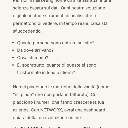
Per noi, il marketing non è un’arte astratta, è una
scienza basata sui dati. Ogni nostra soluzione
digitale include strumenti di analisi che ti
permettono di vedere, in tempo reale, cosa sta
s\\uccedendo.
Quante persone sono entrate sul sito?
Da dove arrivano?
Cosa cliccano?
E, soprattutto, quante di queste si sono
trasformate in lead o clienti?
Non ci piacciono le metriche della vanità (come i
“mi piace” che non portano fatturato). Ci
piacciono i numeri che fanno crescere la tua
azienda. Con NETWORX, avrai una dashboard
chiara della tua evoluzione online.