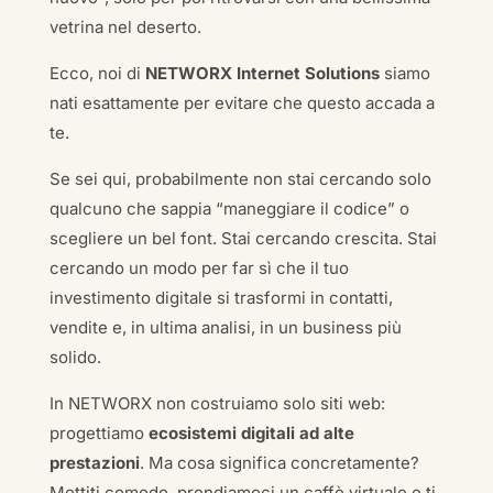
vetrina nel deserto.
Ecco, noi di
NETWORX Internet Solutions
siamo
nati esattamente per evitare che questo accada a
te.
Se sei qui, probabilmente non stai cercando solo
qualcuno che sappia “maneggiare il codice” o
scegliere un bel font. Stai cercando crescita. Stai
cercando un modo per far sì che il tuo
investimento digitale si trasformi in contatti,
vendite e, in ultima analisi, in un business più
solido.
In NETWORX non costruiamo solo siti web:
progettiamo
ecosistemi digitali ad alte
prestazioni
. Ma cosa significa concretamente?
Mettiti comodo, prendiamoci un caffè virtuale e ti