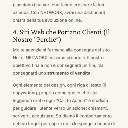
piacciono i numeri che fanno crescere la tua
azienda. Con NETWORX, avrai una dashboard
chiara della tua evoluzione online.
4. Siti Web che Portano Clienti (Il
Nostro “Perché”)
Molte agenzie si fermano alla consegna del sito.
Noi di NETWORX iniziamo proprio lì. Il nostro
obiettivo finale non è consegnarti un file, ma
consegnarti uno
strumento di vendita
.
Ogni elemento del design, ogni riga di testo (il
copywriting, proprio come quello che stai
leggendo ora) e ogni “Call to Action” è studiata
per guidare l’utente verso un’azione: chiamarti,
scriverti, acquistare. Studiamo il comportamento
del tuo target per capire cosa lo spinge a fidarsi di