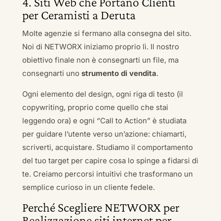
4. Siti Web che Portano Clienti
per Ceramisti a Deruta
Molte agenzie si fermano alla consegna del sito.
Noi di NETWORX iniziamo proprio lì. Il nostro
obiettivo finale non è consegnarti un file, ma
consegnarti uno
strumento di vendita
.
Ogni elemento del design, ogni riga di testo (il
copywriting, proprio come quello che stai
leggendo ora) e ogni “Call to Action” è studiata
per guidare l’utente verso un’azione: chiamarti,
scriverti, acquistare. Studiamo il comportamento
del tuo target per capire cosa lo spinge a fidarsi di
te. Creiamo percorsi intuitivi che trasformano un
semplice curioso in un cliente fedele.
Perché Scegliere NETWORX per
Realizzazione siti internet per