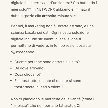
digitale è l’incertezza. “Funzionerà? Sto buttando i
miei soldi?”. In NETWORX abbiamo eliminato il
dubbio grazie alla
crescita misurabile
.
Per noi, il marketing non è un’arte astratta, è una
scienza basata sui dati. Ogni nostra soluzione
digitale include strumenti di analisi che ti
permettono di vedere, in tempo reale, cosa sta
s\\uccedendo.
Quante persone sono entrate sul sito?
Da dove arrivano?
Cosa cliccano?
E, soprattutto, quante di queste si sono
trasformate in lead o clienti?
Non ci piacciono le metriche della vanità (come i
“mi piace” che non portano fatturato). Ci