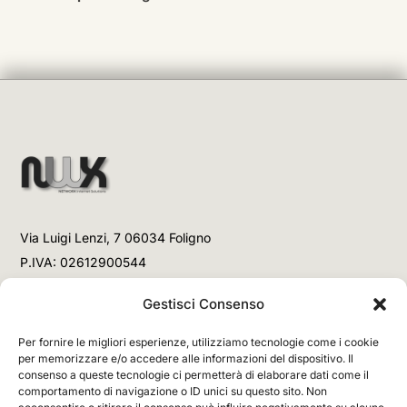
Via Luigi Lenzi, 7 06034 Foligno
P.IVA: 02612900544
Telefono
Gestisci Consenso
+39 3477853708 (Link WhatsApp)
Per fornire le migliori esperienze, utilizziamo tecnologie come i cookie
+39 3477853708 (Chiamata)
per memorizzare e/o accedere alle informazioni del dispositivo. Il
consenso a queste tecnologie ci permetterà di elaborare dati come il
Email
comportamento di navigazione o ID unici su questo sito. Non