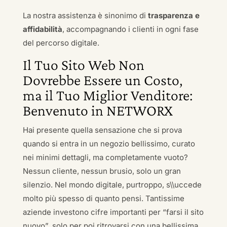
La nostra assistenza è sinonimo di
trasparenza e
affidabilità
, accompagnando i clienti in ogni fase
del percorso digitale.
Il Tuo Sito Web Non
Dovrebbe Essere un Costo,
ma il Tuo Miglior Venditore:
Benvenuto in NETWORX
Hai presente quella sensazione che si prova
quando si entra in un negozio bellissimo, curato
nei minimi dettagli, ma completamente vuoto?
Nessun cliente, nessun brusio, solo un gran
silenzio. Nel mondo digitale, purtroppo, s\\uccede
molto più spesso di quanto pensi. Tantissime
aziende investono cifre importanti per “farsi il sito
nuovo”, solo per poi ritrovarsi con una bellissima