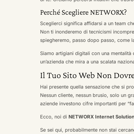
Perché Scegliere NETWORX?
Sceglierci significa affidarsi a un team c
Non ti inonderemo di tecnicismi incompren
spiegheremo, passo dopo passo, come la 
Siamo artigiani digitali con una mentalità 
un’azienda che mira a una scalata naziona
Il Tuo Sito Web Non Dovre
Hai presente quella sensazione che si pr
Nessun cliente, nessun brusio, solo un gr
aziende investono cifre importanti per “far
Ecco, noi di
NETWORX Internet Solutio
Se sei qui, probabilmente non stai cercan