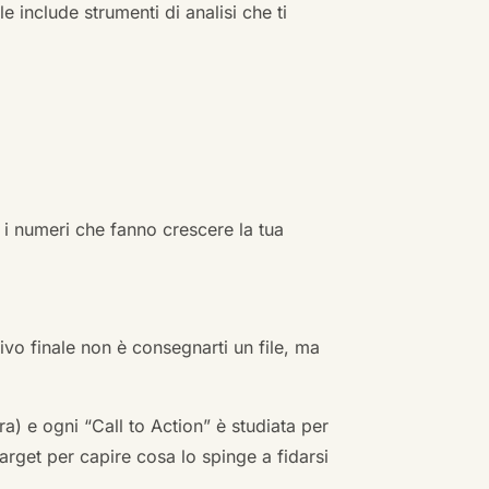
e include strumenti di analisi che ti
 i numeri che fanno crescere la tua
ivo finale non è consegnarti un file, ma
a) e ogni “Call to Action” è studiata per
arget per capire cosa lo spinge a fidarsi