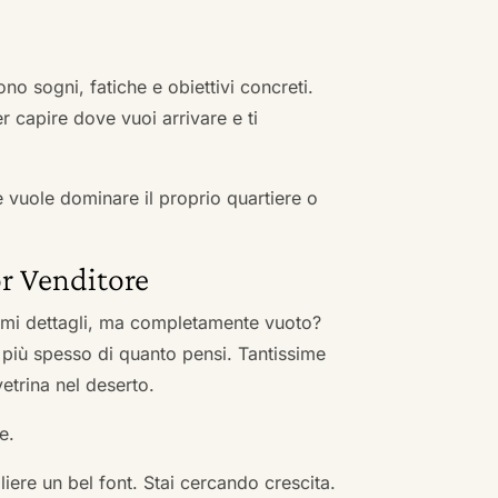
no sogni, fatiche e obiettivi concreti.
r capire dove vuoi arrivare e ti
he vuole dominare il proprio quartiere o
r Venditore
nimi dettagli, ma completamente vuoto?
 più spesso di quanto pensi. Tantissime
vetrina nel deserto.
e.
ere un bel font. Stai cercando crescita.