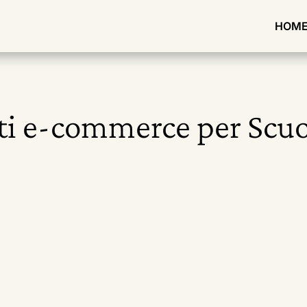
HOM
iti e-commerce per Scuo