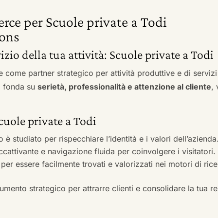
rce per Scuole private a Todi
ons
vizio della tua attività: Scuole private a Todi
e come partner strategico per attività produttive e di servi
si fonda su
serietà, professionalità e attenzione al cliente
,
Scuole private a Todi
to è studiato per rispecchiare l’identità e i valori dell’azienda
accattivante e navigazione fluida per coinvolgere i visitatori.
i per essere facilmente trovati e valorizzati nei motori di ric
mento strategico per attrarre clienti e consolidare la tua r