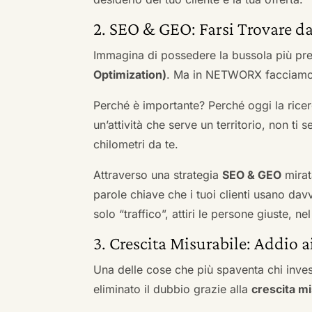
2. SEO & GEO: Farsi Trovare da
Immagina di possedere la bussola più pre
Optimization)
. Ma in NETWORX facciamo u
Perché è importante? Perché oggi la ricerc
un’attività che serve un territorio, non ti 
chilometri da te.
Attraverso una strategia
SEO & GEO
mirat
parole chiave che i tuoi clienti usano davve
solo “traffico”, attiri le persone giuste, 
3. Crescita Misurabile: Addio 
Una delle cose che più spaventa chi inves
eliminato il dubbio grazie alla
crescita mi