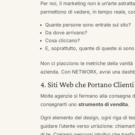
Per noi, il marketing non è un’arte astratt
permettono di vedere, in tempo reale, co
Quante persone sono entrate sul sito?
Da dove arrivano?
Cosa cliccano?
E, soprattutto, quante di queste si sono 
Non ci piacciono le metriche della vanità
azienda. Con NETWORX, avrai una dashboa
4. Siti Web che Portano Clienti
Molte agenzie si fermano alla consegna de
consegnarti uno
strumento di vendita
.
Ogni elemento del design, ogni riga di tes
guidare l’utente verso un’azione: chiamart
di te. Creiamo percorsi intuitivi che tras