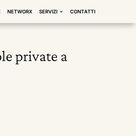
E
NETWORX
SERVIZI
CONTATTI
le private a