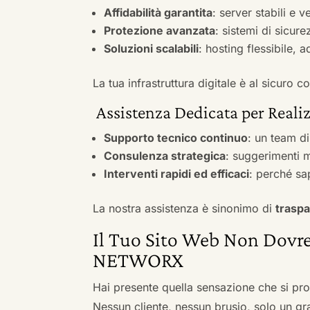
Affidabilità garantita
: server stabili e 
Protezione avanzata
: sistemi di sicure
Soluzioni scalabili
: hosting flessibile, 
La tua infrastruttura digitale è al sicuro
Assistenza Dedicata per Realiz
Supporto tecnico continuo
: un team d
Consulenza strategica
: suggerimenti m
Interventi rapidi ed efficaci
: perché sa
La nostra assistenza è sinonimo di
traspa
Il Tuo Sito Web Non Dovre
NETWORX
Hai presente quella sensazione che si pr
Nessun cliente, nessun brusio, solo un gr