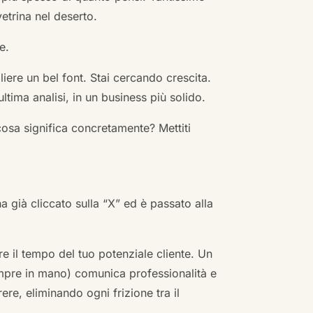
vetrina nel deserto.
e.
ere un bel font. Stai cercando crescita.
ultima analisi, in un business più solido.
cosa significa concretamente? Mettiti
ha già cliccato sulla “X” ed è passato alla
re il tempo del tuo potenziale cliente. Un
empre in mano) comunica professionalità e
re, eliminando ogni frizione tra il