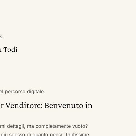
s.
a Todi
el percorso digitale.
r Venditore: Benvenuto in
nimi dettagli, ma completamente vuoto?
 più spesso di quanto pensi. Tantissime