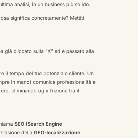
ultima analisi, in un business più solido.
cosa significa concretamente? Mettiti
ha già cliccato sulla “X” ed è passato alla
re il tempo del tuo potenziale cliente. Un
empre in mano) comunica professionalità e
re, eliminando ogni frizione tra il
 chiama
SEO (Search Engine
ecisione della
GEO-localizzazione
.