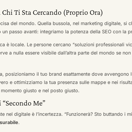
 Chi Ti Sta Cercando (Proprio Ora)
cisa del mondo. Quella bussola, nel marketing digitale, si
n passo avanti: integriamo la potenza della SEO con la pr
a è locale. Le persone cercano “soluzioni professionali vici
serve a nulla essere visibile dall’altra parte del mondo se no
a, posizioniamo il tuo brand esattamente dove avvengono le
ro e ottimizziamo la tua presenza sulle mappe e nei risultati d
nel momento giusto e nel posto giusto.
ai “Secondo Me”
te nel digitale è l’incertezza. “Funzionerà? Sto buttando i
surabile
.