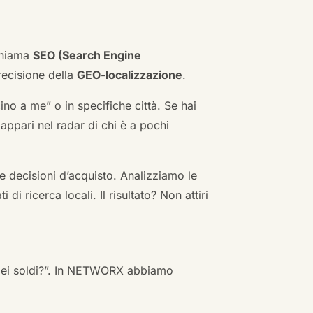
 chiama
SEO (Search Engine
ecisione della
GEO-localizzazione
.
no a me” o in specifiche città. Se hai
n appari nel radar di chi è a pochi
 decisioni d’acquisto. Analizziamo le
i ricerca locali. Il risultato? Non attiri
 miei soldi?”. In NETWORX abbiamo