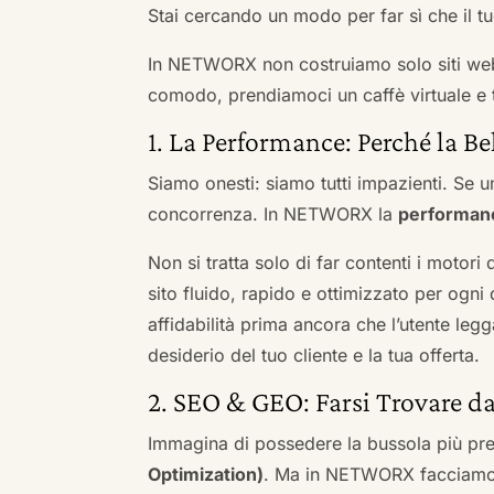
Stai cercando un modo per far sì che il tuo
In NETWORX non costruiamo solo siti we
comodo, prendiamoci un caffè virtuale e t
1. La Performance: Perché la Be
Siamo onesti: siamo tutti impazienti. Se un
concorrenza. In NETWORX la
performan
Non si tratta solo di far contenti i motori
sito fluido, rapido e ottimizzato per og
affidabilità prima ancora che l’utente leg
desiderio del tuo cliente e la tua offerta.
2. SEO & GEO: Farsi Trovare d
Immagina di possedere la bussola più pre
Optimization)
. Ma in NETWORX facciamo u