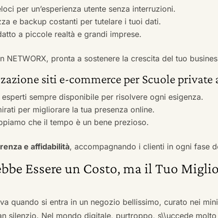
veloci per un’esperienza utente senza interruzioni.
zza e backup costanti per tutelare i tuoi dati.
adatto a piccole realtà e grandi imprese.
 con NETWORX, pronta a sostenere la crescita del tuo busines
zazione siti e-commerce per Scuole private 
i esperti sempre disponibile per risolvere ogni esigenza.
irati per migliorare la tua presenza online.
ppiamo che il tempo è un bene prezioso.
renza e affidabilità
, accompagnando i clienti in ogni fase d
bbe Essere un Costo, ma il Tuo Miglio
ova quando si entra in un negozio bellissimo, curato nei mi
an silenzio. Nel mondo digitale, purtroppo, s\\uccede molto