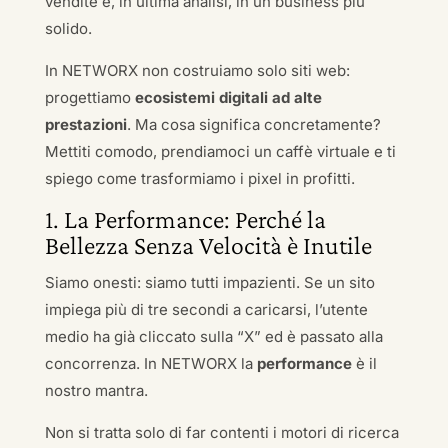
vendite e, in ultima analisi, in un business più
solido.
In NETWORX non costruiamo solo siti web:
progettiamo
ecosistemi digitali ad alte
prestazioni
. Ma cosa significa concretamente?
Mettiti comodo, prendiamoci un caffè virtuale e ti
spiego come trasformiamo i pixel in profitti.
1. La Performance: Perché la
Bellezza Senza Velocità è Inutile
Siamo onesti: siamo tutti impazienti. Se un sito
impiega più di tre secondi a caricarsi, l’utente
medio ha già cliccato sulla “X” ed è passato alla
concorrenza. In NETWORX la
performance
è il
nostro mantra.
Non si tratta solo di far contenti i motori di ricerca