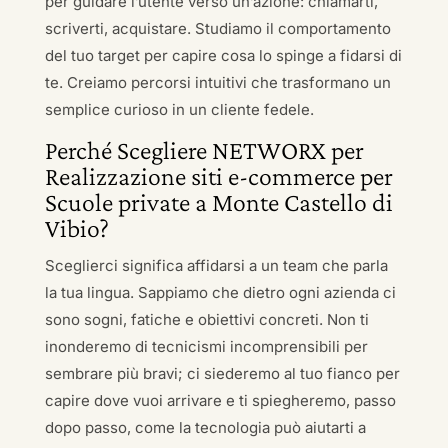
per guidare l’utente verso un’azione: chiamarti,
scriverti, acquistare. Studiamo il comportamento
del tuo target per capire cosa lo spinge a fidarsi di
te. Creiamo percorsi intuitivi che trasformano un
semplice curioso in un cliente fedele.
Perché Scegliere NETWORX per
Realizzazione siti e-commerce per
Scuole private a Monte Castello di
Vibio?
Sceglierci significa affidarsi a un team che parla
la tua lingua. Sappiamo che dietro ogni azienda ci
sono sogni, fatiche e obiettivi concreti. Non ti
inonderemo di tecnicismi incomprensibili per
sembrare più bravi; ci siederemo al tuo fianco per
capire dove vuoi arrivare e ti spiegheremo, passo
dopo passo, come la tecnologia può aiutarti a