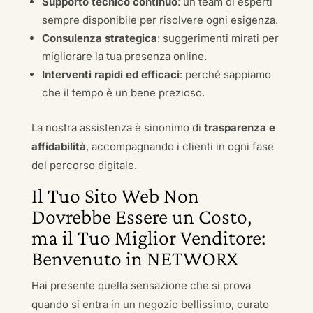
Supporto tecnico continuo
: un team di esperti
sempre disponibile per risolvere ogni esigenza.
Consulenza strategica
: suggerimenti mirati per
migliorare la tua presenza online.
Interventi rapidi ed efficaci
: perché sappiamo
che il tempo è un bene prezioso.
La nostra assistenza è sinonimo di
trasparenza e
affidabilità
, accompagnando i clienti in ogni fase
del percorso digitale.
Il Tuo Sito Web Non
Dovrebbe Essere un Costo,
ma il Tuo Miglior Venditore:
Benvenuto in NETWORX
Hai presente quella sensazione che si prova
quando si entra in un negozio bellissimo, curato