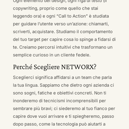
Ogni elemento del design, ogni riga di testo (il
copywriting, proprio come quello che stai
leggendo ora) e ogni “Call to Action” è studiata
per guidare l’utente verso un’azione: chiamarti,
scriverti, acquistare. Studiamo il comportamento
del tuo target per capire cosa lo spinge a fidarsi di
te. Creiamo percorsi intuitivi che trasformano un
semplice curioso in un cliente fedele.
Perché Scegliere NETWORX?
Sceglierci significa affidarsi a un team che parla
la tua lingua. Sappiamo che dietro ogni azienda ci
sono sogni, fatiche e obiettivi concreti. Non ti
inonderemo di tecnicismi incomprensibili per
sembrare più bravi; ci siederemo al tuo fianco per
capire dove vuoi arrivare e ti spiegheremo, passo
dopo passo, come la tecnologia può aiutarti a