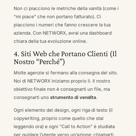
Non ci piacciono le metriche della vanità (come i
“mi piace” che non portano fatturato). Ci
piacciono i numeri che fanno crescere la tua
azienda. Con NETWORX, avrai una dashboard
chiara della tua evoluzione online.
4. Siti Web che Portano Clienti (Il
Nostro “Perché”)
Molte agenzie si fermano alla consegna del sito.
Noi di NETWORX iniziamo proprio lì. Il nostro
obiettivo finale non è consegnarti un file, ma
consegnarti uno
strumento di vendita
.
Ogni elemento del design, ogni riga di testo (il
copywriting, proprio come quello che stai
leggendo ora) e ogni “Call to Action” è studiata
per guidare l’utente verso un’azione: chiamarti,