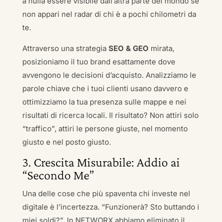
a nulla essere visibile dall’altra parte del mondo se
non appari nel radar di chi è a pochi chilometri da
te.
Attraverso una strategia
SEO & GEO
mirata,
posizioniamo il tuo brand esattamente dove
avvengono le decisioni d’acquisto. Analizziamo le
parole chiave che i tuoi clienti usano davvero e
ottimizziamo la tua presenza sulle mappe e nei
risultati di ricerca locali. Il risultato? Non attiri solo
“traffico”, attiri le persone giuste, nel momento
giusto e nel posto giusto.
3. Crescita Misurabile: Addio ai
“Secondo Me”
Una delle cose che più spaventa chi investe nel
digitale è l’incertezza. “Funzionerà? Sto buttando i
miei soldi?”. In NETWORX abbiamo eliminato il