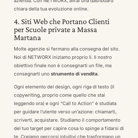
azienda. Con NETWORX, avrai una dashboard
chiara della tua evoluzione online.
4. Siti Web che Portano Clienti
per Scuole private a Massa
Martana
Molte agenzie si fermano alla consegna del sito.
Noi di NETWORX iniziamo proprio lì. Il nostro
obiettivo finale non è consegnarti un file, ma
consegnarti uno
strumento di vendita
.
Ogni elemento del design, ogni riga di testo (il
copywriting, proprio come quello che stai
leggendo ora) e ogni “Call to Action” è studiata
per guidare l’utente verso un’azione: chiamarti,
scriverti, acquistare. Studiamo il comportamento
del tuo target per capire cosa lo spinge a fidarsi di
te. Creiamo percorsi intuitivi che trasformano un