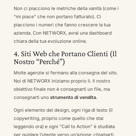
Non ci piacciono le metriche della vanità (come i
“mi piace” che non portano fatturato). Ci
piacciono i numeri che fanno crescere la tua
azienda. Con NETWORX, avrai una dashboard
chiara della tua evoluzione online.
4. Siti Web che Portano Clienti (Il
Nostro “Perché”)
Molte agenzie si fermano alla consegna del sito.
Noi di NETWORX iniziamo proprio lì. Il nostro
obiettivo finale non è consegnarti un file, ma
consegnarti uno
strumento di vendita
.
Ogni elemento del design, ogni riga di testo (il
copywriting, proprio come quello che stai
leggendo ora) e ogni “Call to Action” è studiata
per guidare l’utente verso un’azione: chiamarti,