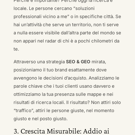
Perché è importante? Perché oggi la ricerca è
locale. Le persone cercano “soluzioni
professionali vicino a me” o in specifiche città. Se
hai un’attività che serve un territorio, non ti serve
a nulla essere visibile dall’altra parte del mondo se
non appari nel radar di chi è a pochi chilometri da
te.
Attraverso una strategia
SEO & GEO
mirata,
posizioniamo il tuo brand esattamente dove
avvengono le decisioni d’acquisto. Analizziamo le
parole chiave che i tuoi clienti usano davvero e
ottimizziamo la tua presenza sulle mappe e nei
risultati di ricerca locali. Il risultato? Non attiri solo
“traffico”, attiri le persone giuste, nel momento
giusto e nel posto giusto.
3. Crescita Misurabile: Addio ai