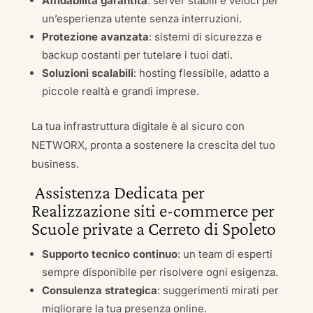
Affidabilità garantita
: server stabili e veloci per
un’esperienza utente senza interruzioni.
Protezione avanzata
: sistemi di sicurezza e
backup costanti per tutelare i tuoi dati.
Soluzioni scalabili
: hosting flessibile, adatto a
piccole realtà e grandi imprese.
La tua infrastruttura digitale è al sicuro con
NETWORX, pronta a sostenere la crescita del tuo
business.
Assistenza Dedicata per
Realizzazione siti e-commerce per
Scuole private a Cerreto di Spoleto
Supporto tecnico continuo
: un team di esperti
sempre disponibile per risolvere ogni esigenza.
Consulenza strategica
: suggerimenti mirati per
migliorare la tua presenza online.