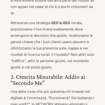
a nulla essere visibile dall’altra parte del mondo se
non appari nel radar di chi è a pochi chilometri da
te.
Attraverso una strategia
SEO & GEO
mirata,
posizioniamo il tuo brand esattamente dove
avvengono le decisioni d’acquisto. Analizziamo le
parole chiave che i tuoi clienti usano davvero e
ottimizziamo la tua presenza sulle mappe e nei
risultati di ricerca locali. Il risultato? Non attiri solo
“traffico”, attiri le persone giuste, nel momento
giusto e nel posto giusto.
3. Crescita Misurabile: Addio ai
“Secondo Me”
Una delle cose che più spaventa chi investe nel
digitale è l’incertezza. “Funzionerà? Sto buttando i
miei soldi?”. In NETWORX abbiamo eliminato il