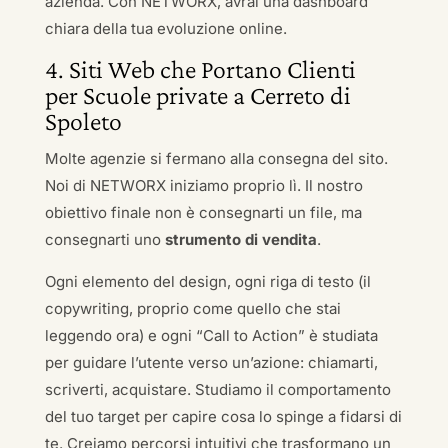
azienda. Con NETWORX, avrai una dashboard
chiara della tua evoluzione online.
4. Siti Web che Portano Clienti
per Scuole private a Cerreto di
Spoleto
Molte agenzie si fermano alla consegna del sito.
Noi di NETWORX iniziamo proprio lì. Il nostro
obiettivo finale non è consegnarti un file, ma
consegnarti uno
strumento di vendita
.
Ogni elemento del design, ogni riga di testo (il
copywriting, proprio come quello che stai
leggendo ora) e ogni “Call to Action” è studiata
per guidare l’utente verso un’azione: chiamarti,
scriverti, acquistare. Studiamo il comportamento
del tuo target per capire cosa lo spinge a fidarsi di
te. Creiamo percorsi intuitivi che trasformano un