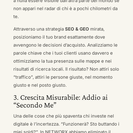
a nulla essere visibile dall’altra parte del mondo se
non appari nel radar di chi è a pochi chilometri da
te.
Attraverso una strategia
SEO & GEO
mirata,
posizioniamo il tuo brand esattamente dove
avvengono le decisioni d’acquisto. Analizziamo le
parole chiave che i tuoi clienti usano davvero e
ottimizziamo la tua presenza sulle mappe e nei
risultati di ricerca locali. Il risultato? Non attiri solo
“traffico”, attiri le persone giuste, nel momento
giusto e nel posto giusto.
3. Crescita Misurabile: Addio ai
“Secondo Me”
Una delle cose che più spaventa chi investe nel
digitale è l’incertezza. “Funzionerà? Sto buttando i
miei soldi?”. In NETWORX abbiamo eliminato il