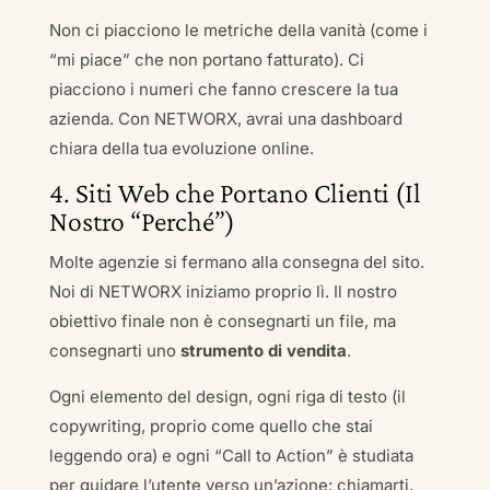
Non ci piacciono le metriche della vanità (come i
“mi piace” che non portano fatturato). Ci
piacciono i numeri che fanno crescere la tua
azienda. Con NETWORX, avrai una dashboard
chiara della tua evoluzione online.
4. Siti Web che Portano Clienti (Il
Nostro “Perché”)
Molte agenzie si fermano alla consegna del sito.
Noi di NETWORX iniziamo proprio lì. Il nostro
obiettivo finale non è consegnarti un file, ma
consegnarti uno
strumento di vendita
.
Ogni elemento del design, ogni riga di testo (il
copywriting, proprio come quello che stai
leggendo ora) e ogni “Call to Action” è studiata
per guidare l’utente verso un’azione: chiamarti,