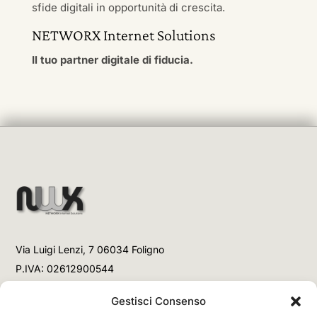
sfide digitali in opportunità di crescita.
NETWORX Internet Solutions
Il tuo partner digitale di fiducia.
Via Luigi Lenzi, 7 06034 Foligno
P.IVA: 02612900544
Telefono
Gestisci Consenso
+39 3477853708 (Link WhatsApp)