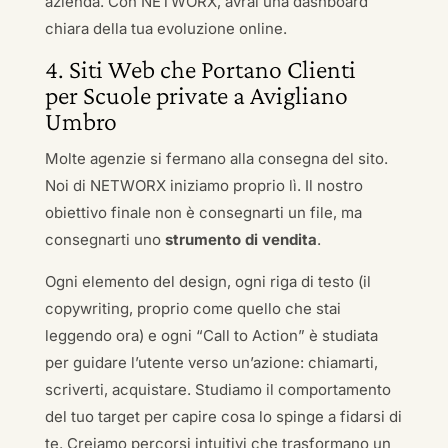
azienda. Con NETWORX, avrai una dashboard
chiara della tua evoluzione online.
4. Siti Web che Portano Clienti
per Scuole private a Avigliano
Umbro
Molte agenzie si fermano alla consegna del sito.
Noi di NETWORX iniziamo proprio lì. Il nostro
obiettivo finale non è consegnarti un file, ma
consegnarti uno
strumento di vendita
.
Ogni elemento del design, ogni riga di testo (il
copywriting, proprio come quello che stai
leggendo ora) e ogni “Call to Action” è studiata
per guidare l’utente verso un’azione: chiamarti,
scriverti, acquistare. Studiamo il comportamento
del tuo target per capire cosa lo spinge a fidarsi di
te. Creiamo percorsi intuitivi che trasformano un