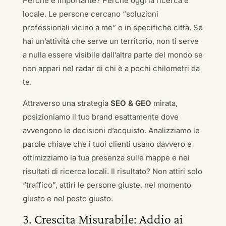
Perché è importante? Perché oggi la ricerca è
locale. Le persone cercano “soluzioni
professionali vicino a me” o in specifiche città. Se
hai un’attività che serve un territorio, non ti serve
a nulla essere visibile dall’altra parte del mondo se
non appari nel radar di chi è a pochi chilometri da
te.
Attraverso una strategia
SEO & GEO
mirata,
posizioniamo il tuo brand esattamente dove
avvengono le decisioni d’acquisto. Analizziamo le
parole chiave che i tuoi clienti usano davvero e
ottimizziamo la tua presenza sulle mappe e nei
risultati di ricerca locali. Il risultato? Non attiri solo
“traffico”, attiri le persone giuste, nel momento
giusto e nel posto giusto.
3. Crescita Misurabile: Addio ai