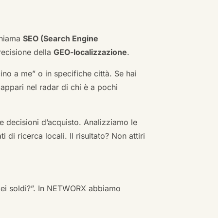
 chiama
SEO (Search Engine
ecisione della
GEO-localizzazione
.
no a me” o in specifiche città. Se hai
n appari nel radar di chi è a pochi
 decisioni d’acquisto. Analizziamo le
i ricerca locali. Il risultato? Non attiri
 miei soldi?”. In NETWORX abbiamo