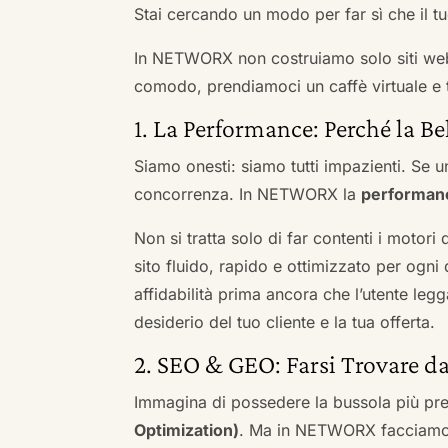
Stai cercando un modo per far sì che il tuo
In NETWORX non costruiamo solo siti we
comodo, prendiamoci un caffè virtuale e t
1. La Performance: Perché la Be
Siamo onesti: siamo tutti impazienti. Se un
concorrenza. In NETWORX la
performan
Non si tratta solo di far contenti i motori
sito fluido, rapido e ottimizzato per og
affidabilità prima ancora che l’utente leg
desiderio del tuo cliente e la tua offerta.
2. SEO & GEO: Farsi Trovare d
Immagina di possedere la bussola più pre
Optimization)
. Ma in NETWORX facciamo u