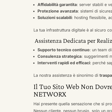
Affidabilità garantita
: server stabili e 
Protezione avanzata
: sistemi di sicure
Soluzioni scalabili
: hosting flessibile, 
La tua infrastruttura digitale è al sicuro
Assistenza Dedicata per Reali
Supporto tecnico continuo
: un team d
Consulenza strategica
: suggerimenti m
Interventi rapidi ed efficaci
: perché sa
La nostra assistenza è sinonimo di
traspa
Il Tuo Sito Web Non Dovre
NETWORX
Hai presente quella sensazione che si pr
Nessun cliente, nessun brusio, solo un gr