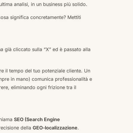
ultima analisi, in un business più solido.
cosa significa concretamente? Mettiti
ha già cliccato sulla “X” ed è passato alla
re il tempo del tuo potenziale cliente. Un
empre in mano) comunica professionalità e
re, eliminando ogni frizione tra il
 chiama
SEO (Search Engine
ecisione della
GEO-localizzazione
.