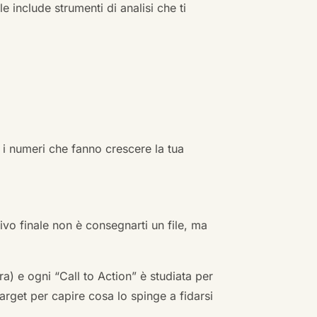
e include strumenti di analisi che ti
 i numeri che fanno crescere la tua
ivo finale non è consegnarti un file, ma
a) e ogni “Call to Action” è studiata per
arget per capire cosa lo spinge a fidarsi