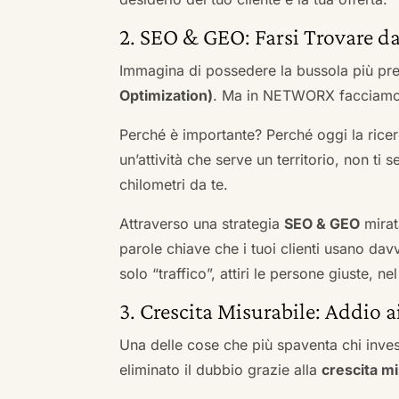
2. SEO & GEO: Farsi Trovare da
Immagina di possedere la bussola più pre
Optimization)
. Ma in NETWORX facciamo u
Perché è importante? Perché oggi la ricerc
un’attività che serve un territorio, non ti 
chilometri da te.
Attraverso una strategia
SEO & GEO
mirat
parole chiave che i tuoi clienti usano davve
solo “traffico”, attiri le persone giuste, 
3. Crescita Misurabile: Addio 
Una delle cose che più spaventa chi inves
eliminato il dubbio grazie alla
crescita mi