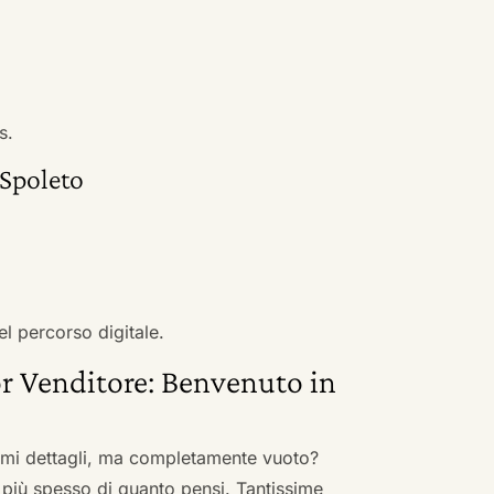
s.
 Spoleto
el percorso digitale.
r Venditore: Benvenuto in
nimi dettagli, ma completamente vuoto?
 più spesso di quanto pensi. Tantissime