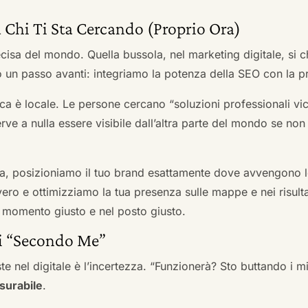
 Chi Ti Sta Cercando (Proprio Ora)
cisa del mondo. Quella bussola, nel marketing digitale, si
n passo avanti: integriamo la potenza della SEO con la pr
a è locale. Le persone cercano “soluzioni professionali vici
serve a nulla essere visibile dall’altra parte del mondo se no
a, posizioniamo il tuo brand esattamente dove avvengono le
ro e ottimizziamo la tua presenza sulle mappe e nei risultati d
nel momento giusto e nel posto giusto.
ai “Secondo Me”
te nel digitale è l’incertezza. “Funzionerà? Sto buttando i
surabile
.