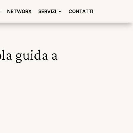
E
NETWORX
SERVIZI
CONTATTI
la guida a