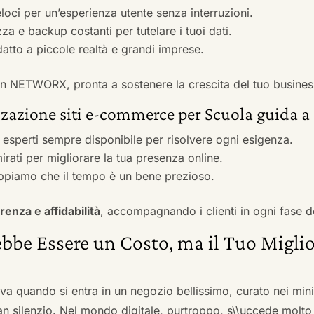
veloci per un’esperienza utente senza interruzioni.
zza e backup costanti per tutelare i tuoi dati.
adatto a piccole realtà e grandi imprese.
 con NETWORX, pronta a sostenere la crescita del tuo busines
zzazione siti e-commerce per Scuola guida a
i esperti sempre disponibile per risolvere ogni esigenza.
irati per migliorare la tua presenza online.
ppiamo che il tempo è un bene prezioso.
renza e affidabilità
, accompagnando i clienti in ogni fase d
bbe Essere un Costo, ma il Tuo Miglio
ova quando si entra in un negozio bellissimo, curato nei mi
an silenzio. Nel mondo digitale, purtroppo, s\\uccede molto