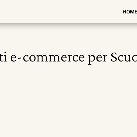
HOM
iti e-commerce per Scuo