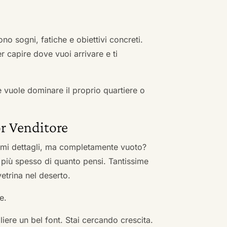
no sogni, fatiche e obiettivi concreti.
r capire dove vuoi arrivare e ti
he vuole dominare il proprio quartiere o
r Venditore
nimi dettagli, ma completamente vuoto?
 più spesso di quanto pensi. Tantissime
vetrina nel deserto.
e.
ere un bel font. Stai cercando crescita.