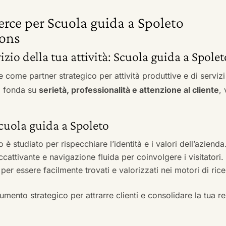
erce per Scuola guida a Spoleto
ons
vizio della tua attività: Scuola guida a Spolet
e come partner strategico per attività produttive e di servi
si fonda su
serietà, professionalità e attenzione al cliente
,
Scuola guida a Spoleto
to è studiato per rispecchiare l’identità e i valori dell’azienda
accattivante e navigazione fluida per coinvolgere i visitatori.
i per essere facilmente trovati e valorizzati nei motori di ric
mento strategico per attrarre clienti e consolidare la tua r