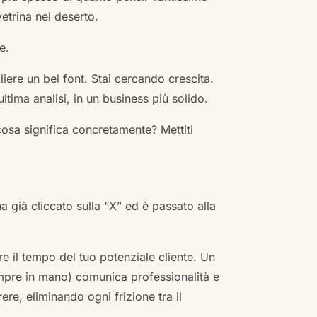
vetrina nel deserto.
e.
ere un bel font. Stai cercando crescita.
ultima analisi, in un business più solido.
cosa significa concretamente? Mettiti
ha già cliccato sulla “X” ed è passato alla
re il tempo del tuo potenziale cliente. Un
empre in mano) comunica professionalità e
re, eliminando ogni frizione tra il