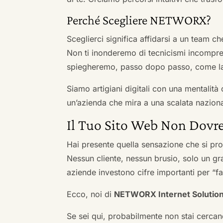
Perché Scegliere NETWORX?
Sceglierci significa affidarsi a un team c
Non ti inonderemo di tecnicismi incompren
spiegheremo, passo dopo passo, come la 
Siamo artigiani digitali con una mentalità 
un’azienda che mira a una scalata naziona
Il Tuo Sito Web Non Dovre
Hai presente quella sensazione che si pr
Nessun cliente, nessun brusio, solo un gr
aziende investono cifre importanti per “far
Ecco, noi di
NETWORX Internet Solutio
Se sei qui, probabilmente non stai cercan