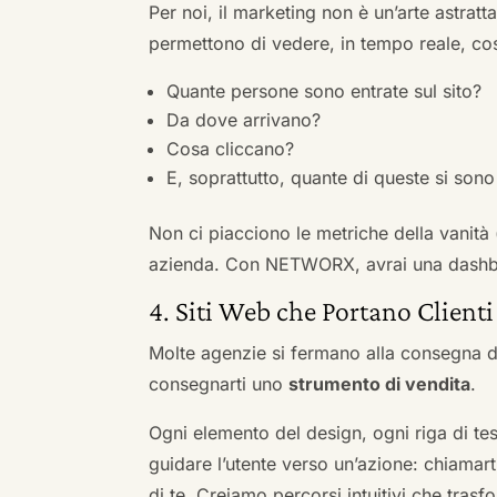
Per noi, il marketing non è un’arte astratt
permettono di vedere, in tempo reale, co
Quante persone sono entrate sul sito?
Da dove arrivano?
Cosa cliccano?
E, soprattutto, quante di queste si sono 
Non ci piacciono le metriche della vanità
azienda. Con NETWORX, avrai una dashboa
4. Siti Web che Portano Clienti
Molte agenzie si fermano alla consegna de
consegnarti uno
strumento di vendita
.
Ogni elemento del design, ogni riga di tes
guidare l’utente verso un’azione: chiamart
di te. Creiamo percorsi intuitivi che tras