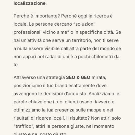
localizzazione
.
Perché è importante? Perché oggi la ricerca è
locale. Le persone cercano “soluzioni
professionali vicino a me” o in specifiche città. Se
hai un’attività che serve un territorio, non ti serve
a nulla essere visibile dall’altra parte del mondo se
non appari nel radar di chi è a pochi chilometri da
te.
Attraverso una strategia
SEO & GEO
mirata,
posizioniamo il tuo brand esattamente dove
avvengono le decisioni d’acquisto. Analizziamo le
parole chiave che i tuoi clienti usano davvero e
ottimizziamo la tua presenza sulle mappe e nei
risultati di ricerca locali. Il risultato? Non attiri solo
“traffico”, attiri le persone giuste, nel momento
giusto e nel posto giusto.