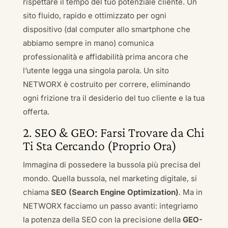
rispettare il tempo del tuo potenziale cliente. Un
sito fluido, rapido e ottimizzato per ogni
dispositivo (dal computer allo smartphone che
abbiamo sempre in mano) comunica
professionalità e affidabilità prima ancora che
l’utente legga una singola parola. Un sito
NETWORX è costruito per correre, eliminando
ogni frizione tra il desiderio del tuo cliente e la tua
offerta.
2. SEO & GEO: Farsi Trovare da Chi
Ti Sta Cercando (Proprio Ora)
Immagina di possedere la bussola più precisa del
mondo. Quella bussola, nel marketing digitale, si
chiama
SEO (Search Engine Optimization)
. Ma in
NETWORX facciamo un passo avanti: integriamo
la potenza della SEO con la precisione della
GEO-