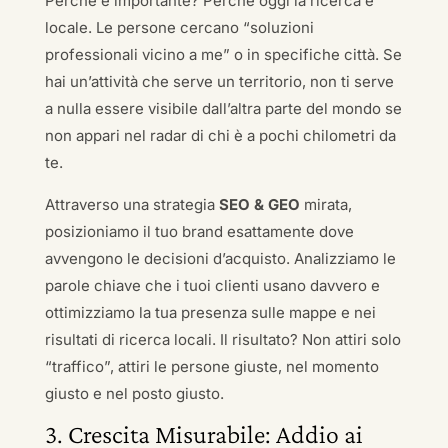
Perché è importante? Perché oggi la ricerca è
locale. Le persone cercano “soluzioni
professionali vicino a me” o in specifiche città. Se
hai un’attività che serve un territorio, non ti serve
a nulla essere visibile dall’altra parte del mondo se
non appari nel radar di chi è a pochi chilometri da
te.
Attraverso una strategia
SEO & GEO
mirata,
posizioniamo il tuo brand esattamente dove
avvengono le decisioni d’acquisto. Analizziamo le
parole chiave che i tuoi clienti usano davvero e
ottimizziamo la tua presenza sulle mappe e nei
risultati di ricerca locali. Il risultato? Non attiri solo
“traffico”, attiri le persone giuste, nel momento
giusto e nel posto giusto.
3. Crescita Misurabile: Addio ai