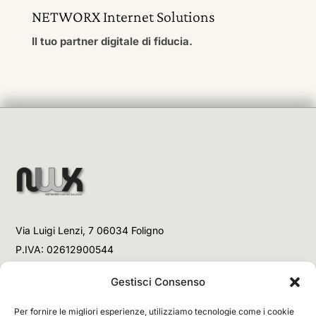
NETWORX Internet Solutions
Il tuo partner digitale di fiducia.
Via Luigi Lenzi, 7 06034 Foligno
P.IVA: 02612900544
Telefono
Gestisci Consenso
+39 3477853708 (Link WhatsApp)
Per fornire le migliori esperienze, utilizziamo tecnologie come i cookie