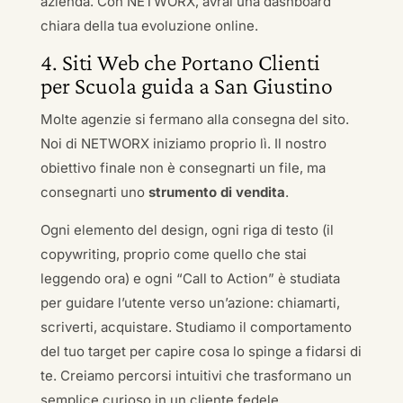
azienda. Con NETWORX, avrai una dashboard
chiara della tua evoluzione online.
4. Siti Web che Portano Clienti
per Scuola guida a San Giustino
Molte agenzie si fermano alla consegna del sito.
Noi di NETWORX iniziamo proprio lì. Il nostro
obiettivo finale non è consegnarti un file, ma
consegnarti uno
strumento di vendita
.
Ogni elemento del design, ogni riga di testo (il
copywriting, proprio come quello che stai
leggendo ora) e ogni “Call to Action” è studiata
per guidare l’utente verso un’azione: chiamarti,
scriverti, acquistare. Studiamo il comportamento
del tuo target per capire cosa lo spinge a fidarsi di
te. Creiamo percorsi intuitivi che trasformano un
semplice curioso in un cliente fedele.