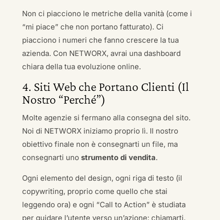
Non ci piacciono le metriche della vanità (come i
“mi piace” che non portano fatturato). Ci
piacciono i numeri che fanno crescere la tua
azienda. Con NETWORX, avrai una dashboard
chiara della tua evoluzione online.
4. Siti Web che Portano Clienti (Il
Nostro “Perché”)
Molte agenzie si fermano alla consegna del sito.
Noi di NETWORX iniziamo proprio lì. Il nostro
obiettivo finale non è consegnarti un file, ma
consegnarti uno
strumento di vendita
.
Ogni elemento del design, ogni riga di testo (il
copywriting, proprio come quello che stai
leggendo ora) e ogni “Call to Action” è studiata
per guidare l’utente verso un’azione: chiamarti,