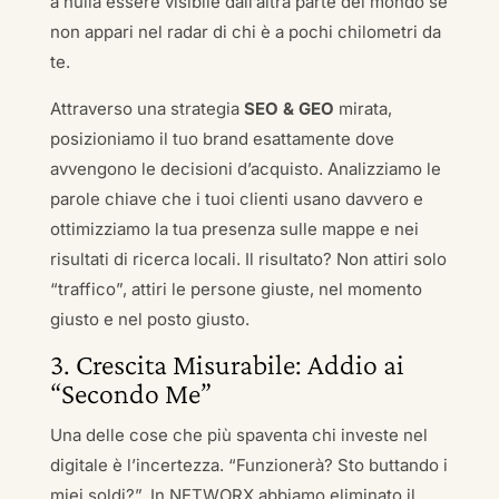
a nulla essere visibile dall’altra parte del mondo se
non appari nel radar di chi è a pochi chilometri da
te.
Attraverso una strategia
SEO & GEO
mirata,
posizioniamo il tuo brand esattamente dove
avvengono le decisioni d’acquisto. Analizziamo le
parole chiave che i tuoi clienti usano davvero e
ottimizziamo la tua presenza sulle mappe e nei
risultati di ricerca locali. Il risultato? Non attiri solo
“traffico”, attiri le persone giuste, nel momento
giusto e nel posto giusto.
3. Crescita Misurabile: Addio ai
“Secondo Me”
Una delle cose che più spaventa chi investe nel
digitale è l’incertezza. “Funzionerà? Sto buttando i
miei soldi?”. In NETWORX abbiamo eliminato il