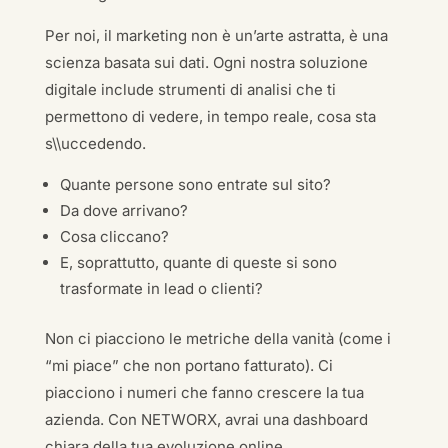
Per noi, il marketing non è un’arte astratta, è una
scienza basata sui dati. Ogni nostra soluzione
digitale include strumenti di analisi che ti
permettono di vedere, in tempo reale, cosa sta
s\\uccedendo.
Quante persone sono entrate sul sito?
Da dove arrivano?
Cosa cliccano?
E, soprattutto, quante di queste si sono
trasformate in lead o clienti?
Non ci piacciono le metriche della vanità (come i
“mi piace” che non portano fatturato). Ci
piacciono i numeri che fanno crescere la tua
azienda. Con NETWORX, avrai una dashboard
chiara della tua evoluzione online.