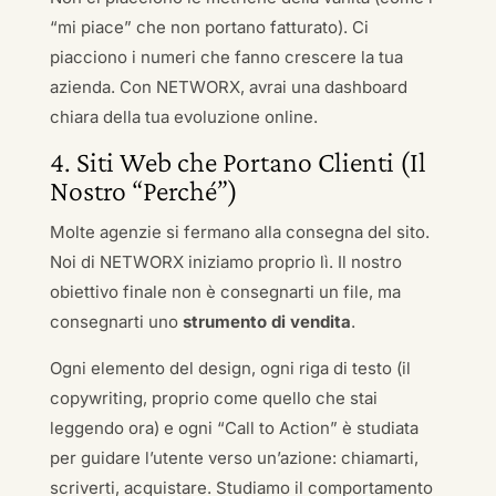
“mi piace” che non portano fatturato). Ci
piacciono i numeri che fanno crescere la tua
azienda. Con NETWORX, avrai una dashboard
chiara della tua evoluzione online.
4. Siti Web che Portano Clienti (Il
Nostro “Perché”)
Molte agenzie si fermano alla consegna del sito.
Noi di NETWORX iniziamo proprio lì. Il nostro
obiettivo finale non è consegnarti un file, ma
consegnarti uno
strumento di vendita
.
Ogni elemento del design, ogni riga di testo (il
copywriting, proprio come quello che stai
leggendo ora) e ogni “Call to Action” è studiata
per guidare l’utente verso un’azione: chiamarti,
scriverti, acquistare. Studiamo il comportamento