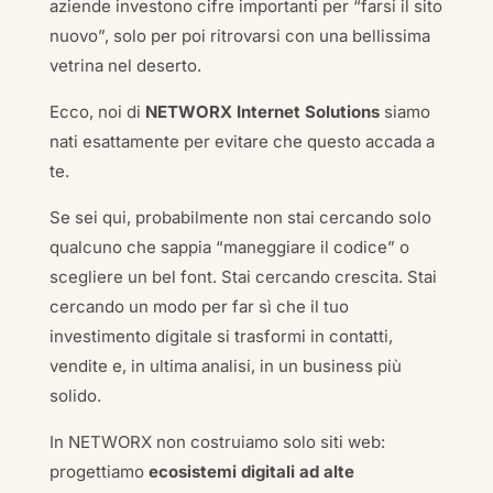
aziende investono cifre importanti per “farsi il sito
nuovo”, solo per poi ritrovarsi con una bellissima
vetrina nel deserto.
Ecco, noi di
NETWORX Internet Solutions
siamo
nati esattamente per evitare che questo accada a
te.
Se sei qui, probabilmente non stai cercando solo
qualcuno che sappia “maneggiare il codice” o
scegliere un bel font. Stai cercando crescita. Stai
cercando un modo per far sì che il tuo
investimento digitale si trasformi in contatti,
vendite e, in ultima analisi, in un business più
solido.
In NETWORX non costruiamo solo siti web:
progettiamo
ecosistemi digitali ad alte