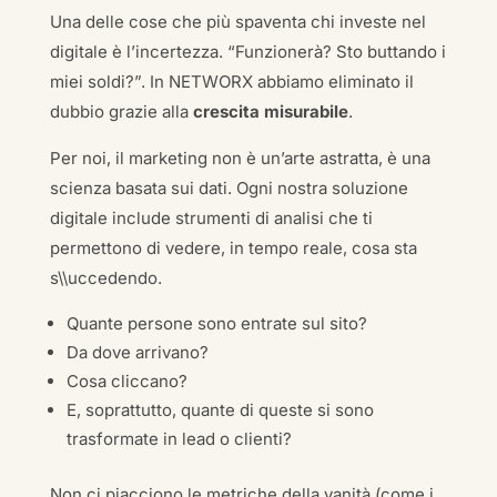
Una delle cose che più spaventa chi investe nel
digitale è l’incertezza. “Funzionerà? Sto buttando i
miei soldi?”. In NETWORX abbiamo eliminato il
dubbio grazie alla
crescita misurabile
.
Per noi, il marketing non è un’arte astratta, è una
scienza basata sui dati. Ogni nostra soluzione
digitale include strumenti di analisi che ti
permettono di vedere, in tempo reale, cosa sta
s\\uccedendo.
Quante persone sono entrate sul sito?
Da dove arrivano?
Cosa cliccano?
E, soprattutto, quante di queste si sono
trasformate in lead o clienti?
Non ci piacciono le metriche della vanità (come i