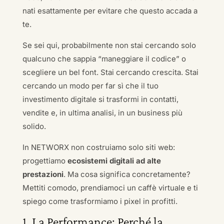
nati esattamente per evitare che questo accada a
te.
Se sei qui, probabilmente non stai cercando solo
qualcuno che sappia “maneggiare il codice” o
scegliere un bel font. Stai cercando crescita. Stai
cercando un modo per far sì che il tuo
investimento digitale si trasformi in contatti,
vendite e, in ultima analisi, in un business più
solido.
In NETWORX non costruiamo solo siti web:
progettiamo
ecosistemi digitali ad alte
prestazioni
. Ma cosa significa concretamente?
Mettiti comodo, prendiamoci un caffè virtuale e ti
spiego come trasformiamo i pixel in profitti.
1. La Performance: Perché la