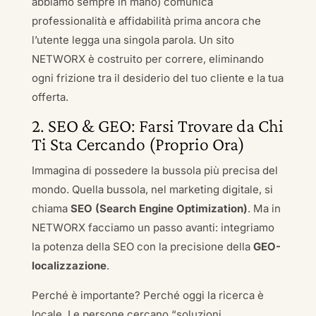
abbiamo sempre in mano) comunica
professionalità e affidabilità prima ancora che
l’utente legga una singola parola. Un sito
NETWORX è costruito per correre, eliminando
ogni frizione tra il desiderio del tuo cliente e la tua
offerta.
2. SEO & GEO: Farsi Trovare da Chi
Ti Sta Cercando (Proprio Ora)
Immagina di possedere la bussola più precisa del
mondo. Quella bussola, nel marketing digitale, si
chiama
SEO (Search Engine Optimization)
. Ma in
NETWORX facciamo un passo avanti: integriamo
la potenza della SEO con la precisione della
GEO-
localizzazione
.
Perché è importante? Perché oggi la ricerca è
locale. Le persone cercano “soluzioni