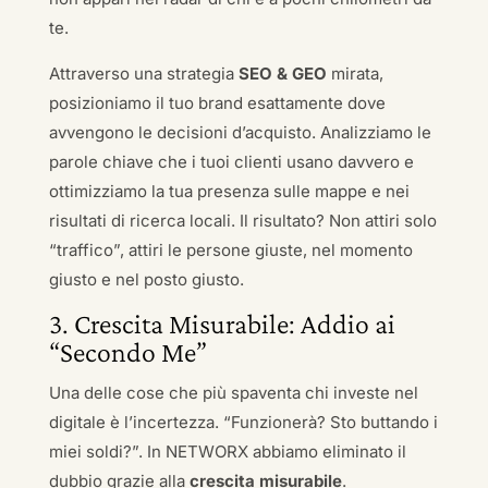
te.
Attraverso una strategia
SEO & GEO
mirata,
posizioniamo il tuo brand esattamente dove
avvengono le decisioni d’acquisto. Analizziamo le
parole chiave che i tuoi clienti usano davvero e
ottimizziamo la tua presenza sulle mappe e nei
risultati di ricerca locali. Il risultato? Non attiri solo
“traffico”, attiri le persone giuste, nel momento
giusto e nel posto giusto.
3. Crescita Misurabile: Addio ai
“Secondo Me”
Una delle cose che più spaventa chi investe nel
digitale è l’incertezza. “Funzionerà? Sto buttando i
miei soldi?”. In NETWORX abbiamo eliminato il
dubbio grazie alla
crescita misurabile
.