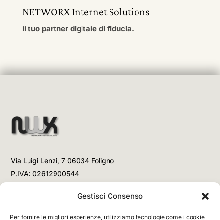
NETWORX Internet Solutions
Il tuo partner digitale di fiducia.
Via Luigi Lenzi, 7 06034 Foligno
P.IVA: 02612900544
Telefono
Gestisci Consenso
+39 3477853708 (Link WhatsApp)
Per fornire le migliori esperienze, utilizziamo tecnologie come i cookie