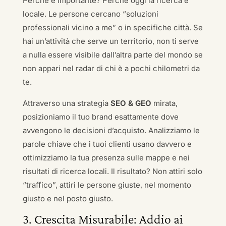
Perché è importante? Perché oggi la ricerca è
locale. Le persone cercano “soluzioni
professionali vicino a me” o in specifiche città. Se
hai un’attività che serve un territorio, non ti serve
a nulla essere visibile dall’altra parte del mondo se
non appari nel radar di chi è a pochi chilometri da
te.
Attraverso una strategia
SEO & GEO
mirata,
posizioniamo il tuo brand esattamente dove
avvengono le decisioni d’acquisto. Analizziamo le
parole chiave che i tuoi clienti usano davvero e
ottimizziamo la tua presenza sulle mappe e nei
risultati di ricerca locali. Il risultato? Non attiri solo
“traffico”, attiri le persone giuste, nel momento
giusto e nel posto giusto.
3. Crescita Misurabile: Addio ai