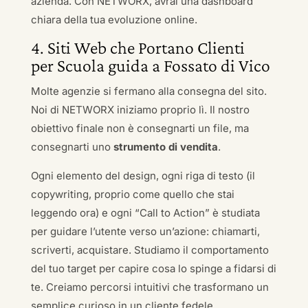
azienda. Con NETWORX, avrai una dashboard
chiara della tua evoluzione online.
4. Siti Web che Portano Clienti
per Scuola guida a Fossato di Vico
Molte agenzie si fermano alla consegna del sito.
Noi di NETWORX iniziamo proprio lì. Il nostro
obiettivo finale non è consegnarti un file, ma
consegnarti uno
strumento di vendita
.
Ogni elemento del design, ogni riga di testo (il
copywriting, proprio come quello che stai
leggendo ora) e ogni “Call to Action” è studiata
per guidare l’utente verso un’azione: chiamarti,
scriverti, acquistare. Studiamo il comportamento
del tuo target per capire cosa lo spinge a fidarsi di
te. Creiamo percorsi intuitivi che trasformano un
semplice curioso in un cliente fedele.