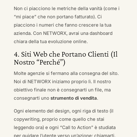
Non ci piacciono le metriche della vanità (come i
“mi piace” che non portano fatturato). Ci
piacciono i numeri che fanno crescere la tua
azienda. Con NETWORX, avrai una dashboard
chiara della tua evoluzione online.
4. Siti Web che Portano Clienti (Il
Nostro “Perché”)
Molte agenzie si fermano alla consegna del sito.
Noi di NETWORX iniziamo proprio lì. Il nostro
obiettivo finale non è consegnarti un file, ma
consegnarti uno
strumento di vendita
.
Ogni elemento del design, ogni riga di testo (il
copywriting, proprio come quello che stai
leggendo ora) e ogni “Call to Action” è studiata
per guidare l’utente verso un’azione: chiamarti,