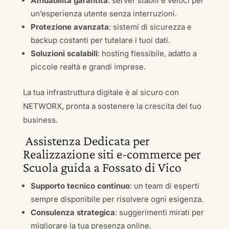
Affidabilità garantita
: server stabili e veloci per
un’esperienza utente senza interruzioni.
Protezione avanzata
: sistemi di sicurezza e
backup costanti per tutelare i tuoi dati.
Soluzioni scalabili
: hosting flessibile, adatto a
piccole realtà e grandi imprese.
La tua infrastruttura digitale è al sicuro con
NETWORX, pronta a sostenere la crescita del tuo
business.
Assistenza Dedicata per
Realizzazione siti e-commerce per
Scuola guida a Fossato di Vico
Supporto tecnico continuo
: un team di esperti
sempre disponibile per risolvere ogni esigenza.
Consulenza strategica
: suggerimenti mirati per
migliorare la tua presenza online.