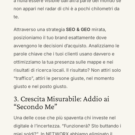
a nulla essere visibile dall’altra parte del mondo se
non appari nel radar di chi è a pochi chilometri da
te.
Attraverso una strategia
SEO & GEO
mirata,
posizioniamo il tuo brand esattamente dove
avvengono le decisioni d’acquisto. Analizziamo le
parole chiave che i tuoi clienti usano davvero e
ottimizziamo la tua presenza sulle mappe e nei
risultati di ricerca locali. Il risultato? Non attiri solo
“traffico”, attiri le persone giuste, nel momento
giusto e nel posto giusto.
3. Crescita Misurabile: Addio ai
“Secondo Me”
Una delle cose che più spaventa chi investe nel
digitale è l’incertezza. “Funzionerà? Sto buttando i
miei soldi?”. In NETWORX abbiamo eliminato il