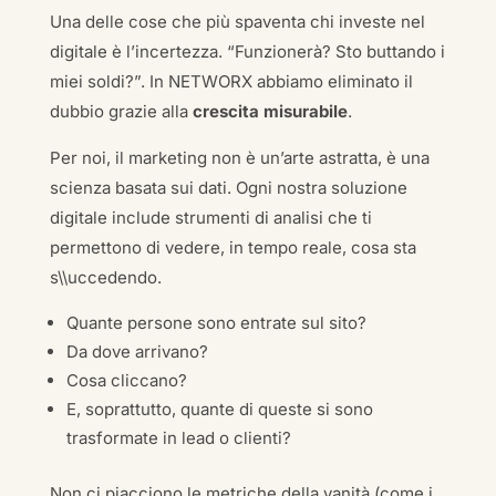
Una delle cose che più spaventa chi investe nel
digitale è l’incertezza. “Funzionerà? Sto buttando i
miei soldi?”. In NETWORX abbiamo eliminato il
dubbio grazie alla
crescita misurabile
.
Per noi, il marketing non è un’arte astratta, è una
scienza basata sui dati. Ogni nostra soluzione
digitale include strumenti di analisi che ti
permettono di vedere, in tempo reale, cosa sta
s\\uccedendo.
Quante persone sono entrate sul sito?
Da dove arrivano?
Cosa cliccano?
E, soprattutto, quante di queste si sono
trasformate in lead o clienti?
Non ci piacciono le metriche della vanità (come i