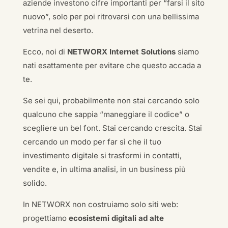
aziende investono cifre importanti per “farsi il sito
nuovo”, solo per poi ritrovarsi con una bellissima
vetrina nel deserto.
Ecco, noi di
NETWORX Internet Solutions
siamo
nati esattamente per evitare che questo accada a
te.
Se sei qui, probabilmente non stai cercando solo
qualcuno che sappia “maneggiare il codice” o
scegliere un bel font. Stai cercando crescita. Stai
cercando un modo per far sì che il tuo
investimento digitale si trasformi in contatti,
vendite e, in ultima analisi, in un business più
solido.
In NETWORX non costruiamo solo siti web:
progettiamo
ecosistemi digitali ad alte