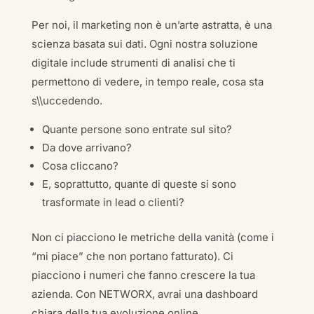
Per noi, il marketing non è un’arte astratta, è una
scienza basata sui dati. Ogni nostra soluzione
digitale include strumenti di analisi che ti
permettono di vedere, in tempo reale, cosa sta
s\\uccedendo.
Quante persone sono entrate sul sito?
Da dove arrivano?
Cosa cliccano?
E, soprattutto, quante di queste si sono
trasformate in lead o clienti?
Non ci piacciono le metriche della vanità (come i
“mi piace” che non portano fatturato). Ci
piacciono i numeri che fanno crescere la tua
azienda. Con NETWORX, avrai una dashboard
chiara della tua evoluzione online.