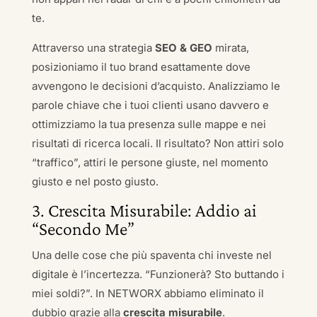
te.
Attraverso una strategia
SEO & GEO
mirata,
posizioniamo il tuo brand esattamente dove
avvengono le decisioni d’acquisto. Analizziamo le
parole chiave che i tuoi clienti usano davvero e
ottimizziamo la tua presenza sulle mappe e nei
risultati di ricerca locali. Il risultato? Non attiri solo
“traffico”, attiri le persone giuste, nel momento
giusto e nel posto giusto.
3. Crescita Misurabile: Addio ai
“Secondo Me”
Una delle cose che più spaventa chi investe nel
digitale è l’incertezza. “Funzionerà? Sto buttando i
miei soldi?”. In NETWORX abbiamo eliminato il
dubbio grazie alla
crescita misurabile
.