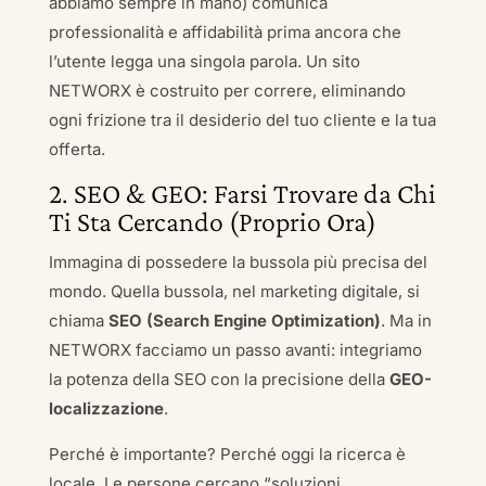
abbiamo sempre in mano) comunica
professionalità e affidabilità prima ancora che
l’utente legga una singola parola. Un sito
NETWORX è costruito per correre, eliminando
ogni frizione tra il desiderio del tuo cliente e la tua
offerta.
2. SEO & GEO: Farsi Trovare da Chi
Ti Sta Cercando (Proprio Ora)
Immagina di possedere la bussola più precisa del
mondo. Quella bussola, nel marketing digitale, si
chiama
SEO (Search Engine Optimization)
. Ma in
NETWORX facciamo un passo avanti: integriamo
la potenza della SEO con la precisione della
GEO-
localizzazione
.
Perché è importante? Perché oggi la ricerca è
locale. Le persone cercano “soluzioni