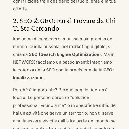
ogni frizione tra il desiderio del tuo cliente e la tua
offerta.
2. SEO & GEO: Farsi Trovare da Chi
Ti Sta Cercando
Immagina di possedere la bussola più precisa del
mondo. Quella bussola, nel marketing digitale, si
chiama
SEO (Search Engine Optimization)
. Ma in
NETWORX facciamo un passo avanti: integriamo
la potenza della SEO con la precisione della
GEO-
localizzazione
.
Perché è importante? Perché oggi la ricerca è
locale. Le persone cercano “soluzioni
professionali vicino a me” o in specifiche città. Se
hai un’attività che serve un territorio, non ti serve
a nulla essere visibile dall’altra parte del mondo se
non appari nel radar di chi è a pochi chilometri da