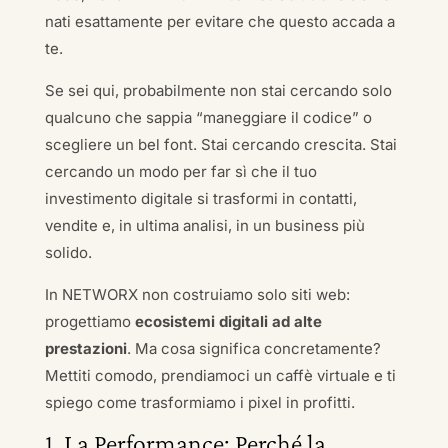
nati esattamente per evitare che questo accada a
te.
Se sei qui, probabilmente non stai cercando solo
qualcuno che sappia “maneggiare il codice” o
scegliere un bel font. Stai cercando crescita. Stai
cercando un modo per far sì che il tuo
investimento digitale si trasformi in contatti,
vendite e, in ultima analisi, in un business più
solido.
In NETWORX non costruiamo solo siti web:
progettiamo
ecosistemi digitali ad alte
prestazioni
. Ma cosa significa concretamente?
Mettiti comodo, prendiamoci un caffè virtuale e ti
spiego come trasformiamo i pixel in profitti.
1. La Performance: Perché la