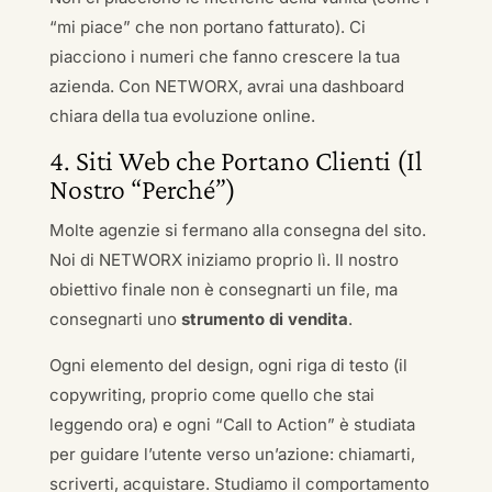
“mi piace” che non portano fatturato). Ci
piacciono i numeri che fanno crescere la tua
azienda. Con NETWORX, avrai una dashboard
chiara della tua evoluzione online.
4. Siti Web che Portano Clienti (Il
Nostro “Perché”)
Molte agenzie si fermano alla consegna del sito.
Noi di NETWORX iniziamo proprio lì. Il nostro
obiettivo finale non è consegnarti un file, ma
consegnarti uno
strumento di vendita
.
Ogni elemento del design, ogni riga di testo (il
copywriting, proprio come quello che stai
leggendo ora) e ogni “Call to Action” è studiata
per guidare l’utente verso un’azione: chiamarti,
scriverti, acquistare. Studiamo il comportamento