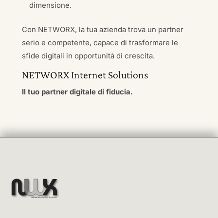
dimensione.
Con NETWORX, la tua azienda trova un partner
serio e competente, capace di trasformare le
sfide digitali in opportunità di crescita.
NETWORX Internet Solutions
Il tuo partner digitale di fiducia.