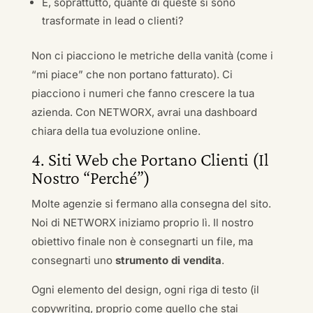
E, soprattutto, quante di queste si sono
trasformate in lead o clienti?
Non ci piacciono le metriche della vanità (come i
“mi piace” che non portano fatturato). Ci
piacciono i numeri che fanno crescere la tua
azienda. Con NETWORX, avrai una dashboard
chiara della tua evoluzione online.
4. Siti Web che Portano Clienti (Il
Nostro “Perché”)
Molte agenzie si fermano alla consegna del sito.
Noi di NETWORX iniziamo proprio lì. Il nostro
obiettivo finale non è consegnarti un file, ma
consegnarti uno
strumento di vendita
.
Ogni elemento del design, ogni riga di testo (il
copywriting, proprio come quello che stai