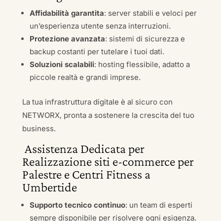
Affidabilità garantita
: server stabili e veloci per
un’esperienza utente senza interruzioni.
Protezione avanzata
: sistemi di sicurezza e
backup costanti per tutelare i tuoi dati.
Soluzioni scalabili
: hosting flessibile, adatto a
piccole realtà e grandi imprese.
La tua infrastruttura digitale è al sicuro con
NETWORX, pronta a sostenere la crescita del tuo
business.
Assistenza Dedicata per
Realizzazione siti e-commerce per
Palestre e Centri Fitness a
Umbertide
Supporto tecnico continuo
: un team di esperti
sempre disponibile per risolvere ogni esigenza.