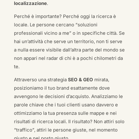
localizzazione
.
Perché è importante? Perché oggi la ricerca è
locale. Le persone cercano “soluzioni
professionali vicino a me” o in specifiche città. Se
hai un’attività che serve un territorio, non ti serve
a nulla essere visibile dall’altra parte del mondo se
non appari nel radar di chi è a pochi chilometri da
te.
Attraverso una strategia
SEO & GEO
mirata,
posizioniamo il tuo brand esattamente dove
avvengono le decisioni d’acquisto. Analizziamo le
parole chiave che i tuoi clienti usano davvero e
ottimizziamo la tua presenza sulle mappe e nei
risultati di ricerca locali. Il risultato? Non attiri solo
“traffico”, attiri le persone giuste, nel momento
giusto e nel posto giusto.