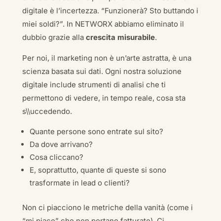
digitale è l’incertezza. “Funzionerà? Sto buttando i
miei soldi?”. In NETWORX abbiamo eliminato il
dubbio grazie alla
crescita misurabile
.
Per noi, il marketing non è un’arte astratta, è una
scienza basata sui dati. Ogni nostra soluzione
digitale include strumenti di analisi che ti
permettono di vedere, in tempo reale, cosa sta
s\\uccedendo.
Quante persone sono entrate sul sito?
Da dove arrivano?
Cosa cliccano?
E, soprattutto, quante di queste si sono
trasformate in lead o clienti?
Non ci piacciono le metriche della vanità (come i
“mi piace” che non portano fatturato). Ci