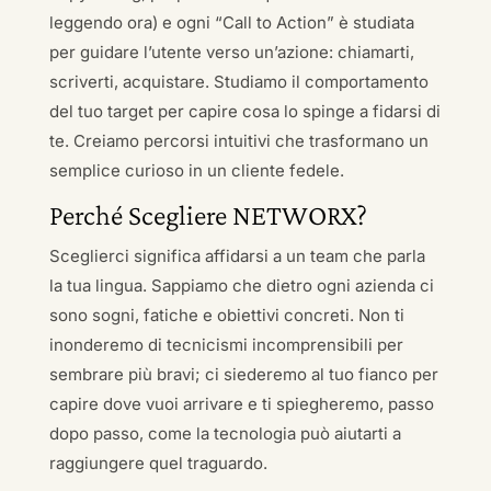
leggendo ora) e ogni “Call to Action” è studiata
per guidare l’utente verso un’azione: chiamarti,
scriverti, acquistare. Studiamo il comportamento
del tuo target per capire cosa lo spinge a fidarsi di
te. Creiamo percorsi intuitivi che trasformano un
semplice curioso in un cliente fedele.
Perché Scegliere NETWORX?
Sceglierci significa affidarsi a un team che parla
la tua lingua. Sappiamo che dietro ogni azienda ci
sono sogni, fatiche e obiettivi concreti. Non ti
inonderemo di tecnicismi incomprensibili per
sembrare più bravi; ci siederemo al tuo fianco per
capire dove vuoi arrivare e ti spiegheremo, passo
dopo passo, come la tecnologia può aiutarti a
raggiungere quel traguardo.