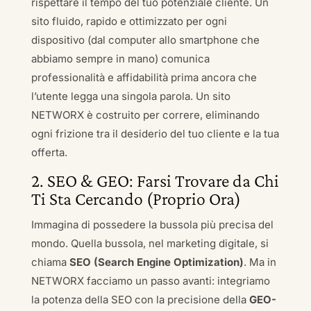
rispettare il tempo del tuo potenziale cliente. Un
sito fluido, rapido e ottimizzato per ogni
dispositivo (dal computer allo smartphone che
abbiamo sempre in mano) comunica
professionalità e affidabilità prima ancora che
l’utente legga una singola parola. Un sito
NETWORX è costruito per correre, eliminando
ogni frizione tra il desiderio del tuo cliente e la tua
offerta.
2. SEO & GEO: Farsi Trovare da Chi
Ti Sta Cercando (Proprio Ora)
Immagina di possedere la bussola più precisa del
mondo. Quella bussola, nel marketing digitale, si
chiama
SEO (Search Engine Optimization)
. Ma in
NETWORX facciamo un passo avanti: integriamo
la potenza della SEO con la precisione della
GEO-