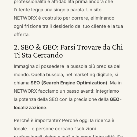
professionalità e affidabilità prima ancora che
l’utente legga una singola parola. Un sito
NETWORX è costruito per correre, eliminando
ogni frizione tra il desiderio del tuo cliente e la tua
offerta.
2. SEO & GEO: Farsi Trovare da Chi
Ti Sta Cercando
Immagina di possedere la bussola più precisa del
mondo. Quella bussola, nel marketing digitale, si
chiama
SEO (Search Engine Optimization)
. Ma in
NETWORX facciamo un passo avanti: integriamo
la potenza della SEO con la precisione della
GEO-
localizzazione
.
Perché è importante? Perché oggi la ricerca è
locale. Le persone cercano “soluzioni
professionali vicino a me” o in specifiche città. Se