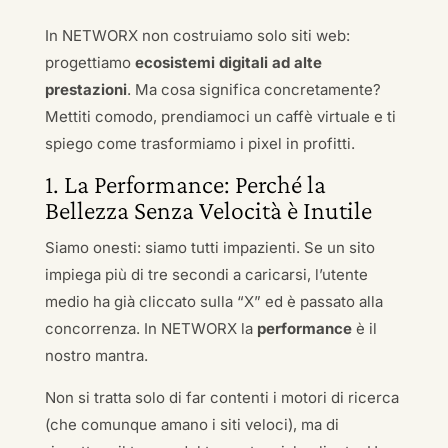
In NETWORX non costruiamo solo siti web:
progettiamo
ecosistemi digitali ad alte
prestazioni
. Ma cosa significa concretamente?
Mettiti comodo, prendiamoci un caffè virtuale e ti
spiego come trasformiamo i pixel in profitti.
1. La Performance: Perché la
Bellezza Senza Velocità è Inutile
Siamo onesti: siamo tutti impazienti. Se un sito
impiega più di tre secondi a caricarsi, l’utente
medio ha già cliccato sulla “X” ed è passato alla
concorrenza. In NETWORX la
performance
è il
nostro mantra.
Non si tratta solo di far contenti i motori di ricerca
(che comunque amano i siti veloci), ma di