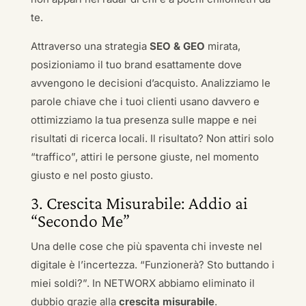
te.
Attraverso una strategia
SEO & GEO
mirata,
posizioniamo il tuo brand esattamente dove
avvengono le decisioni d’acquisto. Analizziamo le
parole chiave che i tuoi clienti usano davvero e
ottimizziamo la tua presenza sulle mappe e nei
risultati di ricerca locali. Il risultato? Non attiri solo
“traffico”, attiri le persone giuste, nel momento
giusto e nel posto giusto.
3. Crescita Misurabile: Addio ai
“Secondo Me”
Una delle cose che più spaventa chi investe nel
digitale è l’incertezza. “Funzionerà? Sto buttando i
miei soldi?”. In NETWORX abbiamo eliminato il
dubbio grazie alla
crescita misurabile
.