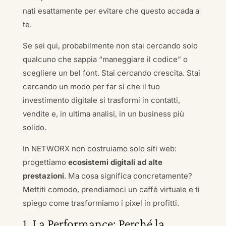
nati esattamente per evitare che questo accada a
te.
Se sei qui, probabilmente non stai cercando solo
qualcuno che sappia “maneggiare il codice” o
scegliere un bel font. Stai cercando crescita. Stai
cercando un modo per far sì che il tuo
investimento digitale si trasformi in contatti,
vendite e, in ultima analisi, in un business più
solido.
In NETWORX non costruiamo solo siti web:
progettiamo
ecosistemi digitali ad alte
prestazioni
. Ma cosa significa concretamente?
Mettiti comodo, prendiamoci un caffè virtuale e ti
spiego come trasformiamo i pixel in profitti.
1. La Performance: Perché la