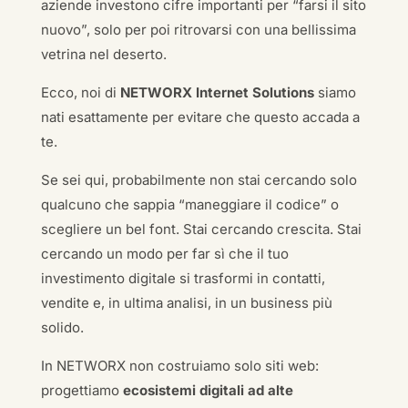
aziende investono cifre importanti per “farsi il sito
nuovo”, solo per poi ritrovarsi con una bellissima
vetrina nel deserto.
Ecco, noi di
NETWORX Internet Solutions
siamo
nati esattamente per evitare che questo accada a
te.
Se sei qui, probabilmente non stai cercando solo
qualcuno che sappia “maneggiare il codice” o
scegliere un bel font. Stai cercando crescita. Stai
cercando un modo per far sì che il tuo
investimento digitale si trasformi in contatti,
vendite e, in ultima analisi, in un business più
solido.
In NETWORX non costruiamo solo siti web:
progettiamo
ecosistemi digitali ad alte