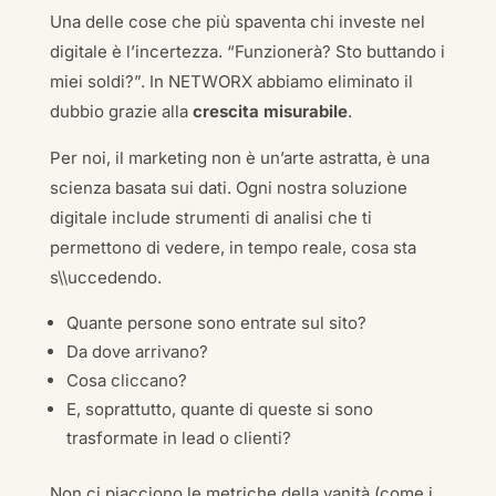
Una delle cose che più spaventa chi investe nel
digitale è l’incertezza. “Funzionerà? Sto buttando i
miei soldi?”. In NETWORX abbiamo eliminato il
dubbio grazie alla
crescita misurabile
.
Per noi, il marketing non è un’arte astratta, è una
scienza basata sui dati. Ogni nostra soluzione
digitale include strumenti di analisi che ti
permettono di vedere, in tempo reale, cosa sta
s\\uccedendo.
Quante persone sono entrate sul sito?
Da dove arrivano?
Cosa cliccano?
E, soprattutto, quante di queste si sono
trasformate in lead o clienti?
Non ci piacciono le metriche della vanità (come i