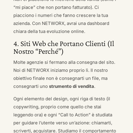
“mi piace” che non portano fatturato). Ci
piacciono i numeri che fanno crescere la tua
azienda. Con NETWORX, avrai una dashboard
chiara della tua evoluzione online.
4. Siti Web che Portano Clienti (Il
Nostro “Perché”)
Molte agenzie si fermano alla consegna del sito.
Noi di NETWORX iniziamo proprio lì. Il nostro
obiettivo finale non è consegnarti un file, ma
consegnarti uno
strumento di vendita
.
Ogni elemento del design, ogni riga di testo (il
copywriting, proprio come quello che stai
leggendo ora) e ogni “Call to Action” è studiata
per guidare l’utente verso un’azione: chiamarti,
scriverti, acquistare. Studiamo il comportamento