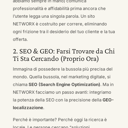
abbiamo sempre in mano) comunica
professionalità e affidabilità prima ancora che
l’utente legga una singola parola. Un sito
NETWORX è costruito per correre, eliminando
ogni frizione tra il desiderio del tuo cliente e la tua
offerta.
2. SEO & GEO: Farsi Trovare da Chi
Ti Sta Cercando (Proprio Ora)
Immagina di possedere la bussola più precisa del
mondo. Quella bussola, nel marketing digitale, si
chiama
SEO (Search Engine Optimization)
. Ma in
NETWORX facciamo un passo avanti: integriamo
la potenza della SEO con la precisione della
GEO-
localizzazione
.
Perché è importante? Perché oggi la ricerca è
locale. Le persone cercano “soluzioni