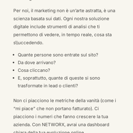
Per noi, il marketing non è un’arte astratta, è una
scienza basata sui dati. Ogni nostra soluzione
digitale include strumenti di analisi che ti
permettono di vedere, in tempo reale, cosa sta
s\\uccedendo.
Quante persone sono entrate sul sito?
Da dove arrivano?
Cosa cliccano?
E, soprattutto, quante di queste si sono
trasformate in lead o clienti?
Non ci piacciono le metriche della vanità (come i
“mi piace” che non portano fatturato). Ci
piacciono i numeri che fanno crescere la tua
azienda. Con NETWORX, avrai una dashboard
chiara della tua evoluzione online.