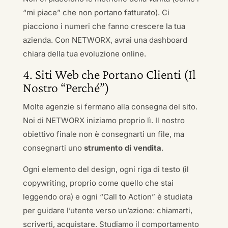
“mi piace” che non portano fatturato). Ci
piacciono i numeri che fanno crescere la tua
azienda. Con NETWORX, avrai una dashboard
chiara della tua evoluzione online.
4. Siti Web che Portano Clienti (Il
Nostro “Perché”)
Molte agenzie si fermano alla consegna del sito.
Noi di NETWORX iniziamo proprio lì. Il nostro
obiettivo finale non è consegnarti un file, ma
consegnarti uno
strumento di vendita
.
Ogni elemento del design, ogni riga di testo (il
copywriting, proprio come quello che stai
leggendo ora) e ogni “Call to Action” è studiata
per guidare l’utente verso un’azione: chiamarti,
scriverti, acquistare. Studiamo il comportamento