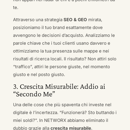
te.
Attraverso una strategia
SEO & GEO
mirata,
posizioniamo il tuo brand esattamente dove
avvengono le decisioni d’acquisto. Analizziamo le
parole chiave che i tuoi clienti usano davvero e
ottimizziamo la tua presenza sulle mappe e nei
risultati di ricerca locali. Il risultato? Non attiri solo
“traffico”, attiri le persone giuste, nel momento
giusto e nel posto giusto.
3. Crescita Misurabile: Addio ai
“Secondo Me”
Una delle cose che più spaventa chi investe nel
digitale è l’incertezza. “Funzionerà? Sto buttando i
miei soldi?”. In NETWORX abbiamo eliminato il
dubbio grazie alla
crescita misurabile
.