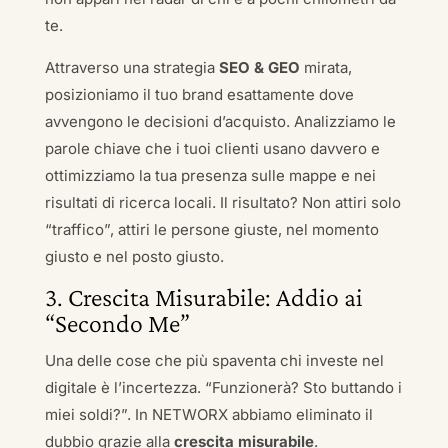
te.
Attraverso una strategia
SEO & GEO
mirata,
posizioniamo il tuo brand esattamente dove
avvengono le decisioni d’acquisto. Analizziamo le
parole chiave che i tuoi clienti usano davvero e
ottimizziamo la tua presenza sulle mappe e nei
risultati di ricerca locali. Il risultato? Non attiri solo
“traffico”, attiri le persone giuste, nel momento
giusto e nel posto giusto.
3. Crescita Misurabile: Addio ai
“Secondo Me”
Una delle cose che più spaventa chi investe nel
digitale è l’incertezza. “Funzionerà? Sto buttando i
miei soldi?”. In NETWORX abbiamo eliminato il
dubbio grazie alla
crescita misurabile
.