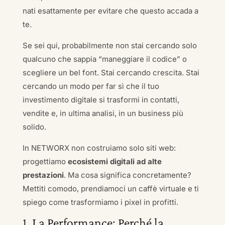
nati esattamente per evitare che questo accada a
te.
Se sei qui, probabilmente non stai cercando solo
qualcuno che sappia “maneggiare il codice” o
scegliere un bel font. Stai cercando crescita. Stai
cercando un modo per far sì che il tuo
investimento digitale si trasformi in contatti,
vendite e, in ultima analisi, in un business più
solido.
In NETWORX non costruiamo solo siti web:
progettiamo
ecosistemi digitali ad alte
prestazioni
. Ma cosa significa concretamente?
Mettiti comodo, prendiamoci un caffè virtuale e ti
spiego come trasformiamo i pixel in profitti.
1. La Performance: Perché la