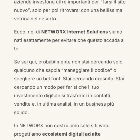
aziende investono cifre importanti per “farsi il sito
nuovo”, solo per poi ritrovarsi con una bellissima
vetrina nel deserto.
Ecco, noi di
NETWORX Internet Solutions
siamo
nati esattamente per evitare che questo accada a
te.
Se sei qui, probabilmente non stai cercando solo
qualcuno che sappia “maneggiare il codice” o
scegliere un bel font. Stai cercando crescita. Stai
cercando un modo per far sì che il tuo
investimento digitale si trasformi in contatti,
vendite e, in ultima analisi, in un business più
solido.
In NETWORX non costruiamo solo siti web:
progettiamo
ecosistemi digitali ad alte