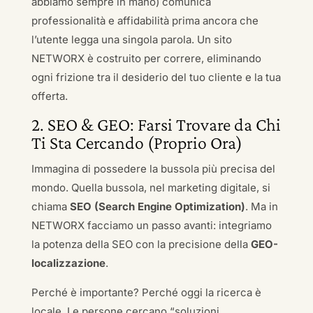
abbiamo sempre in mano) comunica
professionalità e affidabilità prima ancora che
l’utente legga una singola parola. Un sito
NETWORX è costruito per correre, eliminando
ogni frizione tra il desiderio del tuo cliente e la tua
offerta.
2. SEO & GEO: Farsi Trovare da Chi
Ti Sta Cercando (Proprio Ora)
Immagina di possedere la bussola più precisa del
mondo. Quella bussola, nel marketing digitale, si
chiama
SEO (Search Engine Optimization)
. Ma in
NETWORX facciamo un passo avanti: integriamo
la potenza della SEO con la precisione della
GEO-
localizzazione
.
Perché è importante? Perché oggi la ricerca è
locale. Le persone cercano “soluzioni