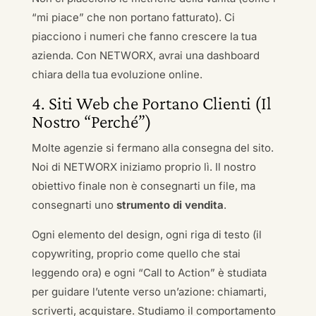
“mi piace” che non portano fatturato). Ci
piacciono i numeri che fanno crescere la tua
azienda. Con NETWORX, avrai una dashboard
chiara della tua evoluzione online.
4. Siti Web che Portano Clienti (Il
Nostro “Perché”)
Molte agenzie si fermano alla consegna del sito.
Noi di NETWORX iniziamo proprio lì. Il nostro
obiettivo finale non è consegnarti un file, ma
consegnarti uno
strumento di vendita
.
Ogni elemento del design, ogni riga di testo (il
copywriting, proprio come quello che stai
leggendo ora) e ogni “Call to Action” è studiata
per guidare l’utente verso un’azione: chiamarti,
scriverti, acquistare. Studiamo il comportamento