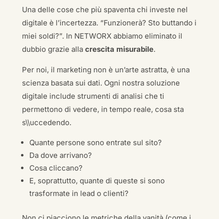
Una delle cose che più spaventa chi investe nel
digitale è l’incertezza. “Funzionerà? Sto buttando i
miei soldi?”. In NETWORX abbiamo eliminato il
dubbio grazie alla
crescita misurabile
.
Per noi, il marketing non è un’arte astratta, è una
scienza basata sui dati. Ogni nostra soluzione
digitale include strumenti di analisi che ti
permettono di vedere, in tempo reale, cosa sta
s\\uccedendo.
Quante persone sono entrate sul sito?
Da dove arrivano?
Cosa cliccano?
E, soprattutto, quante di queste si sono
trasformate in lead o clienti?
Non ci piacciono le metriche della vanità (come i