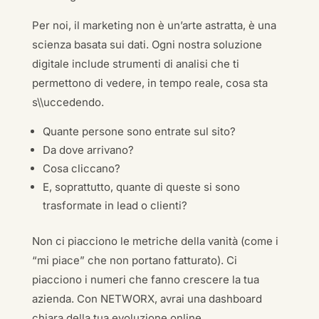
Per noi, il marketing non è un’arte astratta, è una
scienza basata sui dati. Ogni nostra soluzione
digitale include strumenti di analisi che ti
permettono di vedere, in tempo reale, cosa sta
s\\uccedendo.
Quante persone sono entrate sul sito?
Da dove arrivano?
Cosa cliccano?
E, soprattutto, quante di queste si sono
trasformate in lead o clienti?
Non ci piacciono le metriche della vanità (come i
“mi piace” che non portano fatturato). Ci
piacciono i numeri che fanno crescere la tua
azienda. Con NETWORX, avrai una dashboard
chiara della tua evoluzione online.