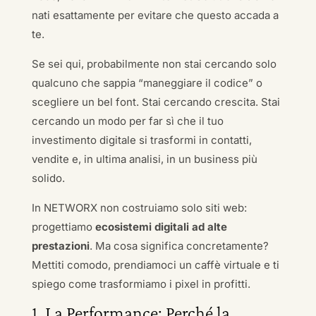
nati esattamente per evitare che questo accada a
te.
Se sei qui, probabilmente non stai cercando solo
qualcuno che sappia “maneggiare il codice” o
scegliere un bel font. Stai cercando crescita. Stai
cercando un modo per far sì che il tuo
investimento digitale si trasformi in contatti,
vendite e, in ultima analisi, in un business più
solido.
In NETWORX non costruiamo solo siti web:
progettiamo
ecosistemi digitali ad alte
prestazioni
. Ma cosa significa concretamente?
Mettiti comodo, prendiamoci un caffè virtuale e ti
spiego come trasformiamo i pixel in profitti.
1. La Performance: Perché la