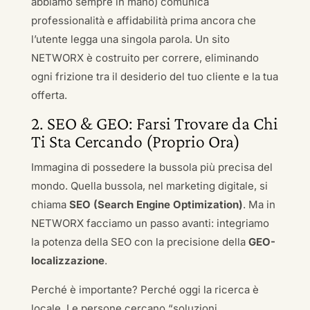
abbiamo sempre in mano) comunica
professionalità e affidabilità prima ancora che
l’utente legga una singola parola. Un sito
NETWORX è costruito per correre, eliminando
ogni frizione tra il desiderio del tuo cliente e la tua
offerta.
2. SEO & GEO: Farsi Trovare da Chi
Ti Sta Cercando (Proprio Ora)
Immagina di possedere la bussola più precisa del
mondo. Quella bussola, nel marketing digitale, si
chiama
SEO (Search Engine Optimization)
. Ma in
NETWORX facciamo un passo avanti: integriamo
la potenza della SEO con la precisione della
GEO-
localizzazione
.
Perché è importante? Perché oggi la ricerca è
locale. Le persone cercano “soluzioni