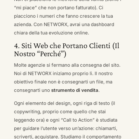
“mi piace” che non portano fatturato). Ci
piacciono i numeri che fanno crescere la tua
azienda. Con NETWORX, avrai una dashboard
chiara della tua evoluzione online.
4. Siti Web che Portano Clienti (Il
Nostro “Perché”)
Molte agenzie si fermano alla consegna del sito.
Noi di NETWORX iniziamo proprio lì. Il nostro
obiettivo finale non è consegnarti un file, ma
consegnarti uno
strumento di vendita
.
Ogni elemento del design, ogni riga di testo (il
copywriting, proprio come quello che stai
leggendo ora) e ogni “Call to Action” è studiata
per guidare l’utente verso un’azione: chiamarti,
scriverti, acquistare. Studiamo il comportamento