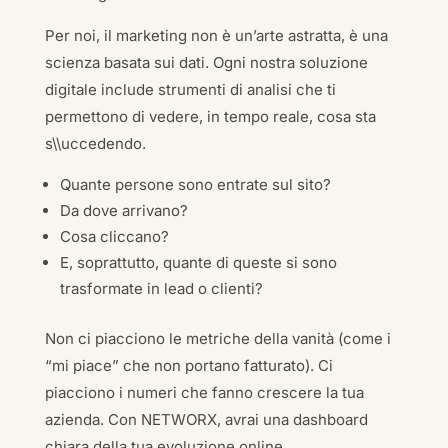
Per noi, il marketing non è un’arte astratta, è una
scienza basata sui dati. Ogni nostra soluzione
digitale include strumenti di analisi che ti
permettono di vedere, in tempo reale, cosa sta
s\\uccedendo.
Quante persone sono entrate sul sito?
Da dove arrivano?
Cosa cliccano?
E, soprattutto, quante di queste si sono
trasformate in lead o clienti?
Non ci piacciono le metriche della vanità (come i
“mi piace” che non portano fatturato). Ci
piacciono i numeri che fanno crescere la tua
azienda. Con NETWORX, avrai una dashboard
chiara della tua evoluzione online.