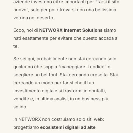
aziende investono cifre importanti per “farsi il sito
nuovo”, solo per poi ritrovarsi con una bellissima
vetrina nel deserto.
Ecco, noi di
NETWORX Internet Solutions
siamo
nati esattamente per evitare che questo accada a
te.
Se sei qui, probabilmente non stai cercando solo
qualcuno che sappia “maneggiare il codice” o
scegliere un bel font. Stai cercando crescita. Stai
cercando un modo per far sì che il tuo
investimento digitale si trasformi in contatti,
vendite e, in ultima analisi, in un business più
solido.
In NETWORX non costruiamo solo siti web:
progettiamo
ecosistemi digitali ad alte