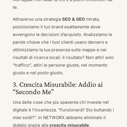
te.
Attraverso una strategia
SEO & GEO
mirata,
posizioniamo il tuo brand esattamente dove
avvengono le decisioni d’acquisto. Analizziamo le
parole chiave che i tuoi clienti usano davvero e
ottimizziamo la tua presenza sulle mappe e nei
risultati di ricerca locali. Il risultato? Non attiri solo
“traffico”, attiri le persone giuste, nel momento
giusto e nel posto giusto.
3. Crescita Misurabile: Addio ai
“Secondo Me”
Una delle cose che più spaventa chi investe nel
digitale è l’incertezza. “Funzionerà? Sto buttando i
miei soldi?”. In NETWORX abbiamo eliminato il
dubbio grazie alla
crescita misurabile
.