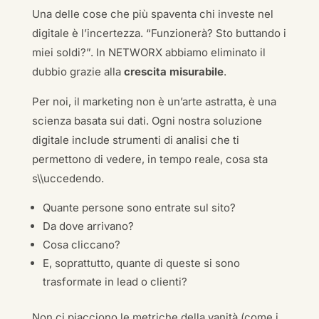
Una delle cose che più spaventa chi investe nel
digitale è l’incertezza. “Funzionerà? Sto buttando i
miei soldi?”. In NETWORX abbiamo eliminato il
dubbio grazie alla
crescita misurabile
.
Per noi, il marketing non è un’arte astratta, è una
scienza basata sui dati. Ogni nostra soluzione
digitale include strumenti di analisi che ti
permettono di vedere, in tempo reale, cosa sta
s\\uccedendo.
Quante persone sono entrate sul sito?
Da dove arrivano?
Cosa cliccano?
E, soprattutto, quante di queste si sono
trasformate in lead o clienti?
Non ci piacciono le metriche della vanità (come i