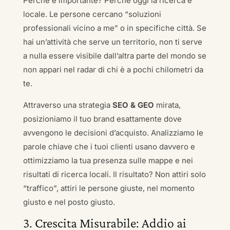
Perché è importante? Perché oggi la ricerca è
locale. Le persone cercano “soluzioni
professionali vicino a me” o in specifiche città. Se
hai un’attività che serve un territorio, non ti serve
a nulla essere visibile dall’altra parte del mondo se
non appari nel radar di chi è a pochi chilometri da
te.
Attraverso una strategia
SEO & GEO
mirata,
posizioniamo il tuo brand esattamente dove
avvengono le decisioni d’acquisto. Analizziamo le
parole chiave che i tuoi clienti usano davvero e
ottimizziamo la tua presenza sulle mappe e nei
risultati di ricerca locali. Il risultato? Non attiri solo
“traffico”, attiri le persone giuste, nel momento
giusto e nel posto giusto.
3. Crescita Misurabile: Addio ai