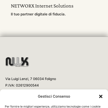
NETWORX Internet Solutions
Il tuo partner digitale di fiducia.
Via Luigi Lenzi, 7 06034 Foligno
P.IVA: 02612900544
Telefono
Gestisci Consenso
+39 3477853708 (Link WhatsApp)
Per fornire le migliori esperienze, utilizziamo tecnologie come i cookie