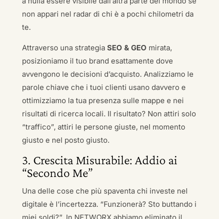
a nulla essere visibile dall’altra parte del mondo se
non appari nel radar di chi è a pochi chilometri da
te.
Attraverso una strategia
SEO & GEO
mirata,
posizioniamo il tuo brand esattamente dove
avvengono le decisioni d’acquisto. Analizziamo le
parole chiave che i tuoi clienti usano davvero e
ottimizziamo la tua presenza sulle mappe e nei
risultati di ricerca locali. Il risultato? Non attiri solo
“traffico”, attiri le persone giuste, nel momento
giusto e nel posto giusto.
3. Crescita Misurabile: Addio ai
“Secondo Me”
Una delle cose che più spaventa chi investe nel
digitale è l’incertezza. “Funzionerà? Sto buttando i
miei soldi?”. In NETWORX abbiamo eliminato il