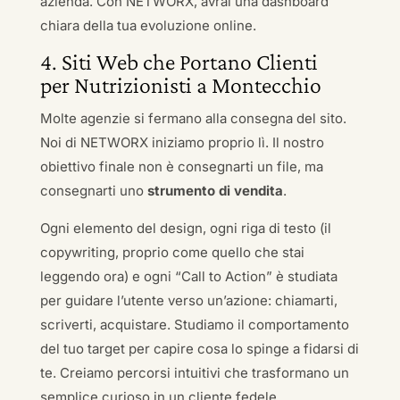
azienda. Con NETWORX, avrai una dashboard
chiara della tua evoluzione online.
4. Siti Web che Portano Clienti
per Nutrizionisti a Montecchio
Molte agenzie si fermano alla consegna del sito.
Noi di NETWORX iniziamo proprio lì. Il nostro
obiettivo finale non è consegnarti un file, ma
consegnarti uno
strumento di vendita
.
Ogni elemento del design, ogni riga di testo (il
copywriting, proprio come quello che stai
leggendo ora) e ogni “Call to Action” è studiata
per guidare l’utente verso un’azione: chiamarti,
scriverti, acquistare. Studiamo il comportamento
del tuo target per capire cosa lo spinge a fidarsi di
te. Creiamo percorsi intuitivi che trasformano un
semplice curioso in un cliente fedele.