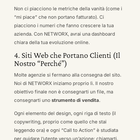
Non ci piacciono le metriche della vanità (come i
“mi piace” che non portano fatturato). Ci
piacciono i numeri che fanno crescere la tua
azienda. Con NETWORX, avrai una dashboard
chiara della tua evoluzione online.
4. Siti Web che Portano Clienti (Il
Nostro “Perché”)
Molte agenzie si fermano alla consegna del sito.
Noi di NETWORX iniziamo proprio lì. Il nostro
obiettivo finale non è consegnarti un file, ma
consegnarti uno
strumento di vendita
.
Ogni elemento del design, ogni riga di testo (il
copywriting, proprio come quello che stai
leggendo ora) e ogni “Call to Action” è studiata
per guidare l’utente verso un’azione: chiamarti,