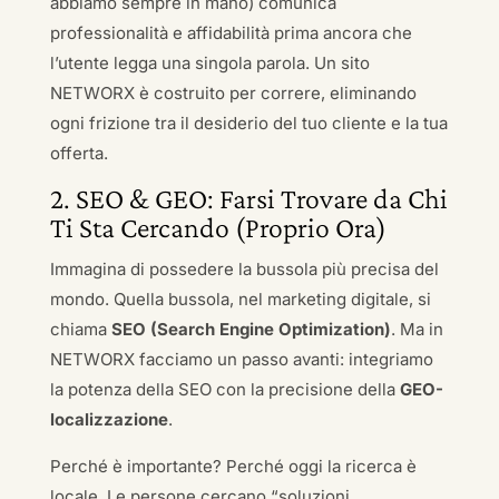
abbiamo sempre in mano) comunica
professionalità e affidabilità prima ancora che
l’utente legga una singola parola. Un sito
NETWORX è costruito per correre, eliminando
ogni frizione tra il desiderio del tuo cliente e la tua
offerta.
2. SEO & GEO: Farsi Trovare da Chi
Ti Sta Cercando (Proprio Ora)
Immagina di possedere la bussola più precisa del
mondo. Quella bussola, nel marketing digitale, si
chiama
SEO (Search Engine Optimization)
. Ma in
NETWORX facciamo un passo avanti: integriamo
la potenza della SEO con la precisione della
GEO-
localizzazione
.
Perché è importante? Perché oggi la ricerca è
locale. Le persone cercano “soluzioni