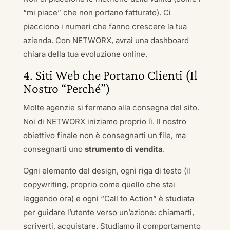
“mi piace” che non portano fatturato). Ci
piacciono i numeri che fanno crescere la tua
azienda. Con NETWORX, avrai una dashboard
chiara della tua evoluzione online.
4. Siti Web che Portano Clienti (Il
Nostro “Perché”)
Molte agenzie si fermano alla consegna del sito.
Noi di NETWORX iniziamo proprio lì. Il nostro
obiettivo finale non è consegnarti un file, ma
consegnarti uno
strumento di vendita
.
Ogni elemento del design, ogni riga di testo (il
copywriting, proprio come quello che stai
leggendo ora) e ogni “Call to Action” è studiata
per guidare l’utente verso un’azione: chiamarti,
scriverti, acquistare. Studiamo il comportamento