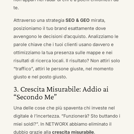
te.
Attraverso una strategia
SEO & GEO
mirata,
posizioniamo il tuo brand esattamente dove
avvengono le decisioni d’acquisto. Analizziamo le
parole chiave che i tuoi clienti usano davvero e
ottimizziamo la tua presenza sulle mappe e nei
risultati di ricerca locali. Il risultato? Non attiri solo
“traffico”, attiri le persone giuste, nel momento
giusto e nel posto giusto.
3. Crescita Misurabile: Addio ai
“Secondo Me”
Una delle cose che più spaventa chi investe nel
digitale è l’incertezza. “Funzionerà? Sto buttando i
miei soldi?”. In NETWORX abbiamo eliminato il
dubbio grazie alla
crescita misurabile
.