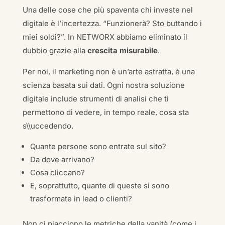
Una delle cose che più spaventa chi investe nel
digitale è l’incertezza. “Funzionerà? Sto buttando i
miei soldi?”. In NETWORX abbiamo eliminato il
dubbio grazie alla
crescita misurabile
.
Per noi, il marketing non è un’arte astratta, è una
scienza basata sui dati. Ogni nostra soluzione
digitale include strumenti di analisi che ti
permettono di vedere, in tempo reale, cosa sta
s\\uccedendo.
Quante persone sono entrate sul sito?
Da dove arrivano?
Cosa cliccano?
E, soprattutto, quante di queste si sono
trasformate in lead o clienti?
Non ci piacciono le metriche della vanità (come i