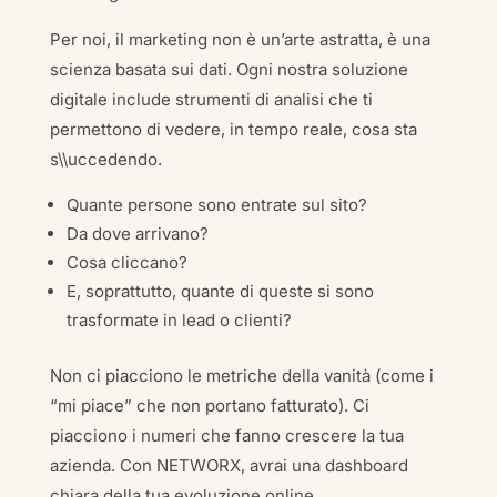
Per noi, il marketing non è un’arte astratta, è una
scienza basata sui dati. Ogni nostra soluzione
digitale include strumenti di analisi che ti
permettono di vedere, in tempo reale, cosa sta
s\\uccedendo.
Quante persone sono entrate sul sito?
Da dove arrivano?
Cosa cliccano?
E, soprattutto, quante di queste si sono
trasformate in lead o clienti?
Non ci piacciono le metriche della vanità (come i
“mi piace” che non portano fatturato). Ci
piacciono i numeri che fanno crescere la tua
azienda. Con NETWORX, avrai una dashboard
chiara della tua evoluzione online.