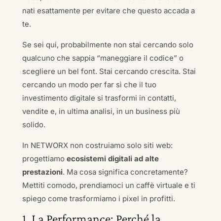
nati esattamente per evitare che questo accada a
te.
Se sei qui, probabilmente non stai cercando solo
qualcuno che sappia “maneggiare il codice” o
scegliere un bel font. Stai cercando crescita. Stai
cercando un modo per far sì che il tuo
investimento digitale si trasformi in contatti,
vendite e, in ultima analisi, in un business più
solido.
In NETWORX non costruiamo solo siti web:
progettiamo
ecosistemi digitali ad alte
prestazioni
. Ma cosa significa concretamente?
Mettiti comodo, prendiamoci un caffè virtuale e ti
spiego come trasformiamo i pixel in profitti.
1. La Performance: Perché la