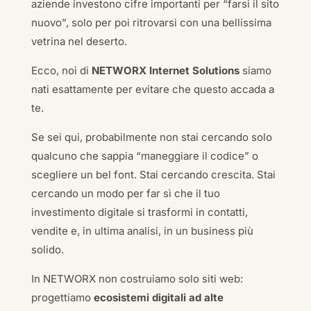
aziende investono cifre importanti per “farsi il sito
nuovo”, solo per poi ritrovarsi con una bellissima
vetrina nel deserto.
Ecco, noi di
NETWORX Internet Solutions
siamo
nati esattamente per evitare che questo accada a
te.
Se sei qui, probabilmente non stai cercando solo
qualcuno che sappia “maneggiare il codice” o
scegliere un bel font. Stai cercando crescita. Stai
cercando un modo per far sì che il tuo
investimento digitale si trasformi in contatti,
vendite e, in ultima analisi, in un business più
solido.
In NETWORX non costruiamo solo siti web:
progettiamo
ecosistemi digitali ad alte