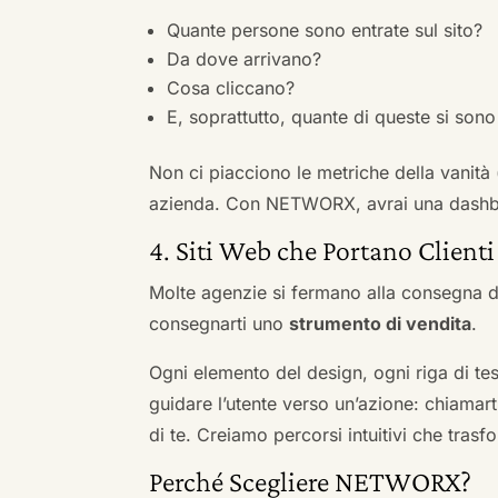
Quante persone sono entrate sul sito?
Da dove arrivano?
Cosa cliccano?
E, soprattutto, quante di queste si sono 
Non ci piacciono le metriche della vanità
azienda. Con NETWORX, avrai una dashboa
4. Siti Web che Portano Clienti
Molte agenzie si fermano alla consegna de
consegnarti uno
strumento di vendita
.
Ogni elemento del design, ogni riga di tes
guidare l’utente verso un’azione: chiamart
di te. Creiamo percorsi intuitivi che tras
Perché Scegliere NETWORX?