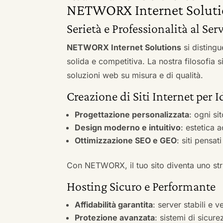
NETWORX Internet Soluti
Serietà e Professionalità al Serv
NETWORX Internet Solutions
si distingu
solida e competitiva. La nostra filosofia 
soluzioni web su misura e di qualità.
Creazione di Siti Internet per I
Progettazione personalizzata
: ogni si
Design moderno e intuitivo
: estetica 
Ottimizzazione SEO e GEO
: siti pensat
Con NETWORX, il tuo sito diventa uno stru
Hosting Sicuro e Performante
Affidabilità garantita
: server stabili e 
Protezione avanzata
: sistemi di sicure