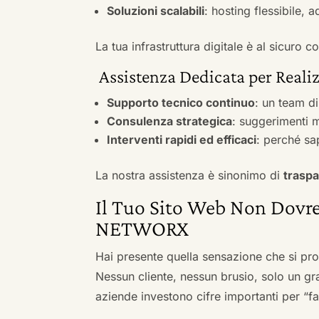
Soluzioni scalabili
: hosting flessibile, 
La tua infrastruttura digitale è al sicuro
Assistenza Dedicata per Realiz
Supporto tecnico continuo
: un team d
Consulenza strategica
: suggerimenti m
Interventi rapidi ed efficaci
: perché sa
La nostra assistenza è sinonimo di
traspa
Il Tuo Sito Web Non Dovre
NETWORX
Hai presente quella sensazione che si pr
Nessun cliente, nessun brusio, solo un gr
aziende investono cifre importanti per “far