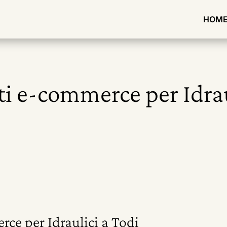
HOM
ti e-commerce per Idrau
rce per Idraulici a Todi