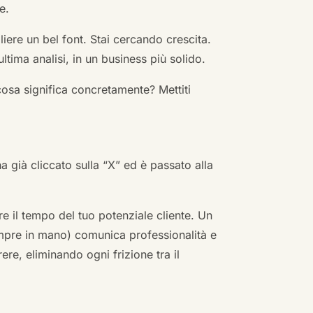
e.
ere un bel font. Stai cercando crescita.
ultima analisi, in un business più solido.
cosa significa concretamente? Mettiti
ha già cliccato sulla “X” ed è passato alla
re il tempo del tuo potenziale cliente. Un
empre in mano) comunica professionalità e
re, eliminando ogni frizione tra il