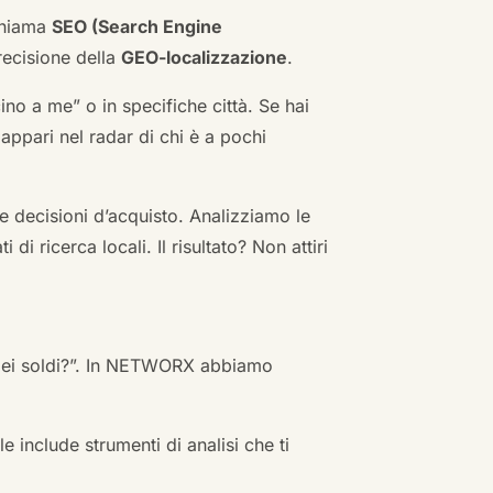
 chiama
SEO (Search Engine
ecisione della
GEO-localizzazione
.
no a me” o in specifiche città. Se hai
n appari nel radar di chi è a pochi
 decisioni d’acquisto. Analizziamo le
i ricerca locali. Il risultato? Non attiri
 miei soldi?”. In NETWORX abbiamo
e include strumenti di analisi che ti