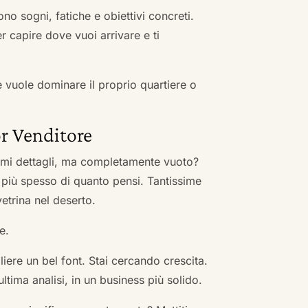
no sogni, fatiche e obiettivi concreti.
r capire dove vuoi arrivare e ti
he vuole dominare il proprio quartiere o
r Venditore
nimi dettagli, ma completamente vuoto?
 più spesso di quanto pensi. Tantissime
vetrina nel deserto.
e.
ere un bel font. Stai cercando crescita.
ultima analisi, in un business più solido.