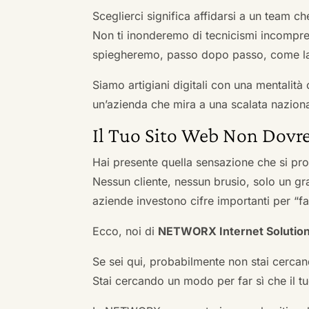
Sceglierci significa affidarsi a un team c
Non ti inonderemo di tecnicismi incompren
spiegheremo, passo dopo passo, come la 
Siamo artigiani digitali con una mentalità 
un’azienda che mira a una scalata naziona
Il Tuo Sito Web Non Dovre
Hai presente quella sensazione che si pr
Nessun cliente, nessun brusio, solo un gr
aziende investono cifre importanti per “far
Ecco, noi di
NETWORX Internet Solutio
Se sei qui, probabilmente non stai cercan
Stai cercando un modo per far sì che il tuo