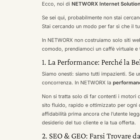
Ecco, noi di
NETWORX Internet Solutio
Se sei qui, probabilmente non stai cercan
Stai cercando un modo per far sì che il tuo
In NETWORX non costruiamo solo siti we
comodo, prendiamoci un caffè virtuale e t
1. La Performance: Perché la Be
Siamo onesti: siamo tutti impazienti. Se un
concorrenza. In NETWORX la
performan
Non si tratta solo di far contenti i motori
sito fluido, rapido e ottimizzato per og
affidabilità prima ancora che l’utente leg
desiderio del tuo cliente e la tua offerta.
2. SEO & GEO: Farsi Trovare da