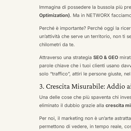
Immagina di possedere la bussola più pre
Optimization)
. Ma in NETWORX facciamo u
Perché è importante? Perché oggi la ricerc
un’attività che serve un territorio, non ti 
chilometri da te.
Attraverso una strategia
SEO & GEO
mirat
parole chiave che i tuoi clienti usano davve
solo “traffico”, attiri le persone giuste, 
3. Crescita Misurabile: Addio 
Una delle cose che più spaventa chi inves
eliminato il dubbio grazie alla
crescita mi
Per noi, il marketing non è un’arte astratt
permettono di vedere, in tempo reale, co