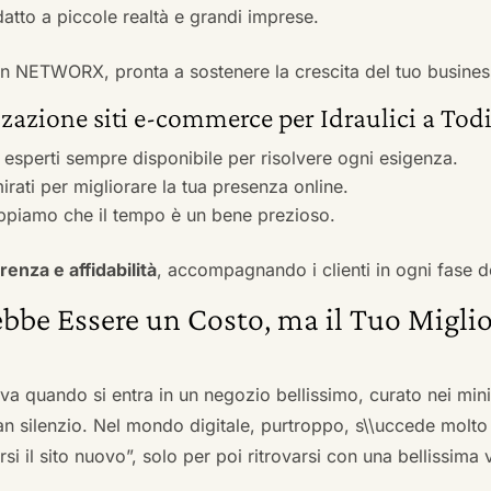
adatto a piccole realtà e grandi imprese.
 con NETWORX, pronta a sostenere la crescita del tuo busines
zazione siti e-commerce per Idraulici a Tod
i esperti sempre disponibile per risolvere ogni esigenza.
irati per migliorare la tua presenza online.
ppiamo che il tempo è un bene prezioso.
renza e affidabilità
, accompagnando i clienti in ogni fase d
bbe Essere un Costo, ma il Tuo Miglio
ova quando si entra in un negozio bellissimo, curato nei mi
an silenzio. Nel mondo digitale, purtroppo, s\\uccede molto
si il sito nuovo”, solo per poi ritrovarsi con una bellissima 