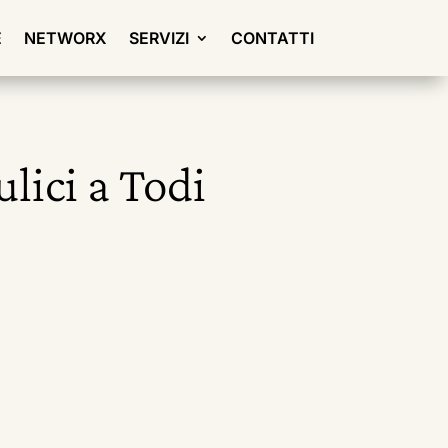
E
NETWORX
SERVIZI
CONTATTI
lici a Todi