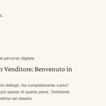
s.
i
el percorso digitale.
r Venditore: Benvenuto in
nimi dettagli, ma completamente vuoto?
 più spesso di quanto pensi. Tantissime
vetrina nel deserto.