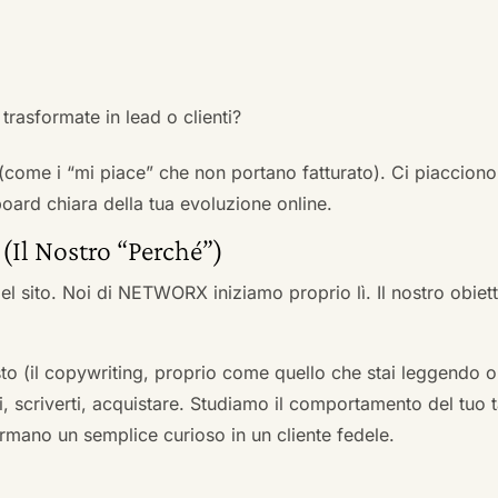
trasformate in lead o clienti?
 (come i “mi piace” che non portano fatturato). Ci piacciono
rd chiara della tua evoluzione online.
 (Il Nostro “Perché”)
l sito. Noi di NETWORX iniziamo proprio lì. Il nostro obiett
to (il copywriting, proprio come quello che stai leggendo or
i, scriverti, acquistare. Studiamo il comportamento del tuo t
formano un semplice curioso in un cliente fedele.