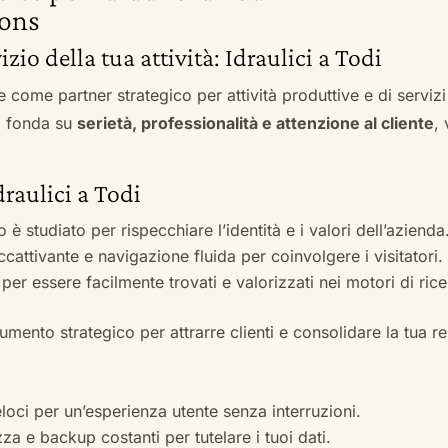
ons
izio della tua attività: Idraulici a Todi
e come partner strategico per attività produttive e di servi
si fonda su
serietà, professionalità e attenzione al cliente
,
draulici a Todi
to è studiato per rispecchiare l’identità e i valori dell’azienda
accattivante e navigazione fluida per coinvolgere i visitatori.
i per essere facilmente trovati e valorizzati nei motori di ric
mento strategico per attrarre clienti e consolidare la tua r
veloci per un’esperienza utente senza interruzioni.
zza e backup costanti per tutelare i tuoi dati.