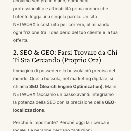
abbiamo sempre in mano) comunica
professionalità e affidabilità prima ancora che
l’utente legga una singola parola. Un sito
NETWORX è costruito per correre, eliminando
ogni frizione tra il desiderio del tuo cliente e la tua
offerta.
2. SEO & GEO: Farsi Trovare da Chi
Ti Sta Cercando (Proprio Ora)
Immagina di possedere la bussola più precisa del
mondo. Quella bussola, nel marketing digitale, si
chiama
SEO (Search Engine Optimization)
. Ma in
NETWORX facciamo un passo avanti: integriamo
la potenza della SEO con la precisione della
GEO-
localizzazione
.
Perché è importante? Perché oggi la ricerca è
locale. Le persone cercano “soluzioni