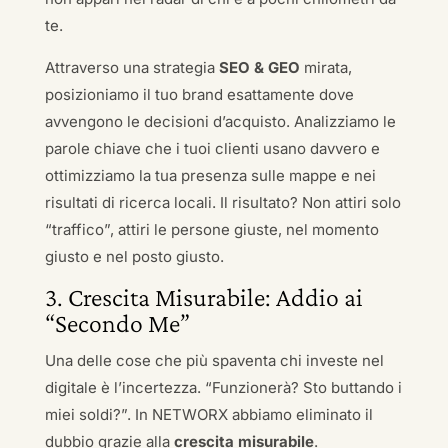
te.
Attraverso una strategia
SEO & GEO
mirata,
posizioniamo il tuo brand esattamente dove
avvengono le decisioni d’acquisto. Analizziamo le
parole chiave che i tuoi clienti usano davvero e
ottimizziamo la tua presenza sulle mappe e nei
risultati di ricerca locali. Il risultato? Non attiri solo
“traffico”, attiri le persone giuste, nel momento
giusto e nel posto giusto.
3. Crescita Misurabile: Addio ai
“Secondo Me”
Una delle cose che più spaventa chi investe nel
digitale è l’incertezza. “Funzionerà? Sto buttando i
miei soldi?”. In NETWORX abbiamo eliminato il
dubbio grazie alla
crescita misurabile
.