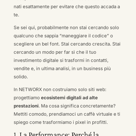
nati esattamente per evitare che questo accada a
te.
Se sei qui, probabilmente non stai cercando solo
qualcuno che sappia “maneggiare il codice” o
scegliere un bel font. Stai cercando crescita. Stai
cercando un modo per far sì che il tuo
investimento digitale si trasformi in contatti,
vendite e, in ultima analisi, in un business più
solido.
In NETWORX non costruiamo solo siti web:
progettiamo
ecosistemi digitali ad alte
prestazioni
. Ma cosa significa concretamente?
Mettiti comodo, prendiamoci un caffè virtuale e ti
spiego come trasformiamo i pixel in profitti.
1. La Performance: Perché la