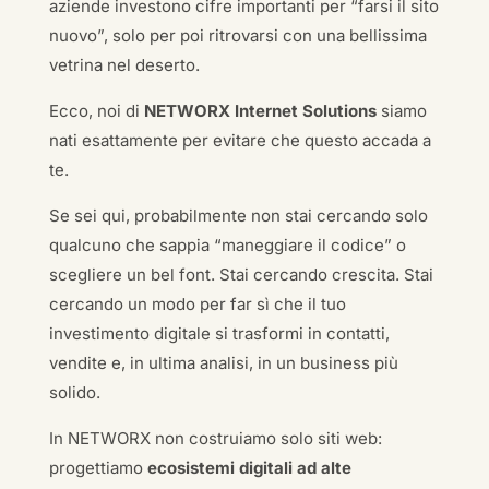
aziende investono cifre importanti per “farsi il sito
nuovo”, solo per poi ritrovarsi con una bellissima
vetrina nel deserto.
Ecco, noi di
NETWORX Internet Solutions
siamo
nati esattamente per evitare che questo accada a
te.
Se sei qui, probabilmente non stai cercando solo
qualcuno che sappia “maneggiare il codice” o
scegliere un bel font. Stai cercando crescita. Stai
cercando un modo per far sì che il tuo
investimento digitale si trasformi in contatti,
vendite e, in ultima analisi, in un business più
solido.
In NETWORX non costruiamo solo siti web:
progettiamo
ecosistemi digitali ad alte