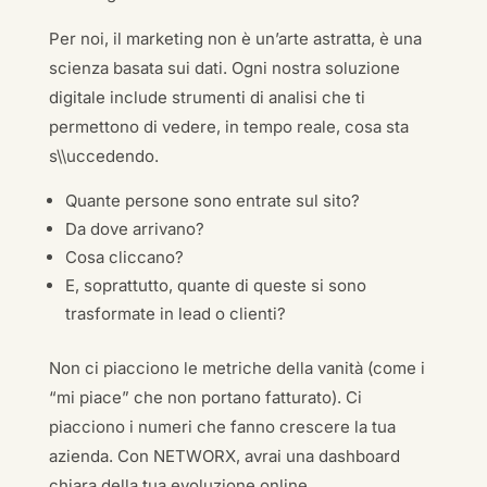
Per noi, il marketing non è un’arte astratta, è una
scienza basata sui dati. Ogni nostra soluzione
digitale include strumenti di analisi che ti
permettono di vedere, in tempo reale, cosa sta
s\\uccedendo.
Quante persone sono entrate sul sito?
Da dove arrivano?
Cosa cliccano?
E, soprattutto, quante di queste si sono
trasformate in lead o clienti?
Non ci piacciono le metriche della vanità (come i
“mi piace” che non portano fatturato). Ci
piacciono i numeri che fanno crescere la tua
azienda. Con NETWORX, avrai una dashboard
chiara della tua evoluzione online.