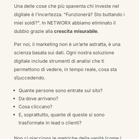
Una delle cose che più spaventa chi investe nel
digitale è l’incertezza. “Funzionerà? Sto buttando i
miei soldi?”. In NETWORX abbiamo eliminato il
dubbio grazie alla
crescita misurabile
.
Per noi, il marketing non è un’arte astratta, è una
scienza basata sui dati. Ogni nostra soluzione
digitale include strumenti di analisi che ti
permettono di vedere, in tempo reale, cosa sta
s\\uccedendo.
Quante persone sono entrate sul sito?
Da dove arrivano?
Cosa cliccano?
E, soprattutto, quante di queste si sono
trasformate in lead o clienti?
Non ci piacciono le metriche della vanità (come i