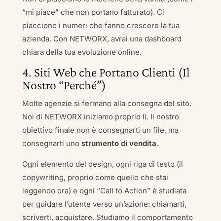
“mi piace” che non portano fatturato). Ci
piacciono i numeri che fanno crescere la tua
azienda. Con NETWORX, avrai una dashboard
chiara della tua evoluzione online.
4. Siti Web che Portano Clienti (Il
Nostro “Perché”)
Molte agenzie si fermano alla consegna del sito.
Noi di NETWORX iniziamo proprio lì. Il nostro
obiettivo finale non è consegnarti un file, ma
consegnarti uno
strumento di vendita
.
Ogni elemento del design, ogni riga di testo (il
copywriting, proprio come quello che stai
leggendo ora) e ogni “Call to Action” è studiata
per guidare l’utente verso un’azione: chiamarti,
scriverti, acquistare. Studiamo il comportamento