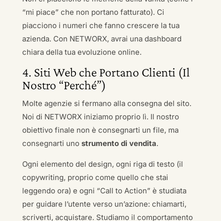
“mi piace” che non portano fatturato). Ci
piacciono i numeri che fanno crescere la tua
azienda. Con NETWORX, avrai una dashboard
chiara della tua evoluzione online.
4. Siti Web che Portano Clienti (Il
Nostro “Perché”)
Molte agenzie si fermano alla consegna del sito.
Noi di NETWORX iniziamo proprio lì. Il nostro
obiettivo finale non è consegnarti un file, ma
consegnarti uno
strumento di vendita
.
Ogni elemento del design, ogni riga di testo (il
copywriting, proprio come quello che stai
leggendo ora) e ogni “Call to Action” è studiata
per guidare l’utente verso un’azione: chiamarti,
scriverti, acquistare. Studiamo il comportamento