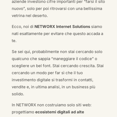
aziende investono cifre importanti per “farsi il sito
nuovo”, solo per poi ritrovarsi con una bellissima
vetrina nel deserto.
Ecco, noi di
NETWORX Internet Solutions
siamo
nati esattamente per evitare che questo accada a
te.
Se sei qui, probabilmente non stai cercando solo
qualcuno che sappia “maneggiare il codice” o
scegliere un bel font. Stai cercando crescita. Stai
cercando un modo per far sì che il tuo
investimento digitale si trasformi in contatti,
vendite e, in ultima analisi, in un business più
solido.
In NETWORX non costruiamo solo siti web:
progettiamo
ecosistemi digitali ad alte