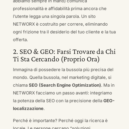
abbiamo sempre in mano) comunica
professionalità e affidabilità prima ancora che
l’utente legga una singola parola. Un sito
NETWORX è costruito per correre, eliminando
ogni frizione tra il desiderio del tuo cliente e la tua
offerta.
2. SEO & GEO: Farsi Trovare da Chi
Ti Sta Cercando (Proprio Ora)
Immagina di possedere la bussola più precisa del
mondo. Quella bussola, nel marketing digitale, si
chiama
SEO (Search Engine Optimization)
. Ma in
NETWORX facciamo un passo avanti: integriamo
la potenza della SEO con la precisione della
GEO-
localizzazione
.
Perché è importante? Perché oggi la ricerca è
locale. Le persone cercano “soluzioni