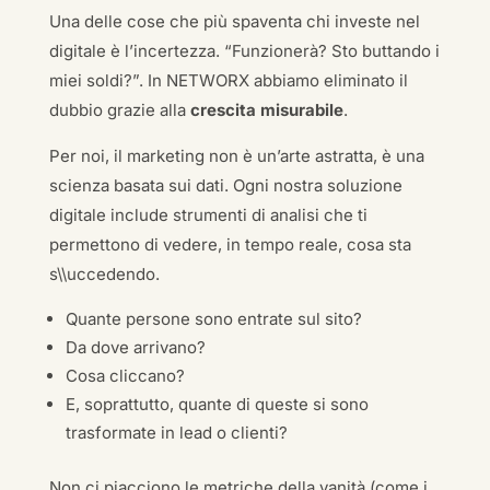
Una delle cose che più spaventa chi investe nel
digitale è l’incertezza. “Funzionerà? Sto buttando i
miei soldi?”. In NETWORX abbiamo eliminato il
dubbio grazie alla
crescita misurabile
.
Per noi, il marketing non è un’arte astratta, è una
scienza basata sui dati. Ogni nostra soluzione
digitale include strumenti di analisi che ti
permettono di vedere, in tempo reale, cosa sta
s\\uccedendo.
Quante persone sono entrate sul sito?
Da dove arrivano?
Cosa cliccano?
E, soprattutto, quante di queste si sono
trasformate in lead o clienti?
Non ci piacciono le metriche della vanità (come i