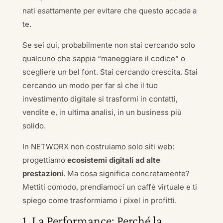
nati esattamente per evitare che questo accada a
te.
Se sei qui, probabilmente non stai cercando solo
qualcuno che sappia “maneggiare il codice” o
scegliere un bel font. Stai cercando crescita. Stai
cercando un modo per far sì che il tuo
investimento digitale si trasformi in contatti,
vendite e, in ultima analisi, in un business più
solido.
In NETWORX non costruiamo solo siti web:
progettiamo
ecosistemi digitali ad alte
prestazioni
. Ma cosa significa concretamente?
Mettiti comodo, prendiamoci un caffè virtuale e ti
spiego come trasformiamo i pixel in profitti.
1. La Performance: Perché la