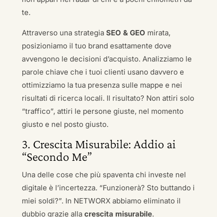
te.
Attraverso una strategia
SEO & GEO
mirata,
posizioniamo il tuo brand esattamente dove
avvengono le decisioni d’acquisto. Analizziamo le
parole chiave che i tuoi clienti usano davvero e
ottimizziamo la tua presenza sulle mappe e nei
risultati di ricerca locali. Il risultato? Non attiri solo
“traffico”, attiri le persone giuste, nel momento
giusto e nel posto giusto.
3. Crescita Misurabile: Addio ai
“Secondo Me”
Una delle cose che più spaventa chi investe nel
digitale è l’incertezza. “Funzionerà? Sto buttando i
miei soldi?”. In NETWORX abbiamo eliminato il
dubbio grazie alla
crescita misurabile
.