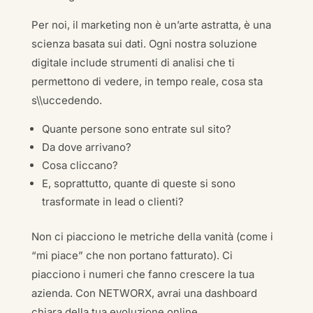
Per noi, il marketing non è un’arte astratta, è una
scienza basata sui dati. Ogni nostra soluzione
digitale include strumenti di analisi che ti
permettono di vedere, in tempo reale, cosa sta
s\\uccedendo.
Quante persone sono entrate sul sito?
Da dove arrivano?
Cosa cliccano?
E, soprattutto, quante di queste si sono
trasformate in lead o clienti?
Non ci piacciono le metriche della vanità (come i
“mi piace” che non portano fatturato). Ci
piacciono i numeri che fanno crescere la tua
azienda. Con NETWORX, avrai una dashboard
chiara della tua evoluzione online.