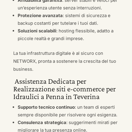
Affidabilità garantita
: server stabili e veloci per
un’esperienza utente senza interruzioni.
Protezione avanzata
: sistemi di sicurezza e
backup costanti per tutelare i tuoi dati.
Soluzioni scalabili
: hosting flessibile, adatto a
piccole realtà e grandi imprese.
La tua infrastruttura digitale è al sicuro con
NETWORX, pronta a sostenere la crescita del tuo
business.
Assistenza Dedicata per
Realizzazione siti e-commerce per
Idraulici a Penna in Teverina
Supporto tecnico continuo
: un team di esperti
sempre disponibile per risolvere ogni esigenza.
Consulenza strategica
: suggerimenti mirati per
migliorare la tua presenza online.