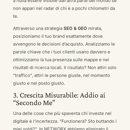
a nulla essere visibile dall’altra parte del mondo se
non appari nel radar di chi è a pochi chilometri da
te.
Attraverso una strategia
SEO & GEO
mirata,
posizioniamo il tuo brand esattamente dove
avvengono le decisioni d’acquisto. Analizziamo le
parole chiave che i tuoi clienti usano davvero e
ottimizziamo la tua presenza sulle mappe e nei
risultati di ricerca locali. Il risultato? Non attiri solo
“traffico”, attiri le persone giuste, nel momento
giusto e nel posto giusto.
3. Crescita Misurabile: Addio ai
“Secondo Me”
Una delle cose che più spaventa chi investe nel
digitale è l’incertezza. “Funzionerà? Sto buttando i
miei soldi?”. In NETWORX abbiamo eliminato il