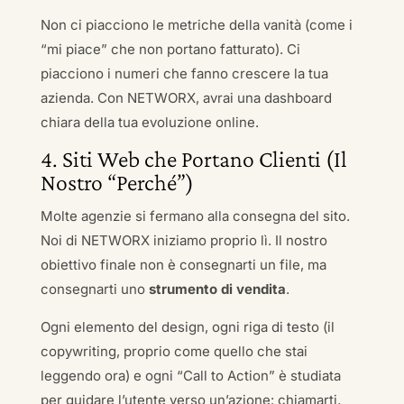
Non ci piacciono le metriche della vanità (come i
“mi piace” che non portano fatturato). Ci
piacciono i numeri che fanno crescere la tua
azienda. Con NETWORX, avrai una dashboard
chiara della tua evoluzione online.
4. Siti Web che Portano Clienti (Il
Nostro “Perché”)
Molte agenzie si fermano alla consegna del sito.
Noi di NETWORX iniziamo proprio lì. Il nostro
obiettivo finale non è consegnarti un file, ma
consegnarti uno
strumento di vendita
.
Ogni elemento del design, ogni riga di testo (il
copywriting, proprio come quello che stai
leggendo ora) e ogni “Call to Action” è studiata
per guidare l’utente verso un’azione: chiamarti,