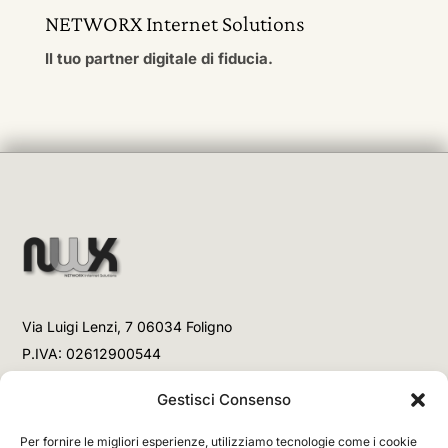
NETWORX Internet Solutions
Il tuo partner digitale di fiducia.
Via Luigi Lenzi, 7 06034 Foligno
P.IVA: 02612900544
Telefono
Gestisci Consenso
+39 3477853708 (Link WhatsApp)
Per fornire le migliori esperienze, utilizziamo tecnologie come i cookie