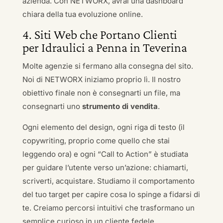
azienda. Con NETWORX, avrai una dashboard
chiara della tua evoluzione online.
4. Siti Web che Portano Clienti
per Idraulici a Penna in Teverina
Molte agenzie si fermano alla consegna del sito.
Noi di NETWORX iniziamo proprio lì. Il nostro
obiettivo finale non è consegnarti un file, ma
consegnarti uno
strumento di vendita
.
Ogni elemento del design, ogni riga di testo (il
copywriting, proprio come quello che stai
leggendo ora) e ogni “Call to Action” è studiata
per guidare l’utente verso un’azione: chiamarti,
scriverti, acquistare. Studiamo il comportamento
del tuo target per capire cosa lo spinge a fidarsi di
te. Creiamo percorsi intuitivi che trasformano un
semplice curioso in un cliente fedele.