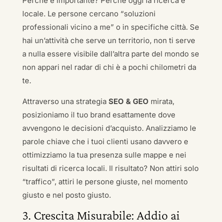
Perché è importante? Perché oggi la ricerca è
locale. Le persone cercano “soluzioni
professionali vicino a me” o in specifiche città. Se
hai un’attività che serve un territorio, non ti serve
a nulla essere visibile dall’altra parte del mondo se
non appari nel radar di chi è a pochi chilometri da
te.
Attraverso una strategia
SEO & GEO
mirata,
posizioniamo il tuo brand esattamente dove
avvengono le decisioni d’acquisto. Analizziamo le
parole chiave che i tuoi clienti usano davvero e
ottimizziamo la tua presenza sulle mappe e nei
risultati di ricerca locali. Il risultato? Non attiri solo
“traffico”, attiri le persone giuste, nel momento
giusto e nel posto giusto.
3. Crescita Misurabile: Addio ai