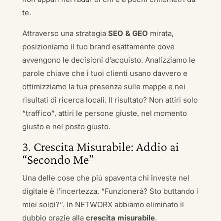
te.
Attraverso una strategia
SEO & GEO
mirata,
posizioniamo il tuo brand esattamente dove
avvengono le decisioni d’acquisto. Analizziamo le
parole chiave che i tuoi clienti usano davvero e
ottimizziamo la tua presenza sulle mappe e nei
risultati di ricerca locali. Il risultato? Non attiri solo
“traffico”, attiri le persone giuste, nel momento
giusto e nel posto giusto.
3. Crescita Misurabile: Addio ai
“Secondo Me”
Una delle cose che più spaventa chi investe nel
digitale è l’incertezza. “Funzionerà? Sto buttando i
miei soldi?”. In NETWORX abbiamo eliminato il
dubbio grazie alla
crescita misurabile
.