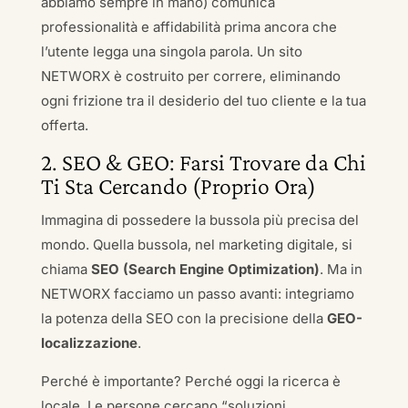
abbiamo sempre in mano) comunica
professionalità e affidabilità prima ancora che
l’utente legga una singola parola. Un sito
NETWORX è costruito per correre, eliminando
ogni frizione tra il desiderio del tuo cliente e la tua
offerta.
2. SEO & GEO: Farsi Trovare da Chi
Ti Sta Cercando (Proprio Ora)
Immagina di possedere la bussola più precisa del
mondo. Quella bussola, nel marketing digitale, si
chiama
SEO (Search Engine Optimization)
. Ma in
NETWORX facciamo un passo avanti: integriamo
la potenza della SEO con la precisione della
GEO-
localizzazione
.
Perché è importante? Perché oggi la ricerca è
locale. Le persone cercano “soluzioni