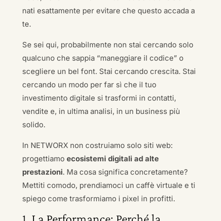
nati esattamente per evitare che questo accada a
te.
Se sei qui, probabilmente non stai cercando solo
qualcuno che sappia “maneggiare il codice” o
scegliere un bel font. Stai cercando crescita. Stai
cercando un modo per far sì che il tuo
investimento digitale si trasformi in contatti,
vendite e, in ultima analisi, in un business più
solido.
In NETWORX non costruiamo solo siti web:
progettiamo
ecosistemi digitali ad alte
prestazioni
. Ma cosa significa concretamente?
Mettiti comodo, prendiamoci un caffè virtuale e ti
spiego come trasformiamo i pixel in profitti.
1. La Performance: Perché la