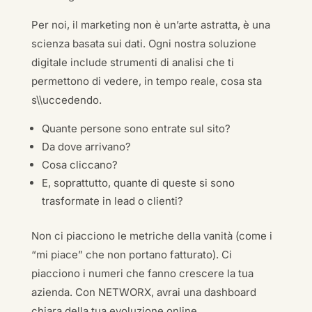
Per noi, il marketing non è un’arte astratta, è una
scienza basata sui dati. Ogni nostra soluzione
digitale include strumenti di analisi che ti
permettono di vedere, in tempo reale, cosa sta
s\\uccedendo.
Quante persone sono entrate sul sito?
Da dove arrivano?
Cosa cliccano?
E, soprattutto, quante di queste si sono
trasformate in lead o clienti?
Non ci piacciono le metriche della vanità (come i
“mi piace” che non portano fatturato). Ci
piacciono i numeri che fanno crescere la tua
azienda. Con NETWORX, avrai una dashboard
chiara della tua evoluzione online.