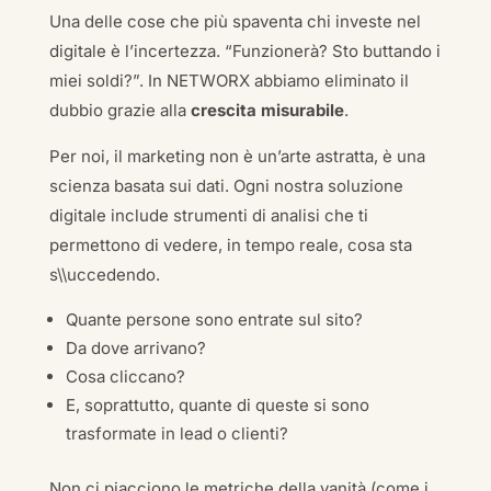
Una delle cose che più spaventa chi investe nel
digitale è l’incertezza. “Funzionerà? Sto buttando i
miei soldi?”. In NETWORX abbiamo eliminato il
dubbio grazie alla
crescita misurabile
.
Per noi, il marketing non è un’arte astratta, è una
scienza basata sui dati. Ogni nostra soluzione
digitale include strumenti di analisi che ti
permettono di vedere, in tempo reale, cosa sta
s\\uccedendo.
Quante persone sono entrate sul sito?
Da dove arrivano?
Cosa cliccano?
E, soprattutto, quante di queste si sono
trasformate in lead o clienti?
Non ci piacciono le metriche della vanità (come i