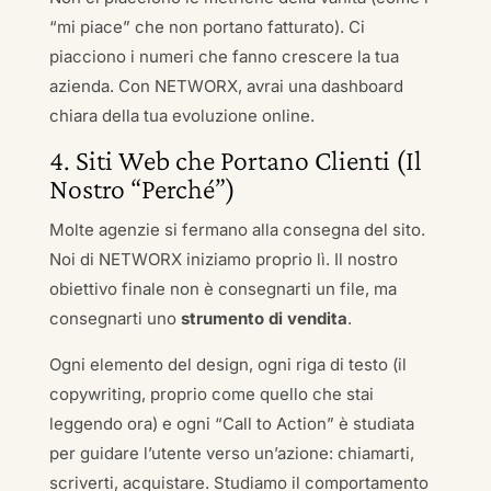
“mi piace” che non portano fatturato). Ci
piacciono i numeri che fanno crescere la tua
azienda. Con NETWORX, avrai una dashboard
chiara della tua evoluzione online.
4. Siti Web che Portano Clienti (Il
Nostro “Perché”)
Molte agenzie si fermano alla consegna del sito.
Noi di NETWORX iniziamo proprio lì. Il nostro
obiettivo finale non è consegnarti un file, ma
consegnarti uno
strumento di vendita
.
Ogni elemento del design, ogni riga di testo (il
copywriting, proprio come quello che stai
leggendo ora) e ogni “Call to Action” è studiata
per guidare l’utente verso un’azione: chiamarti,
scriverti, acquistare. Studiamo il comportamento