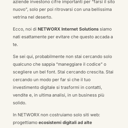
aziende investono cifre importanti per “farsi il sito
nuovo”, solo per poi ritrovarsi con una bellissima
vetrina nel deserto.
Ecco, noi di
NETWORX Internet Solutions
siamo
nati esattamente per evitare che questo accada a
te.
Se sei qui, probabilmente non stai cercando solo
qualcuno che sappia “maneggiare il codice” o
scegliere un bel font. Stai cercando crescita. Stai
cercando un modo per far sì che il tuo
investimento digitale si trasformi in contatti,
vendite e, in ultima analisi, in un business più
solido.
In NETWORX non costruiamo solo siti web:
progettiamo
ecosistemi digitali ad alte