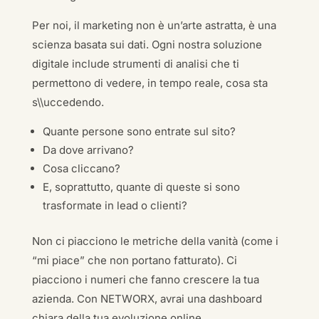
Per noi, il marketing non è un’arte astratta, è una
scienza basata sui dati. Ogni nostra soluzione
digitale include strumenti di analisi che ti
permettono di vedere, in tempo reale, cosa sta
s\\uccedendo.
Quante persone sono entrate sul sito?
Da dove arrivano?
Cosa cliccano?
E, soprattutto, quante di queste si sono
trasformate in lead o clienti?
Non ci piacciono le metriche della vanità (come i
“mi piace” che non portano fatturato). Ci
piacciono i numeri che fanno crescere la tua
azienda. Con NETWORX, avrai una dashboard
chiara della tua evoluzione online.