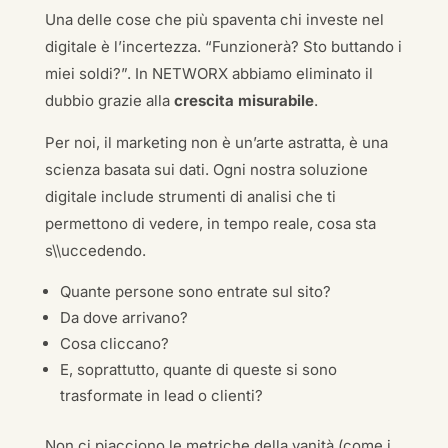
Una delle cose che più spaventa chi investe nel
digitale è l’incertezza. “Funzionerà? Sto buttando i
miei soldi?”. In NETWORX abbiamo eliminato il
dubbio grazie alla
crescita misurabile
.
Per noi, il marketing non è un’arte astratta, è una
scienza basata sui dati. Ogni nostra soluzione
digitale include strumenti di analisi che ti
permettono di vedere, in tempo reale, cosa sta
s\\uccedendo.
Quante persone sono entrate sul sito?
Da dove arrivano?
Cosa cliccano?
E, soprattutto, quante di queste si sono
trasformate in lead o clienti?
Non ci piacciono le metriche della vanità (come i