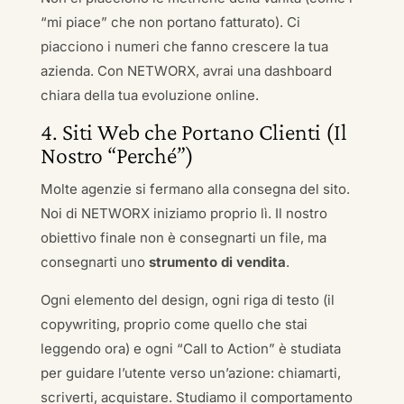
“mi piace” che non portano fatturato). Ci
piacciono i numeri che fanno crescere la tua
azienda. Con NETWORX, avrai una dashboard
chiara della tua evoluzione online.
4. Siti Web che Portano Clienti (Il
Nostro “Perché”)
Molte agenzie si fermano alla consegna del sito.
Noi di NETWORX iniziamo proprio lì. Il nostro
obiettivo finale non è consegnarti un file, ma
consegnarti uno
strumento di vendita
.
Ogni elemento del design, ogni riga di testo (il
copywriting, proprio come quello che stai
leggendo ora) e ogni “Call to Action” è studiata
per guidare l’utente verso un’azione: chiamarti,
scriverti, acquistare. Studiamo il comportamento