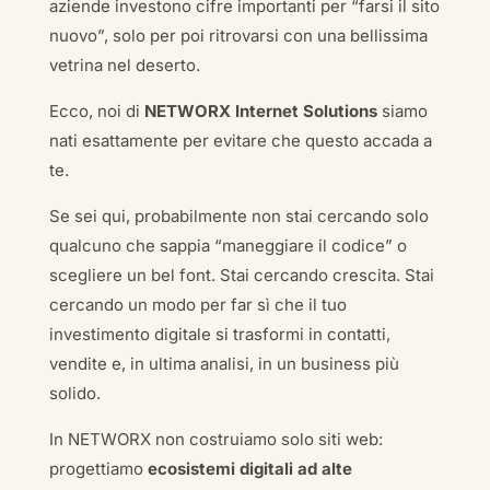
aziende investono cifre importanti per “farsi il sito
nuovo”, solo per poi ritrovarsi con una bellissima
vetrina nel deserto.
Ecco, noi di
NETWORX Internet Solutions
siamo
nati esattamente per evitare che questo accada a
te.
Se sei qui, probabilmente non stai cercando solo
qualcuno che sappia “maneggiare il codice” o
scegliere un bel font. Stai cercando crescita. Stai
cercando un modo per far sì che il tuo
investimento digitale si trasformi in contatti,
vendite e, in ultima analisi, in un business più
solido.
In NETWORX non costruiamo solo siti web:
progettiamo
ecosistemi digitali ad alte