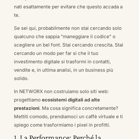
nati esattamente per evitare che questo accada a
te.
Se sei qui, probabilmente non stai cercando solo
qualcuno che sappia “maneggiare il codice” o
scegliere un bel font. Stai cercando crescita. Stai
cercando un modo per far sì che il tuo
investimento digitale si trasformi in contatti,
vendite e, in ultima analisi, in un business più
solido.
In NETWORX non costruiamo solo siti web:
progettiamo
ecosistemi digitali ad alte
prestazioni
. Ma cosa significa concretamente?
Mettiti comodo, prendiamoci un caffè virtuale e ti
spiego come trasformiamo i pixel in profitti.
1. La Performance: Perché la