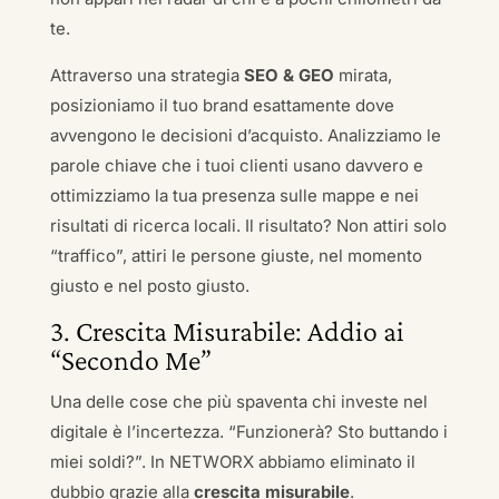
te.
Attraverso una strategia
SEO & GEO
mirata,
posizioniamo il tuo brand esattamente dove
avvengono le decisioni d’acquisto. Analizziamo le
parole chiave che i tuoi clienti usano davvero e
ottimizziamo la tua presenza sulle mappe e nei
risultati di ricerca locali. Il risultato? Non attiri solo
“traffico”, attiri le persone giuste, nel momento
giusto e nel posto giusto.
3. Crescita Misurabile: Addio ai
“Secondo Me”
Una delle cose che più spaventa chi investe nel
digitale è l’incertezza. “Funzionerà? Sto buttando i
miei soldi?”. In NETWORX abbiamo eliminato il
dubbio grazie alla
crescita misurabile
.