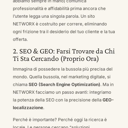
abbiamo sempre in mano) comunica
professionalità e affidabilità prima ancora che
l’utente legga una singola parola. Un sito
NETWORX è costruito per correre, eliminando
ogni frizione tra il desiderio del tuo cliente e la tua
offerta.
2. SEO & GEO: Farsi Trovare da Chi
Ti Sta Cercando (Proprio Ora)
Immagina di possedere la bussola più precisa del
mondo. Quella bussola, nel marketing digitale, si
chiama
SEO (Search Engine Optimization)
. Ma in
NETWORX facciamo un passo avanti: integriamo
la potenza della SEO con la precisione della
GEO-
localizzazione
.
Perché è importante? Perché oggi la ricerca è
locale. Le persone cercano “soluzioni