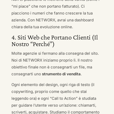
“mi piace” che non portano fatturato). Ci
piacciono i numeri che fanno crescere la tua
azienda. Con NETWORX, avrai una dashboard
chiara della tua evoluzione online.
4. Siti Web che Portano Clienti (Il
Nostro “Perché”)
Molte agenzie si fermano alla consegna del sito.
Noi di NETWORX iniziamo proprio lì. Il nostro
obiettivo finale non è consegnarti un file, ma
consegnarti uno
strumento di vendita
.
Ogni elemento del design, ogni riga di testo (il
copywriting, proprio come quello che stai
leggendo ora) e ogni “Call to Action” è studiata
per guidare l’utente verso un’azione: chiamarti,
scriverti, acquistare. Studiamo il comportamento