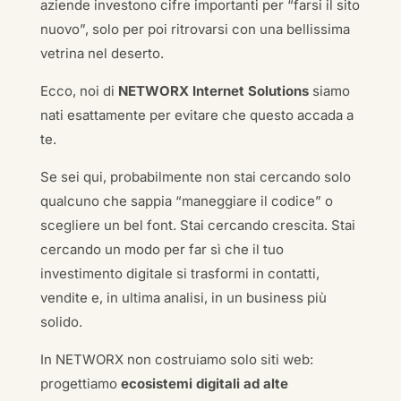
aziende investono cifre importanti per “farsi il sito
nuovo”, solo per poi ritrovarsi con una bellissima
vetrina nel deserto.
Ecco, noi di
NETWORX Internet Solutions
siamo
nati esattamente per evitare che questo accada a
te.
Se sei qui, probabilmente non stai cercando solo
qualcuno che sappia “maneggiare il codice” o
scegliere un bel font. Stai cercando crescita. Stai
cercando un modo per far sì che il tuo
investimento digitale si trasformi in contatti,
vendite e, in ultima analisi, in un business più
solido.
In NETWORX non costruiamo solo siti web:
progettiamo
ecosistemi digitali ad alte