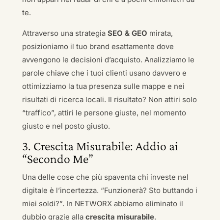
te.
Attraverso una strategia
SEO & GEO
mirata,
posizioniamo il tuo brand esattamente dove
avvengono le decisioni d’acquisto. Analizziamo le
parole chiave che i tuoi clienti usano davvero e
ottimizziamo la tua presenza sulle mappe e nei
risultati di ricerca locali. Il risultato? Non attiri solo
“traffico”, attiri le persone giuste, nel momento
giusto e nel posto giusto.
3. Crescita Misurabile: Addio ai
“Secondo Me”
Una delle cose che più spaventa chi investe nel
digitale è l’incertezza. “Funzionerà? Sto buttando i
miei soldi?”. In NETWORX abbiamo eliminato il
dubbio grazie alla
crescita misurabile
.