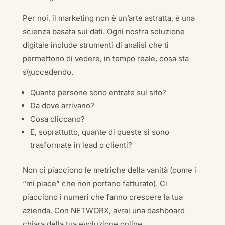
Per noi, il marketing non è un’arte astratta, è una
scienza basata sui dati. Ogni nostra soluzione
digitale include strumenti di analisi che ti
permettono di vedere, in tempo reale, cosa sta
s\\uccedendo.
Quante persone sono entrate sul sito?
Da dove arrivano?
Cosa cliccano?
E, soprattutto, quante di queste si sono
trasformate in lead o clienti?
Non ci piacciono le metriche della vanità (come i
“mi piace” che non portano fatturato). Ci
piacciono i numeri che fanno crescere la tua
azienda. Con NETWORX, avrai una dashboard
chiara della tua evoluzione online.