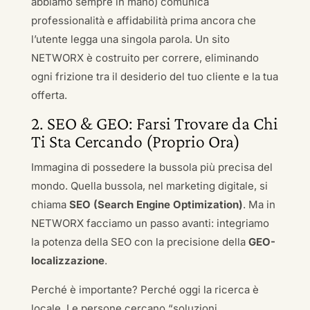
abbiamo sempre in mano) comunica
professionalità e affidabilità prima ancora che
l’utente legga una singola parola. Un sito
NETWORX è costruito per correre, eliminando
ogni frizione tra il desiderio del tuo cliente e la tua
offerta.
2. SEO & GEO: Farsi Trovare da Chi
Ti Sta Cercando (Proprio Ora)
Immagina di possedere la bussola più precisa del
mondo. Quella bussola, nel marketing digitale, si
chiama
SEO (Search Engine Optimization)
. Ma in
NETWORX facciamo un passo avanti: integriamo
la potenza della SEO con la precisione della
GEO-
localizzazione
.
Perché è importante? Perché oggi la ricerca è
locale. Le persone cercano “soluzioni