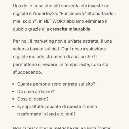
Una delle cose che più spaventa chi investe nel
digitale è l’incertezza. “Funzionerà? Sto buttando i
miei soldi?”. In NETWORX abbiamo eliminato il
dubbio grazie alla
crescita misurabile
.
Per noi, il marketing non è un’arte astratta, è una
scienza basata sui dati. Ogni nostra soluzione
digitale include strumenti di analisi che ti
permettono di vedere, in tempo reale, cosa sta
s\\uccedendo.
Quante persone sono entrate sul sito?
Da dove arrivano?
Cosa cliccano?
E, soprattutto, quante di queste si sono
trasformate in lead o clienti?
Non ci piacciono le metriche della vanità (come i