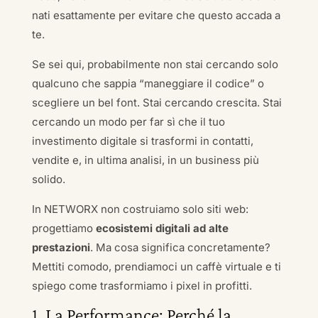
nati esattamente per evitare che questo accada a
te.
Se sei qui, probabilmente non stai cercando solo
qualcuno che sappia “maneggiare il codice” o
scegliere un bel font. Stai cercando crescita. Stai
cercando un modo per far sì che il tuo
investimento digitale si trasformi in contatti,
vendite e, in ultima analisi, in un business più
solido.
In NETWORX non costruiamo solo siti web:
progettiamo
ecosistemi digitali ad alte
prestazioni
. Ma cosa significa concretamente?
Mettiti comodo, prendiamoci un caffè virtuale e ti
spiego come trasformiamo i pixel in profitti.
1. La Performance: Perché la