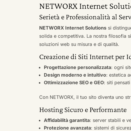
NETWORX Internet Soluti
Serietà e Professionalità al Serv
NETWORX Internet Solutions
si distingu
solida e competitiva. La nostra filosofia 
soluzioni web su misura e di qualità.
Creazione di Siti Internet per I
Progettazione personalizzata
: ogni si
Design moderno e intuitivo
: estetica 
Ottimizzazione SEO e GEO
: siti pensat
Con NETWORX, il tuo sito diventa uno stru
Hosting Sicuro e Performante
Affidabilità garantita
: server stabili e 
Protezione avanzata
: sistemi di sicure