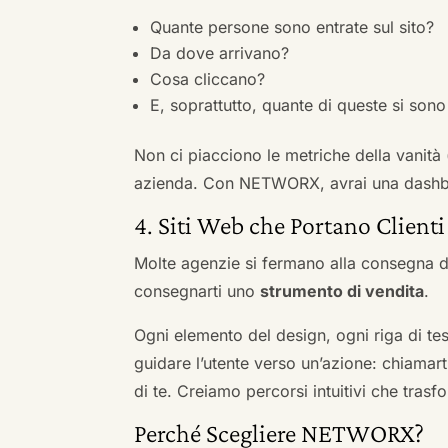
Quante persone sono entrate sul sito?
Da dove arrivano?
Cosa cliccano?
E, soprattutto, quante di queste si sono 
Non ci piacciono le metriche della vanità
azienda. Con NETWORX, avrai una dashboa
4. Siti Web che Portano Clienti
Molte agenzie si fermano alla consegna de
consegnarti uno
strumento di vendita
.
Ogni elemento del design, ogni riga di tes
guidare l’utente verso un’azione: chiamart
di te. Creiamo percorsi intuitivi che tras
Perché Scegliere NETWORX?