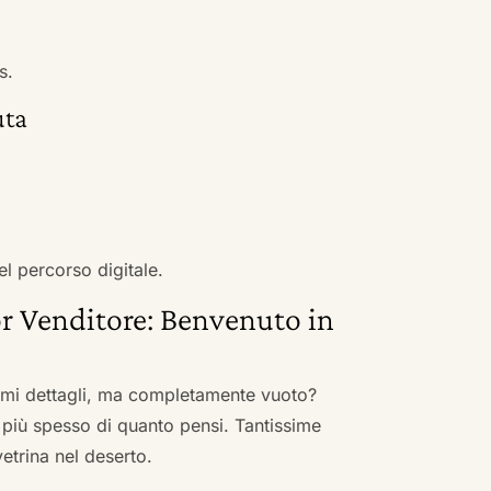
s.
uta
el percorso digitale.
r Venditore: Benvenuto in
nimi dettagli, ma completamente vuoto?
 più spesso di quanto pensi. Tantissime
vetrina nel deserto.