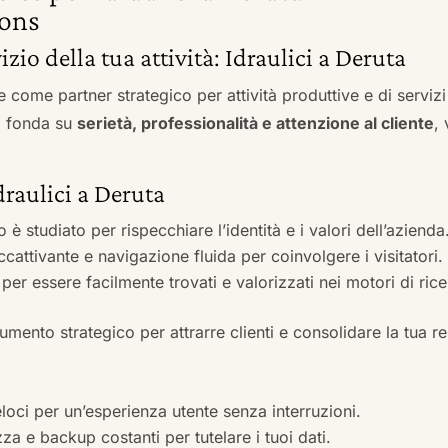
ons
izio della tua attività: Idraulici a Deruta
e come partner strategico per attività produttive e di servi
si fonda su
serietà, professionalità e attenzione al cliente
,
draulici a Deruta
to è studiato per rispecchiare l’identità e i valori dell’azienda
accattivante e navigazione fluida per coinvolgere i visitatori.
i per essere facilmente trovati e valorizzati nei motori di ric
mento strategico per attrarre clienti e consolidare la tua r
veloci per un’esperienza utente senza interruzioni.
zza e backup costanti per tutelare i tuoi dati.