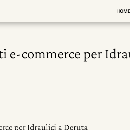
HOM
ti e-commerce per Idra
rce per Idraulici a Deruta