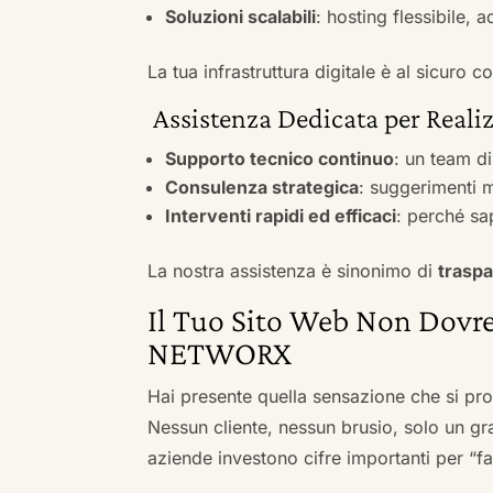
Soluzioni scalabili
: hosting flessibile, 
La tua infrastruttura digitale è al sicuro
Assistenza Dedicata per Realiz
Supporto tecnico continuo
: un team d
Consulenza strategica
: suggerimenti m
Interventi rapidi ed efficaci
: perché sa
La nostra assistenza è sinonimo di
traspa
Il Tuo Sito Web Non Dovre
NETWORX
Hai presente quella sensazione che si pr
Nessun cliente, nessun brusio, solo un gr
aziende investono cifre importanti per “far