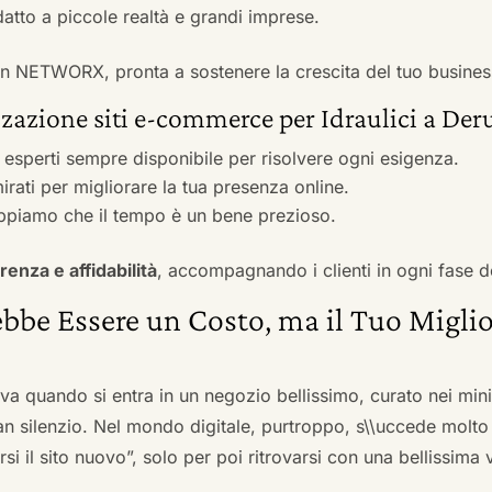
adatto a piccole realtà e grandi imprese.
 con NETWORX, pronta a sostenere la crescita del tuo busines
zazione siti e-commerce per Idraulici a Der
i esperti sempre disponibile per risolvere ogni esigenza.
irati per migliorare la tua presenza online.
ppiamo che il tempo è un bene prezioso.
renza e affidabilità
, accompagnando i clienti in ogni fase d
bbe Essere un Costo, ma il Tuo Miglio
ova quando si entra in un negozio bellissimo, curato nei mi
an silenzio. Nel mondo digitale, purtroppo, s\\uccede molto
si il sito nuovo”, solo per poi ritrovarsi con una bellissima 