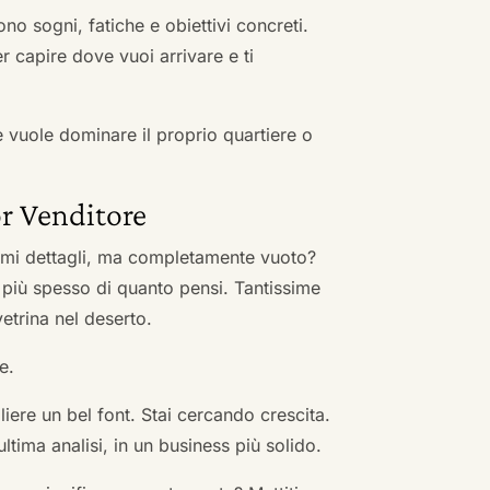
no sogni, fatiche e obiettivi concreti.
r capire dove vuoi arrivare e ti
he vuole dominare il proprio quartiere o
r Venditore
nimi dettagli, ma completamente vuoto?
 più spesso di quanto pensi. Tantissime
vetrina nel deserto.
e.
ere un bel font. Stai cercando crescita.
ultima analisi, in un business più solido.