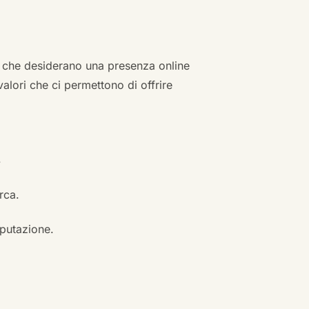
zi che desiderano una presenza online
 valori che ci permettono di offrire
.
erca.
eputazione.