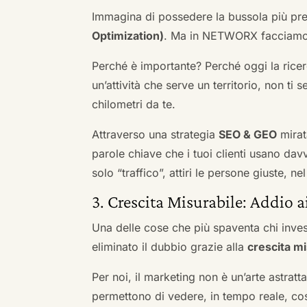
Immagina di possedere la bussola più pre
Optimization)
. Ma in NETWORX facciamo u
Perché è importante? Perché oggi la ricerc
un’attività che serve un territorio, non ti 
chilometri da te.
Attraverso una strategia
SEO & GEO
mirat
parole chiave che i tuoi clienti usano davve
solo “traffico”, attiri le persone giuste, 
3. Crescita Misurabile: Addio 
Una delle cose che più spaventa chi inves
eliminato il dubbio grazie alla
crescita mi
Per noi, il marketing non è un’arte astratt
permettono di vedere, in tempo reale, co