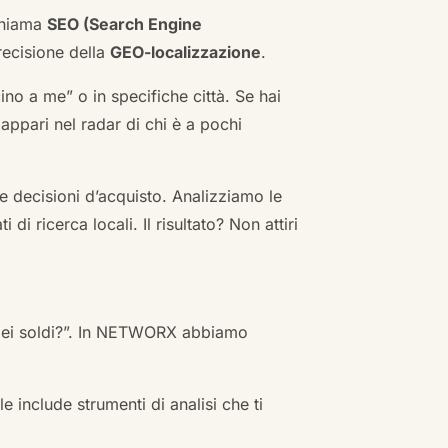
 chiama
SEO (Search Engine
ecisione della
GEO-localizzazione
.
no a me” o in specifiche città. Se hai
n appari nel radar di chi è a pochi
 decisioni d’acquisto. Analizziamo le
i ricerca locali. Il risultato? Non attiri
 miei soldi?”. In NETWORX abbiamo
e include strumenti di analisi che ti