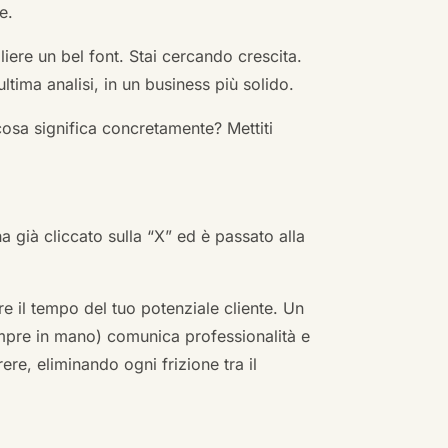
e.
ere un bel font. Stai cercando crescita.
ultima analisi, in un business più solido.
cosa significa concretamente? Mettiti
ha già cliccato sulla “X” ed è passato alla
re il tempo del tuo potenziale cliente. Un
empre in mano) comunica professionalità e
re, eliminando ogni frizione tra il