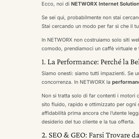
Ecco, noi di
NETWORX Internet Solutio
Se sei qui, probabilmente non stai cercan
Stai cercando un modo per far sì che il tuo
In NETWORX non costruiamo solo siti we
comodo, prendiamoci un caffè virtuale e t
1. La Performance: Perché la Be
Siamo onesti: siamo tutti impazienti. Se un
concorrenza. In NETWORX la
performan
Non si tratta solo di far contenti i motori
sito fluido, rapido e ottimizzato per og
affidabilità prima ancora che l’utente leg
desiderio del tuo cliente e la tua offerta.
2. SEO & GEO: Farsi Trovare da