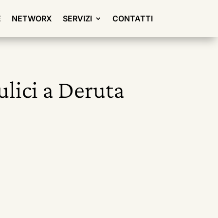
E
NETWORX
SERVIZI
CONTATTI
ulici a Deruta