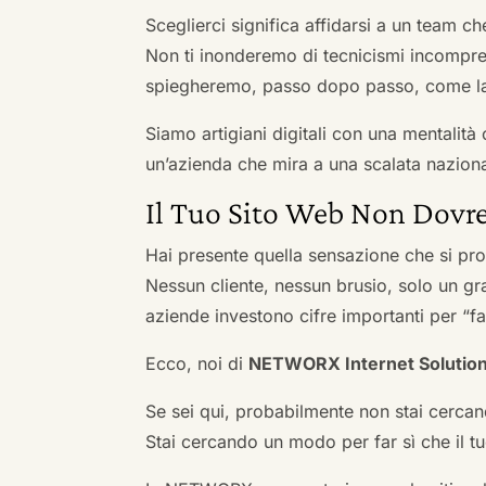
Sceglierci significa affidarsi a un team c
Non ti inonderemo di tecnicismi incompren
spiegheremo, passo dopo passo, come la 
Siamo artigiani digitali con una mentalità 
un’azienda che mira a una scalata naziona
Il Tuo Sito Web Non Dovre
Hai presente quella sensazione che si pr
Nessun cliente, nessun brusio, solo un gr
aziende investono cifre importanti per “far
Ecco, noi di
NETWORX Internet Solutio
Se sei qui, probabilmente non stai cercan
Stai cercando un modo per far sì che il tuo