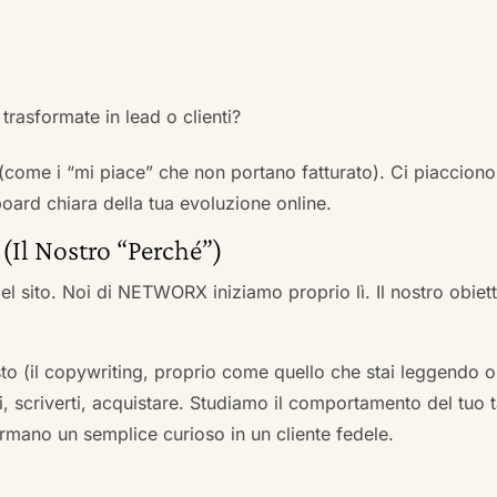
trasformate in lead o clienti?
 (come i “mi piace” che non portano fatturato). Ci piacciono
rd chiara della tua evoluzione online.
 (Il Nostro “Perché”)
l sito. Noi di NETWORX iniziamo proprio lì. Il nostro obiett
to (il copywriting, proprio come quello che stai leggendo or
i, scriverti, acquistare. Studiamo il comportamento del tuo t
formano un semplice curioso in un cliente fedele.