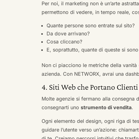
Per noi, il marketing non è un’arte astratt
permettono di vedere, in tempo reale, co
Quante persone sono entrate sul sito?
Da dove arrivano?
Cosa cliccano?
E, soprattutto, quante di queste si sono 
Non ci piacciono le metriche della vanità
azienda. Con NETWORX, avrai una dashboa
4. Siti Web che Portano Clienti
Molte agenzie si fermano alla consegna de
consegnarti uno
strumento di vendita
.
Ogni elemento del design, ogni riga di tes
guidare l’utente verso un’azione: chiamart
di te. Creiamo percorsi intuitivi che tras