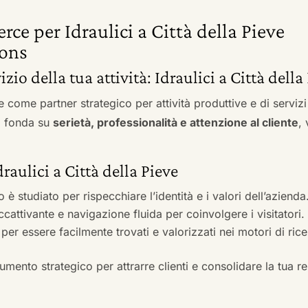
ce per Idraulici a Città della Pieve
ons
izio della tua attività: Idraulici a Città della
e come partner strategico per attività produttive e di servi
si fonda su
serietà, professionalità e attenzione al cliente
,
draulici a Città della Pieve
to è studiato per rispecchiare l’identità e i valori dell’azienda
accattivante e navigazione fluida per coinvolgere i visitatori.
i per essere facilmente trovati e valorizzati nei motori di ric
mento strategico per attrarre clienti e consolidare la tua r