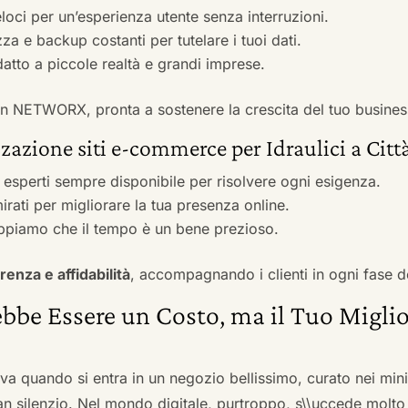
veloci per un’esperienza utente senza interruzioni.
zza e backup costanti per tutelare i tuoi dati.
adatto a piccole realtà e grandi imprese.
 con NETWORX, pronta a sostenere la crescita del tuo busines
zazione siti e-commerce per Idraulici a Città
i esperti sempre disponibile per risolvere ogni esigenza.
irati per migliorare la tua presenza online.
ppiamo che il tempo è un bene prezioso.
renza e affidabilità
, accompagnando i clienti in ogni fase d
bbe Essere un Costo, ma il Tuo Miglio
ova quando si entra in un negozio bellissimo, curato nei mi
an silenzio. Nel mondo digitale, purtroppo, s\\uccede molto