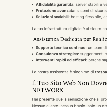
Affidabilità garantita
: server stabili e 
Protezione avanzata
: sistemi di sicure
Soluzioni scalabili
: hosting flessibile, 
La tua infrastruttura digitale è al sicuro
Assistenza Dedicata per Realiz
Supporto tecnico continuo
: un team d
Consulenza strategica
: suggerimenti m
Interventi rapidi ed efficaci
: perché sa
La nostra assistenza è sinonimo di
traspa
Il Tuo Sito Web Non Dovre
NETWORX
Hai presente quella sensazione che si pr
Nessun cliente, nessun brusio, solo un gr