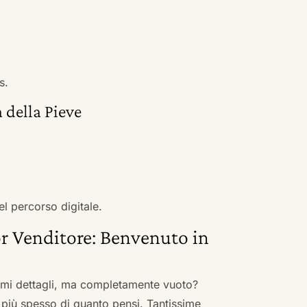
s.
 della Pieve
el percorso digitale.
r Venditore: Benvenuto in
nimi dettagli, ma completamente vuoto?
 più spesso di quanto pensi. Tantissime