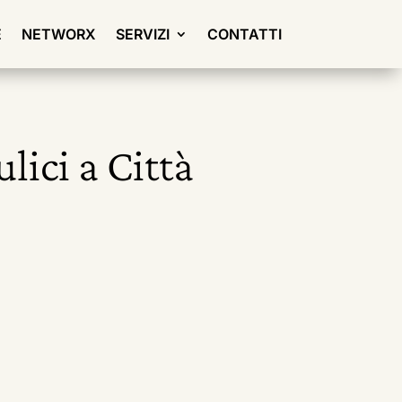
E
NETWORX
SERVIZI
CONTATTI
lici a Città