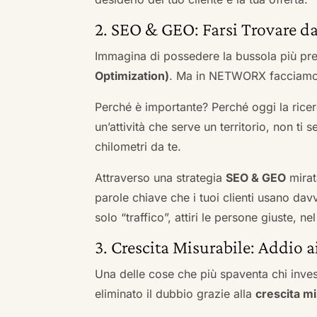
2. SEO & GEO: Farsi Trovare da
Immagina di possedere la bussola più pre
Optimization)
. Ma in NETWORX facciamo u
Perché è importante? Perché oggi la ricerc
un’attività che serve un territorio, non ti 
chilometri da te.
Attraverso una strategia
SEO & GEO
mirat
parole chiave che i tuoi clienti usano davve
solo “traffico”, attiri le persone giuste, 
3. Crescita Misurabile: Addio 
Una delle cose che più spaventa chi inves
eliminato il dubbio grazie alla
crescita mi