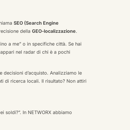
 chiama
SEO (Search Engine
ecisione della
GEO-localizzazione
.
no a me” o in specifiche città. Se hai
n appari nel radar di chi è a pochi
 decisioni d’acquisto. Analizziamo le
i ricerca locali. Il risultato? Non attiri
 miei soldi?”. In NETWORX abbiamo