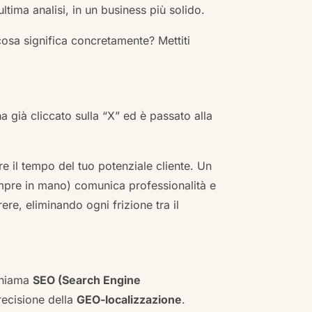
ultima analisi, in un business più solido.
cosa significa concretamente? Mettiti
ha già cliccato sulla “X” ed è passato alla
re il tempo del tuo potenziale cliente. Un
empre in mano) comunica professionalità e
re, eliminando ogni frizione tra il
 chiama
SEO (Search Engine
ecisione della
GEO-localizzazione
.