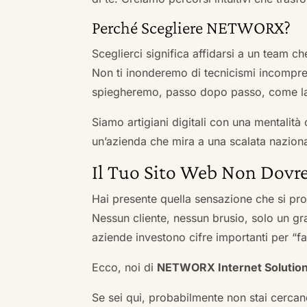
Perché Scegliere NETWORX?
Sceglierci significa affidarsi a un team c
Non ti inonderemo di tecnicismi incompren
spiegheremo, passo dopo passo, come la 
Siamo artigiani digitali con una mentalità 
un’azienda che mira a una scalata naziona
Il Tuo Sito Web Non Dovre
Hai presente quella sensazione che si pr
Nessun cliente, nessun brusio, solo un gr
aziende investono cifre importanti per “far
Ecco, noi di
NETWORX Internet Solutio
Se sei qui, probabilmente non stai cercan