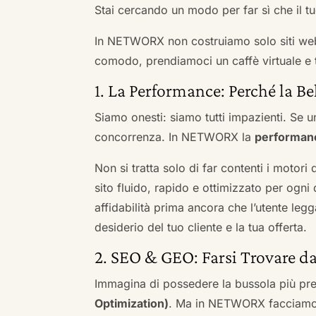
Stai cercando un modo per far sì che il tuo
In NETWORX non costruiamo solo siti we
comodo, prendiamoci un caffè virtuale e t
1. La Performance: Perché la Be
Siamo onesti: siamo tutti impazienti. Se un
concorrenza. In NETWORX la
performan
Non si tratta solo di far contenti i motori
sito fluido, rapido e ottimizzato per og
affidabilità prima ancora che l’utente leg
desiderio del tuo cliente e la tua offerta.
2. SEO & GEO: Farsi Trovare d
Immagina di possedere la bussola più pre
Optimization)
. Ma in NETWORX facciamo u