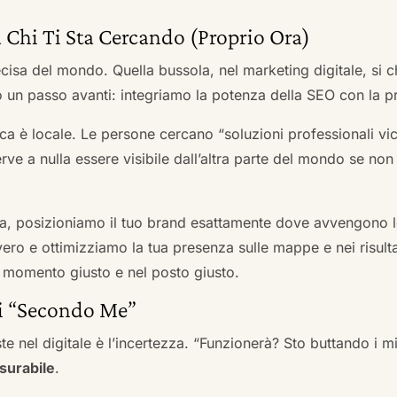
 Chi Ti Sta Cercando (Proprio Ora)
cisa del mondo. Quella bussola, nel marketing digitale, si
n passo avanti: integriamo la potenza della SEO con la pr
a è locale. Le persone cercano “soluzioni professionali vici
serve a nulla essere visibile dall’altra parte del mondo se no
a, posizioniamo il tuo brand esattamente dove avvengono le
ro e ottimizziamo la tua presenza sulle mappe e nei risultati d
nel momento giusto e nel posto giusto.
ai “Secondo Me”
te nel digitale è l’incertezza. “Funzionerà? Sto buttando i
surabile
.