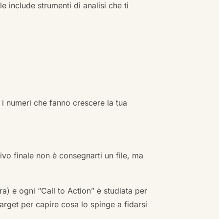
e include strumenti di analisi che ti
 i numeri che fanno crescere la tua
ivo finale non è consegnarti un file, ma
a) e ogni “Call to Action” è studiata per
arget per capire cosa lo spinge a fidarsi