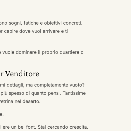
no sogni, fatiche e obiettivi concreti.
r capire dove vuoi arrivare e ti
he vuole dominare il proprio quartiere o
r Venditore
nimi dettagli, ma completamente vuoto?
 più spesso di quanto pensi. Tantissime
vetrina nel deserto.
e.
ere un bel font. Stai cercando crescita.