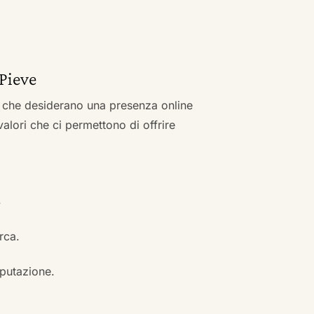
 Pieve
zi che desiderano una presenza online
 valori che ci permettono di offrire
.
erca.
eputazione.