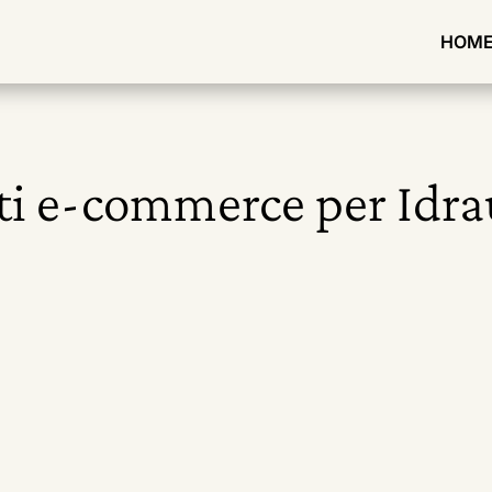
HOM
ti e-commerce per Idrau