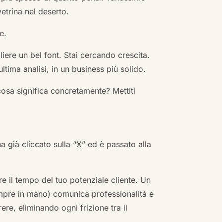
vetrina nel deserto.
e.
ere un bel font. Stai cercando crescita.
ultima analisi, in un business più solido.
cosa significa concretamente? Mettiti
ha già cliccato sulla “X” ed è passato alla
re il tempo del tuo potenziale cliente. Un
empre in mano) comunica professionalità e
re, eliminando ogni frizione tra il