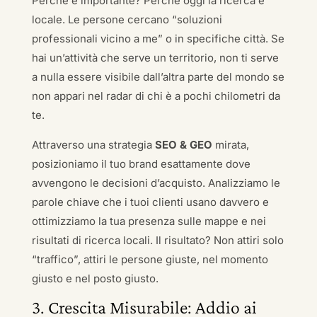
Perché è importante? Perché oggi la ricerca è
locale. Le persone cercano “soluzioni
professionali vicino a me” o in specifiche città. Se
hai un’attività che serve un territorio, non ti serve
a nulla essere visibile dall’altra parte del mondo se
non appari nel radar di chi è a pochi chilometri da
te.
Attraverso una strategia
SEO & GEO
mirata,
posizioniamo il tuo brand esattamente dove
avvengono le decisioni d’acquisto. Analizziamo le
parole chiave che i tuoi clienti usano davvero e
ottimizziamo la tua presenza sulle mappe e nei
risultati di ricerca locali. Il risultato? Non attiri solo
“traffico”, attiri le persone giuste, nel momento
giusto e nel posto giusto.
3. Crescita Misurabile: Addio ai