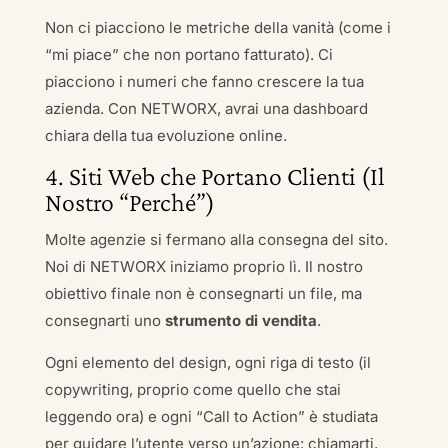
Non ci piacciono le metriche della vanità (come i
“mi piace” che non portano fatturato). Ci
piacciono i numeri che fanno crescere la tua
azienda. Con NETWORX, avrai una dashboard
chiara della tua evoluzione online.
4. Siti Web che Portano Clienti (Il
Nostro “Perché”)
Molte agenzie si fermano alla consegna del sito.
Noi di NETWORX iniziamo proprio lì. Il nostro
obiettivo finale non è consegnarti un file, ma
consegnarti uno
strumento di vendita
.
Ogni elemento del design, ogni riga di testo (il
copywriting, proprio come quello che stai
leggendo ora) e ogni “Call to Action” è studiata
per guidare l’utente verso un’azione: chiamarti,