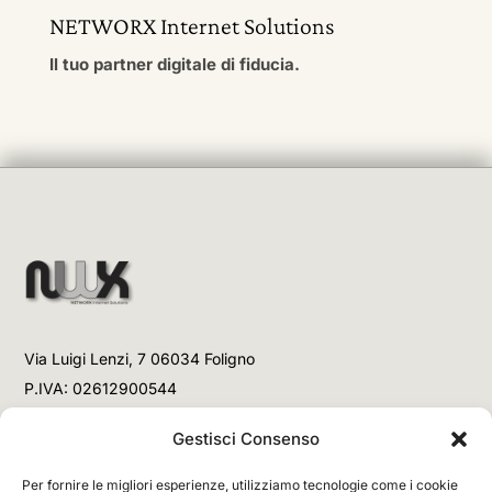
NETWORX Internet Solutions
Il tuo partner digitale di fiducia.
Via Luigi Lenzi, 7 06034 Foligno
P.IVA: 02612900544
Telefono
Gestisci Consenso
+39 3477853708 (Link WhatsApp)
Per fornire le migliori esperienze, utilizziamo tecnologie come i cookie