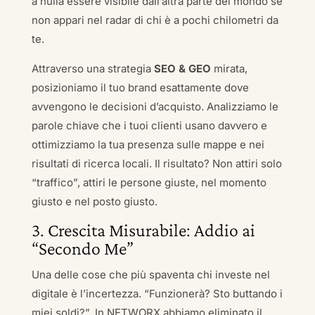
a nulla essere visibile dall’altra parte del mondo se
non appari nel radar di chi è a pochi chilometri da
te.
Attraverso una strategia
SEO & GEO
mirata,
posizioniamo il tuo brand esattamente dove
avvengono le decisioni d’acquisto. Analizziamo le
parole chiave che i tuoi clienti usano davvero e
ottimizziamo la tua presenza sulle mappe e nei
risultati di ricerca locali. Il risultato? Non attiri solo
“traffico”, attiri le persone giuste, nel momento
giusto e nel posto giusto.
3. Crescita Misurabile: Addio ai
“Secondo Me”
Una delle cose che più spaventa chi investe nel
digitale è l’incertezza. “Funzionerà? Sto buttando i
miei soldi?”. In NETWORX abbiamo eliminato il