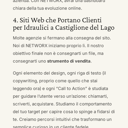
azienda. Con NETWORX, avrai una dashboard
chiara della tua evoluzione online.
4. Siti Web che Portano Clienti
per Idraulici a Castiglione del Lago
Molte agenzie si fermano alla consegna del sito.
Noi di NETWORX iniziamo proprio lì. Il nostro
obiettivo finale non è consegnarti un file, ma
consegnarti uno
strumento di vendita
.
Ogni elemento del design, ogni riga di testo (il
copywriting, proprio come quello che stai
leggendo ora) e ogni “Call to Action” è studiata
per guidare l’utente verso un’azione: chiamarti,
scriverti, acquistare. Studiamo il comportamento
del tuo target per capire cosa lo spinge a fidarsi di
te. Creiamo percorsi intuitivi che trasformano un
semplice curioso in un cliente fedele.