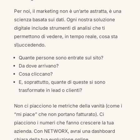
Per noi, il marketing non è un’arte astratta, è una
scienza basata sui dati. Ogni nostra soluzione
digitale include strumenti di analisi che ti
permettono di vedere, in tempo reale, cosa sta
s\\uccedendo.
Quante persone sono entrate sul sito?
Da dove arrivano?
Cosa cliccano?
E, soprattutto, quante di queste si sono
trasformate in lead o clienti?
Non ci piacciono le metriche della vanità (come i
“mi piace” che non portano fatturato). Ci
piacciono i numeri che fanno crescere la tua
azienda. Con NETWORX, avrai una dashboard
chiara della tua evoluzione online.