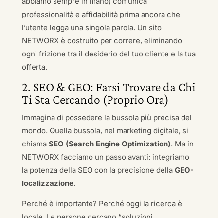
abbiamo sempre in mano) comunica
professionalità e affidabilità prima ancora che
l’utente legga una singola parola. Un sito
NETWORX è costruito per correre, eliminando
ogni frizione tra il desiderio del tuo cliente e la tua
offerta.
2. SEO & GEO: Farsi Trovare da Chi
Ti Sta Cercando (Proprio Ora)
Immagina di possedere la bussola più precisa del
mondo. Quella bussola, nel marketing digitale, si
chiama
SEO (Search Engine Optimization)
. Ma in
NETWORX facciamo un passo avanti: integriamo
la potenza della SEO con la precisione della
GEO-
localizzazione
.
Perché è importante? Perché oggi la ricerca è
locale. Le persone cercano “soluzioni