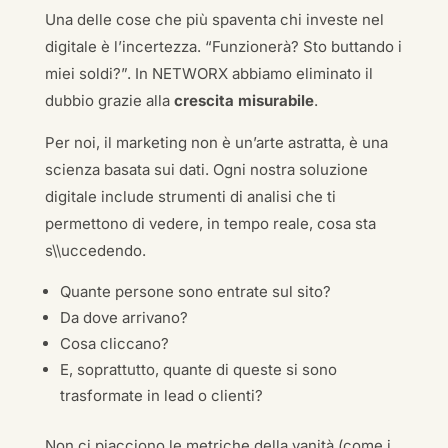
Una delle cose che più spaventa chi investe nel
digitale è l’incertezza. “Funzionerà? Sto buttando i
miei soldi?”. In NETWORX abbiamo eliminato il
dubbio grazie alla
crescita misurabile
.
Per noi, il marketing non è un’arte astratta, è una
scienza basata sui dati. Ogni nostra soluzione
digitale include strumenti di analisi che ti
permettono di vedere, in tempo reale, cosa sta
s\\uccedendo.
Quante persone sono entrate sul sito?
Da dove arrivano?
Cosa cliccano?
E, soprattutto, quante di queste si sono
trasformate in lead o clienti?
Non ci piacciono le metriche della vanità (come i