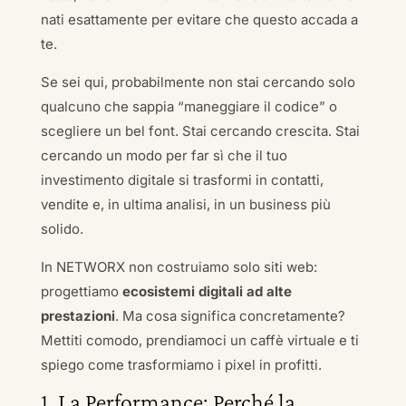
nati esattamente per evitare che questo accada a
te.
Se sei qui, probabilmente non stai cercando solo
qualcuno che sappia “maneggiare il codice” o
scegliere un bel font. Stai cercando crescita. Stai
cercando un modo per far sì che il tuo
investimento digitale si trasformi in contatti,
vendite e, in ultima analisi, in un business più
solido.
In NETWORX non costruiamo solo siti web:
progettiamo
ecosistemi digitali ad alte
prestazioni
. Ma cosa significa concretamente?
Mettiti comodo, prendiamoci un caffè virtuale e ti
spiego come trasformiamo i pixel in profitti.
1. La Performance: Perché la