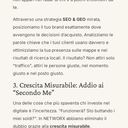
te.
Attraverso una strategia
SEO & GEO
mirata,
posizioniamo il tuo brand esattamente dove
avvengono le decisioni d’acquisto. Analizziamo le
parole chiave che i tuoi clienti usano davvero e
ottimizziamo la tua presenza sulle mappe e nei
risultati di ricerca locali. Il risultato? Non attiri solo
“traffico”, attiri le persone giuste, nel momento
giusto e nel posto giusto.
3. Crescita Misurabile: Addio ai
“Secondo Me”
Una delle cose che più spaventa chi investe nel
digitale è l’incertezza. “Funzionerà? Sto buttando i
miei soldi?”. In NETWORX abbiamo eliminato il
dubbio grazie alla
crescita misurabile
.