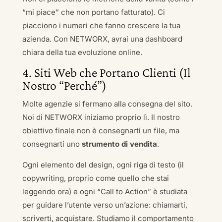
“mi piace” che non portano fatturato). Ci
piacciono i numeri che fanno crescere la tua
azienda. Con NETWORX, avrai una dashboard
chiara della tua evoluzione online.
4. Siti Web che Portano Clienti (Il
Nostro “Perché”)
Molte agenzie si fermano alla consegna del sito.
Noi di NETWORX iniziamo proprio lì. Il nostro
obiettivo finale non è consegnarti un file, ma
consegnarti uno
strumento di vendita
.
Ogni elemento del design, ogni riga di testo (il
copywriting, proprio come quello che stai
leggendo ora) e ogni “Call to Action” è studiata
per guidare l’utente verso un’azione: chiamarti,
scriverti, acquistare. Studiamo il comportamento