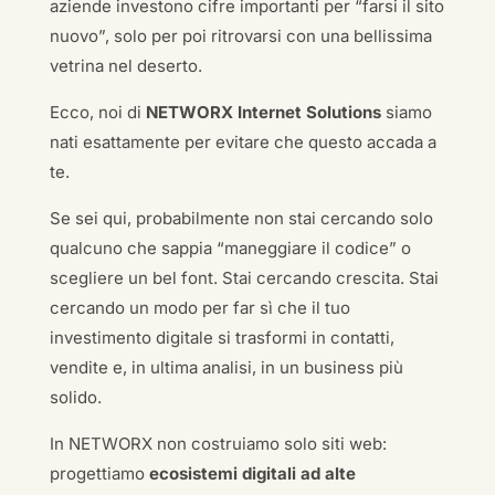
aziende investono cifre importanti per “farsi il sito
nuovo”, solo per poi ritrovarsi con una bellissima
vetrina nel deserto.
Ecco, noi di
NETWORX Internet Solutions
siamo
nati esattamente per evitare che questo accada a
te.
Se sei qui, probabilmente non stai cercando solo
qualcuno che sappia “maneggiare il codice” o
scegliere un bel font. Stai cercando crescita. Stai
cercando un modo per far sì che il tuo
investimento digitale si trasformi in contatti,
vendite e, in ultima analisi, in un business più
solido.
In NETWORX non costruiamo solo siti web:
progettiamo
ecosistemi digitali ad alte