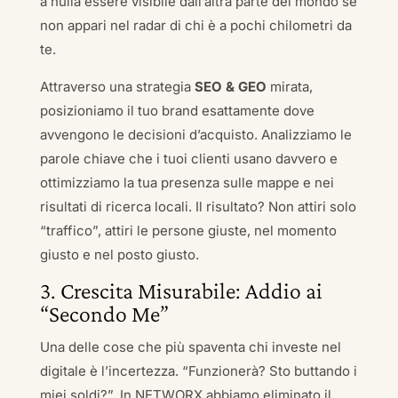
a nulla essere visibile dall’altra parte del mondo se
non appari nel radar di chi è a pochi chilometri da
te.
Attraverso una strategia
SEO & GEO
mirata,
posizioniamo il tuo brand esattamente dove
avvengono le decisioni d’acquisto. Analizziamo le
parole chiave che i tuoi clienti usano davvero e
ottimizziamo la tua presenza sulle mappe e nei
risultati di ricerca locali. Il risultato? Non attiri solo
“traffico”, attiri le persone giuste, nel momento
giusto e nel posto giusto.
3. Crescita Misurabile: Addio ai
“Secondo Me”
Una delle cose che più spaventa chi investe nel
digitale è l’incertezza. “Funzionerà? Sto buttando i
miei soldi?”. In NETWORX abbiamo eliminato il