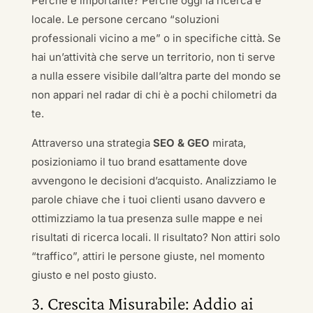
Perché è importante? Perché oggi la ricerca è
locale. Le persone cercano “soluzioni
professionali vicino a me” o in specifiche città. Se
hai un’attività che serve un territorio, non ti serve
a nulla essere visibile dall’altra parte del mondo se
non appari nel radar di chi è a pochi chilometri da
te.
Attraverso una strategia
SEO & GEO
mirata,
posizioniamo il tuo brand esattamente dove
avvengono le decisioni d’acquisto. Analizziamo le
parole chiave che i tuoi clienti usano davvero e
ottimizziamo la tua presenza sulle mappe e nei
risultati di ricerca locali. Il risultato? Non attiri solo
“traffico”, attiri le persone giuste, nel momento
giusto e nel posto giusto.
3. Crescita Misurabile: Addio ai