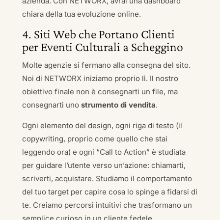
azienda. Con NETWORX, avrai una dashboard
chiara della tua evoluzione online.
4. Siti Web che Portano Clienti
per Eventi Culturali a Scheggino
Molte agenzie si fermano alla consegna del sito.
Noi di NETWORX iniziamo proprio lì. Il nostro
obiettivo finale non è consegnarti un file, ma
consegnarti uno
strumento di vendita
.
Ogni elemento del design, ogni riga di testo (il
copywriting, proprio come quello che stai
leggendo ora) e ogni “Call to Action” è studiata
per guidare l’utente verso un’azione: chiamarti,
scriverti, acquistare. Studiamo il comportamento
del tuo target per capire cosa lo spinge a fidarsi di
te. Creiamo percorsi intuitivi che trasformano un
semplice curioso in un cliente fedele.