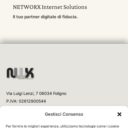
NETWORX Internet Solutions
Il tuo partner digitale di fiducia.
Via Luigi Lenzi, 7 06034 Foligno
P.IVA: 02612900544
Telefono
Gestisci Consenso
+39 3477853708 (Link WhatsApp)
Per fornire le migliori esperienze, utilizziamo tecnologie come i cookie