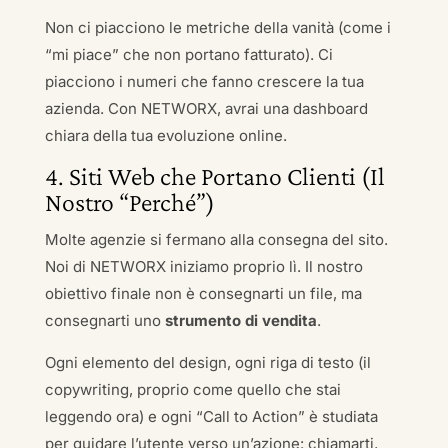
Non ci piacciono le metriche della vanità (come i
“mi piace” che non portano fatturato). Ci
piacciono i numeri che fanno crescere la tua
azienda. Con NETWORX, avrai una dashboard
chiara della tua evoluzione online.
4. Siti Web che Portano Clienti (Il
Nostro “Perché”)
Molte agenzie si fermano alla consegna del sito.
Noi di NETWORX iniziamo proprio lì. Il nostro
obiettivo finale non è consegnarti un file, ma
consegnarti uno
strumento di vendita
.
Ogni elemento del design, ogni riga di testo (il
copywriting, proprio come quello che stai
leggendo ora) e ogni “Call to Action” è studiata
per guidare l’utente verso un’azione: chiamarti,